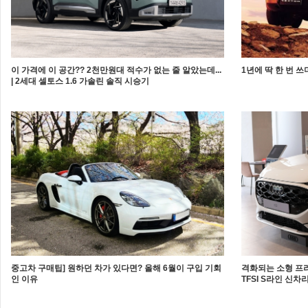
이 가격에 이 공간?? 2천만원대 적수가 없는 줄 알았는데...
1년에 딱 한 번 
| 2세대 셀토스 1.6 가솔린 솔직 시승기
중고차 구매팁] 원하던 차가 있다면? 올해 6월이 구입 기회
격화되는 소형 프리
인 이유
TFSI S라인 신차