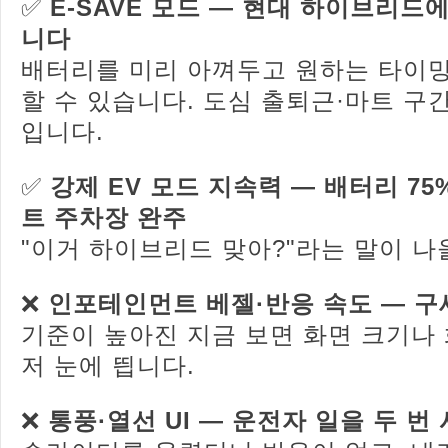
✅
E-SAVE 모드 — 현대 하이브리드
니다
배터리를 미리 아껴두고 원하는 타이밍
할 수 있습니다. 도심 출퇴근·마트 구
입니다.
✅
강제 EV 모드 지속력 — 배터리 75
트 주차장 완주
"이거 하이브리드 맞아?"라는 말이 나
❌
인포테인먼트 베젤·반응 속도 — 구
기준이 높아진 지금 보면 화면 크기나
저 눈에 띕니다.
❌
통풍·열선 UI — 운전자 일을 두 번