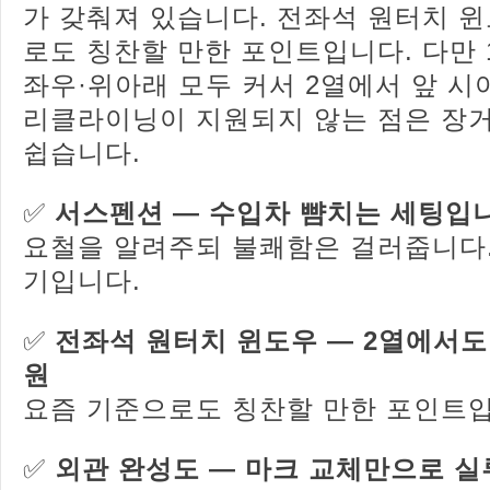
가 갖춰져 있습니다. 전좌석 원터치 
로도 칭찬할 만한 포인트입니다. 다만
좌우·위아래 모두 커서 2열에서 앞 시
리클라이닝이 지원되지 않는 점은 장
쉽습니다.
✅
서스펜션 — 수입차 뺨치는 세팅입
요철을 알려주되 불쾌함은 걸러줍니다.
기입니다.
✅
전좌석 원터치 윈도우 — 2열에서도
원
요즘 기준으로도 칭찬할 만한 포인트입
✅
외관 완성도 — 마크 교체만으로 