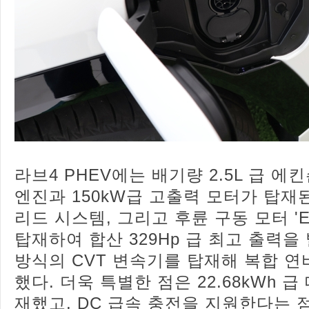
라브4 PHEV에는 배기량 2.5L 급 
엔진과 150kW급 고출력 모터가 탑재
리드 시스템, 그리고 후륜 구동 모터 'E
탑재하여 합산 329Hp 급 최고 출력을
방식의 CVT 변속기를 탑재해 복합 연비 
했다. 더욱 특별한 점은 22.68kWh 
재했고, DC 급속 충전을 지원한다는 점