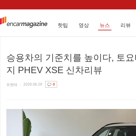
핫팁
영상
뉴스
리뷰
승용차의 기준치를 높이다, 토요
지 PHEV XSE 신차리뷰
2026.06.29
0
유현태