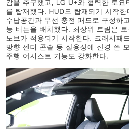
감을 추구했고, LG U+와 협력한 토
를 탑재했다. HUD도 탑재되기 시작한
수납공간과 무선 충전 패드로 구성하고
능 버튼을 배치했다. 최상위 트림은 토
노브가 적용되기 시작한다. 크래시패
방향 센터 콘솔 등 실용성에 신경 쓴 
주행 어시스트 기능도 강화한다.