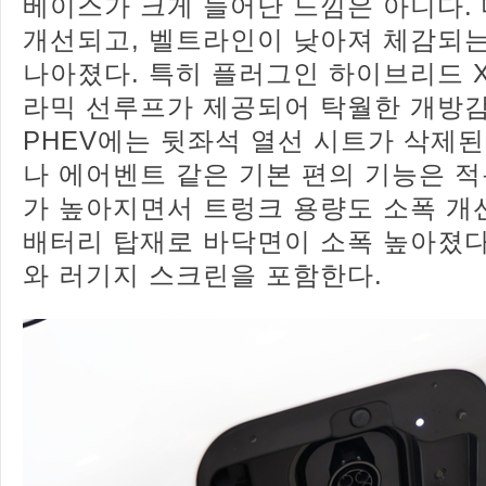
베이스가 크게 늘어난 느낌은 아니다.
개선되고, 벨트라인이 낮아져 체감되
나아졌다. 특히 플러그인 하이브리드 
라믹 선루프가 제공되어 탁월한 개방감
PHEV에는 뒷좌석 열선 시트가 삭제된
나 에어벤트 같은 기본 편의 기능은 적
가 높아지면서 트렁크 용량도 소폭 개선
배터리 탑재로 바닥면이 소폭 높아졌다
와 러기지 스크린을 포함한다.