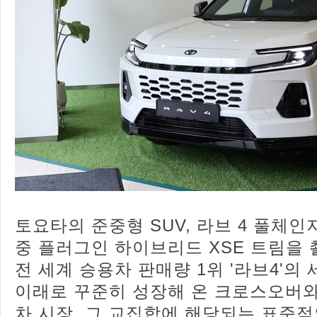
토요타의 준중형 SUV, 라브 4 풀체인
중 플러그인 하이브리드 XSE 트림을 촬
전 세계 승용차 판매량 1위 '라브4'의 
이래로 꾸준히 성장해 온 크로스오버
차 시장, 그 교집합에 해당되는 표준적