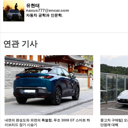
유현태
naxus777@encar.com
자동차 공학과 인문학.
연관 기사
내면의 완성도와 외면의 특별함, 푸조 3008 GT 스마트 하
중고차 구매팁] 
이브리드 장기 시승기
단점에 대해