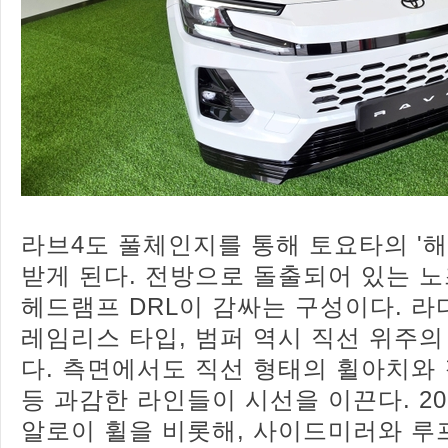
라브4도 풀체인지를 통해 토요타의 '해
받게 된다. 전방으로 돌출되어 있는 노
헤드램프 DRL이 감싸는 구성이다. 
레임리스 타입, 범퍼 역시 직선 위주
다. 측면에서도 직선 형태의 휠아치와
등 과감한 라인들이 시선을 이끈다. 2
알로이 휠을 비롯해, 사이드미러와 루