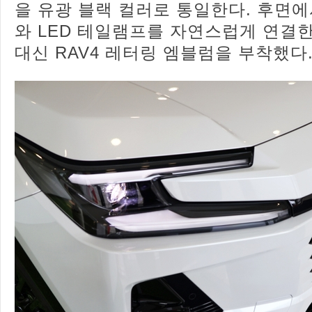
을 유광 블랙 컬러로 통일한다. 후면
와 LED 테일램프를 자연스럽게 연결한
대신 RAV4 레터링 엠블럼을 부착했다