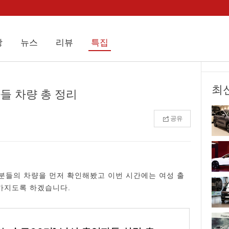
상
뉴스
리뷰
특집
최
자들 차량 총 정리
공유
분들의 차량을 먼저 확인해봤고 이번 시간에는 여성 출
가지도록 하겠습니다.