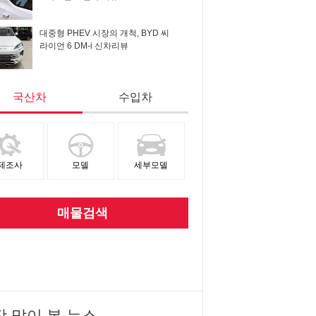
대중형 PHEV 시장의 개척, BYD 씨
라이언 6 DM-i 신차리뷰
국산차
수입차
제조사
모델
세부모델
매물검색
장 많이 본 뉴스