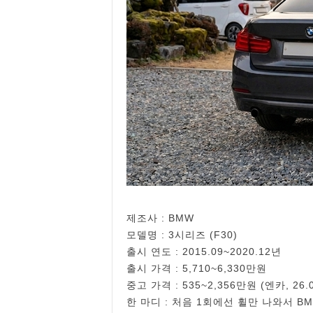
제조사 : BMW
모델명 : 3시리즈 (F30)
출시 연도 : 2015.09~2020.12년
출시 가격 : 5,710~6,330만원
중고 가격 : 535~2,356만원 (엔카, 26.
한 마디 : 처음 1회에선 휠만 나와서 