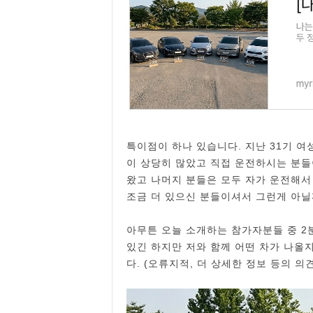
특이점이 하나 있습니다. 지난 31기 
이 상당히 많았고 직접 운전하시는 분들
왔고 나머지 분들은 모두 자가 운전해서
조금 더 있으신 분들이셔서 그런게 아닐
아무튼 오늘 소개하는 참가자분들 중 2
있긴 하지만 저와 함께 어떤 차가 나올지
다. (오류지적, 더 상세한 정보 등의 의