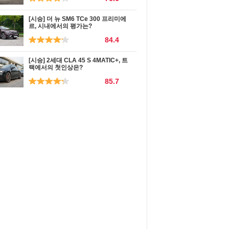
[시승] 더 뉴 SM6 TCe 300 프리미에
르, 시내에서의 평가는?
84.4
[시승] 2세대 CLA 45 S 4MATIC+, 트
랙에서의 첫인상은?
85.7