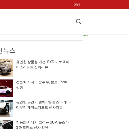
엔카
신뉴스
유연한 상품성 개선, BYD 아토 3 페
이스리프트 신차리뷰
전동화 시대의 승부수, 볼보 ES90
런칭
유연한 공간의 변화 , 현대 스타리아
리무진 페이스리프트 신차리뷰
전동화 시대의 고성능 SUV, 폴스타
3 퍼포먼스 신차 리뷰