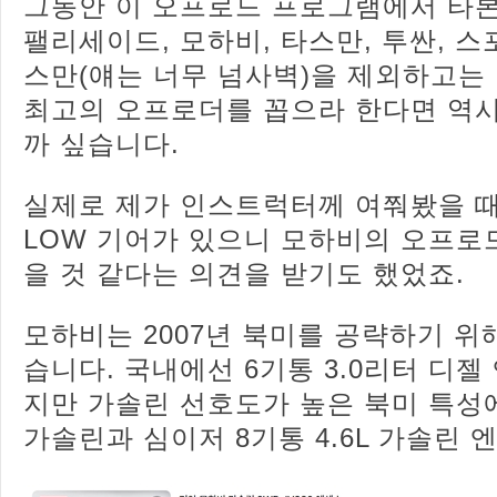
그동안 이 오프로드 프로그램에서 타본 
팰리세이드, 모하비, 타스만, 투싼, 
스만(얘는 너무 넘사벽)을 제외하고는 
최고의 오프로더를 꼽으라 한다면 역
까 싶습니다.
실제로 제가 인스트럭터께 여쭤봤을 
LOW 기어가 있으니 모하비의 오프로
을 것 같다는 의견을 받기도 했었죠.
모하비는 2007년 북미를 공략하기 위
습니다. 국내에선 6기통 3.0리터 디젤
지만 가솔린 선호도가 높은 북미 특성에 
가솔린과 심이저 8기통 4.6L 가솔린 