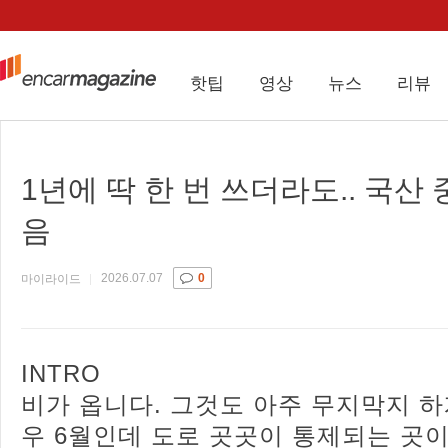
핫팁
영상
뉴스
리뷰
1년에 딱 한 번 쓰더라도.. 국산
음
2026.07.07
0
마이라이드
INTRO
비가 옵니다. 그것도 아주 무지막지 하
우 6월인데 도로 곳곳이 통제되는 곳이