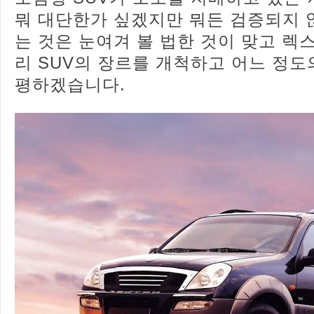
뭐 대단한가 싶겠지만 뭐든 검증되지 
는 것은 눈여겨 볼 법한 것이 맞고 렉
리 SUV의 장르를 개척하고 어느 정
평하겠습니다.