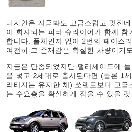
디자인은 지금봐도 고급스럽고 멋진데
이 회자되는 피터 슈라이어가 함께 
합니다. 풀체인지 없이 2번의 페이스
여전히 그 존재감은 확실한 차량이기도
지금은 단종되었지만 팰리세이드에 
을 넣고 2세대로 출시된다면 (물론 1
리티지는 유지한 채) 쏘렌토보다 고급
는 수요층을 확실하게 잡을 수 있을 것