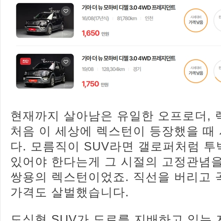
현재까지 살아남은 유일한 오프로더, 
처음 이 세상에 렉스턴이 등장했을 때
다. 모름직이 SUV라면 갤로퍼처럼 
있어야 한다는게 그 시절의 고정관념을
쌍용의 렉스턴이었죠. 직선을 버리고 
가격도 살벌했습니다.
도심형 SUV가 도로를 지배하고 있는