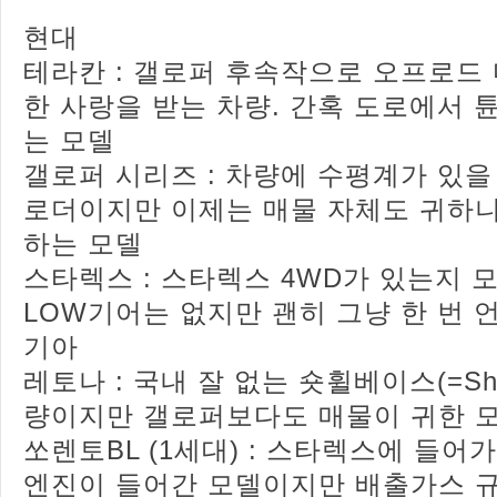
현대
테라칸 : 갤로퍼 후속작으로 오프로드
한 사랑을 받는 차량. 간혹 도로에서 
는 모델
갤로퍼 시리즈 : 차량에 수평계가 있을
로더이지만 이제는 매물 자체도 귀하
하는 모델
스타렉스 : 스타렉스 4WD가 있는지 
LOW기어는 없지만 괜히 그냥 한 번 
기아
레토나 : 국내 잘 없는 숏휠베이스(=Short
량이지만 갤로퍼보다도 매물이 귀한 
쏘렌토BL (1세대) : 스타렉스에 들어가는
엔진이 들어간 모델이지만 배출가스 