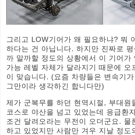
그리고 LOW기어가 왜 필요하냐? 뭐 
하다는 건 아닙니다. 하지만 진짜로 평
까 말까할 정도의 상황에서 이 기어가
가능 레벨 자체가 달라지기 때문에 오
이 맞습니다. (요즘 차량들은 변속기가
그만이라 생각하긴 합니다만)
제가 군복무를 하던 현역시절, 부대원
코스로 야산을 넘고 있었는데 응급환
조건 달려오라는 무전이 오더군요. 물
하고 있었지만 사람만 겨우 지날 정도