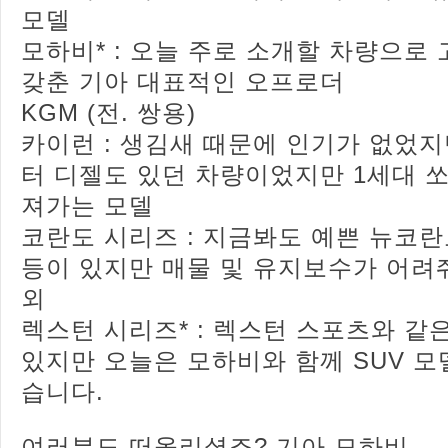
모델
모하비* : 오늘 주로 소개할 차량으로 
갖춘 기아 대표적인 오프로더
KGM (전. 쌍용)
카이런 : 생김새 때문에 인기가 없었지만
터 디젤도 있던 차량이었지만 1세대 
져가는 모델
코란도 시리즈 : 지금봐도 예쁜 뉴코란
등이 있지만 매물 및 유지보수가 어려
외
렉스턴 시리즈* : 렉스턴 스포츠와 같
있지만 오늘은 모하비와 함께 SUV 
습니다.
여러분도 떠올리셨죠? 기아 모하비