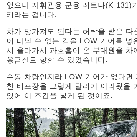
없으니 지휘관용 군용 레토나(K-131
키라는 겁니다.
차가 망가져도 된다는 허락을 받은 다
이 다닐 수 없는 길을 LOW 기어를 넣
서 올라가서 과호흡이 온 부대원을 차
응급실로 향할 수 있었습니다.
수동 차량인지라 LOW 기어가 없다면
한 비포장을 그렇게 달리기 어려웠을 
있어 이 조건을 넣게 된 것이죠.