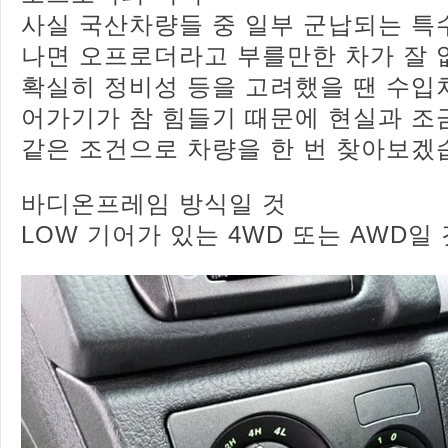
사실 국산차량들 중 일부 군납되는 
나면 오프로더라고 부를만한 차가 잘 
확실히 정비성 등을 고려했을 땐 수입
어가기가 참 힘들기 때문에 현실과 조
같은 조건으로 차량을 한 번 찾아보겠
바디온프레임 방식일 것
LOW 기어가 있는 4WD 또는 AWD일 