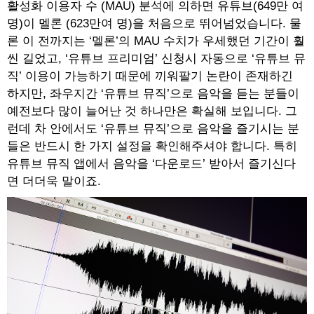
활성화 이용자 수 (MAU) 분석에 의하면 유튜브(649만 여
명)이 멜론 (623만여 명)을 처음으로 뛰어넘었습니다. 물
론 이 전까지는 ‘멜론’의 MAU 수치가 우세했던 기간이 훨
씬 길었고, ‘유튜브 프리미엄’ 신청시 자동으로 ‘유튜브 뮤
직’ 이용이 가능하기 때문에 끼워팔기 논란이 존재하긴
하지만, 좌우지간 ‘유튜브 뮤직’으로 음악을 듣는 분들이
예전보다 많이 늘어난 것 하나만은 확실해 보입니다. 그
런데 차 안에서도 ‘유튜브 뮤직’으로 음악을 즐기시는 분
들은 반드시 한 가지 설정을 확인해주셔야 합니다. 특히
유튜브 뮤직 앱에서 음악을 ‘다운로드’ 받아서 즐기신다
면 더더욱 말이죠.