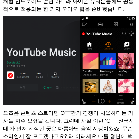
처럼 안드로이드 뿐만 아니라 아이폰 유저분들께도 공통
적으로 적용되는 한 가지 오디오 팁을 준비했습니다.
요즈음 콘텐츠 스트리밍 OTT간의 경쟁이 치열하다는 기
사들 자주 보셨을 겁니다. 그런데 사실 이런 ‘OTT 전국시
대’가 먼저 시작된 곳은 다름아닌 음악 시장이었죠. 무슨
소리인지 잘 모르겠다고요? 왜 이러세요 다들 왕년에 벅