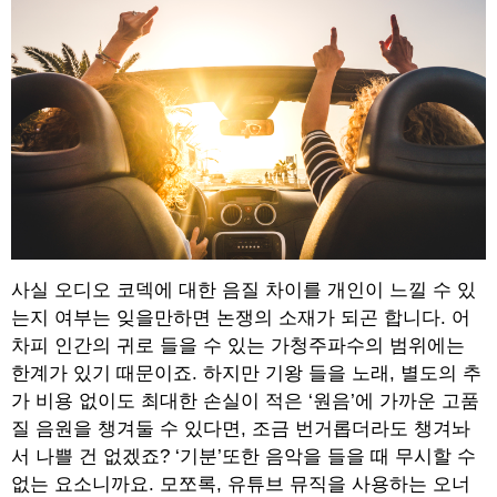
사실 오디오 코덱에 대한 음질 차이를 개인이 느낄 수 있
는지 여부는 잊을만하면 논쟁의 소재가 되곤 합니다. 어
차피 인간의 귀로 들을 수 있는 가청주파수의 범위에는
한계가 있기 때문이죠. 하지만 기왕 들을 노래, 별도의 추
가 비용 없이도 최대한 손실이 적은 ‘원음’에 가까운 고품
질 음원을 챙겨둘 수 있다면, 조금 번거롭더라도 챙겨놔
서 나쁠 건 없겠죠? ‘기분’또한 음악을 들을 때 무시할 수
없는 요소니까요. 모쪼록, 유튜브 뮤직을 사용하는 오너