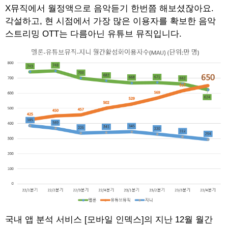
X뮤직에서 월정액으로 음악듣기 한번쯤 해보셨잖아요.
각설하고, 현 시점에서 가장 많은 이용자를 확보한 음악
스트리밍 OTT는 다름아닌 유튜브 뮤직입니다.
국내 앱 분석 서비스 [모바일 인덱스]의 지난 12월 월간