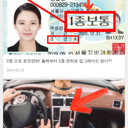
2종 오토 운전면허! 올해부터 1종 면허로 업그레이드 된다?!
2024.05.13