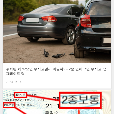
주차된 차 박으면 무사고일까 아닐까? - 2종 면허 '7년 무사고' 업
그레이드 팁
2024.05.16