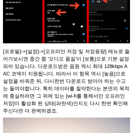
[프로필]->[설정]->[오프라인 저장 및 저장용량] 메뉴로 들
어가보시면 중간 쯤 '오디오 품질'이 [보통]으로 기본 설정
되어 있습니다. 다운로드받은 음원 역시 최대 128kbps A
AC 코덱이 지원됩니다. 따라서 이 항목 역시 [높음]으로
설정을 바꿔준 뒤, 다시한번 다운로드 받아야 하는 수고
는 들여야합니다. 특히 데이터를 절약한다는 본연의 목적
에 충실하려면 그 위에 있는 [wi-fi를 통해서만 오프라인
저장]이 활성화 된 상태(파란색)인지도 다시 한번 확인해
주신다면 더 완벽하겠죠.