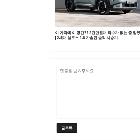
이 가격에 이 공간?? 2천만원대 적수가 없는 줄 알았는
| 2세대 셀토스 1.6 가솔린 솔직 시승기
글목록