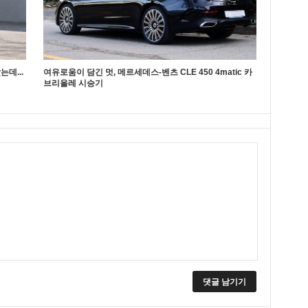
데...
여유로움이 담긴 멋, 메르세데스-벤츠 CLE 450 4matic 카
브리올레 시승기
댓글 남기기