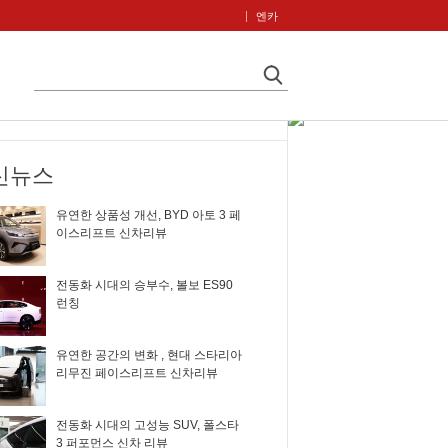
엔카
신뉴스
유연한 상품성 개선, BYD 아토 3 페
이스리프트 신차리뷰
전동화 시대의 승부수, 볼보 ES90
런칭
유연한 공간의 변화 , 현대 스타리아
리무진 페이스리프트 신차리뷰
전동화 시대의 고성능 SUV, 폴스타
3 퍼포먼스 신차 리뷰