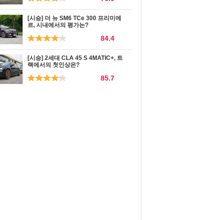
[시승] 더 뉴 SM6 TCe 300 프리미에
르, 시내에서의 평가는?
84.4
[시승] 2세대 CLA 45 S 4MATIC+, 트
랙에서의 첫인상은?
85.7