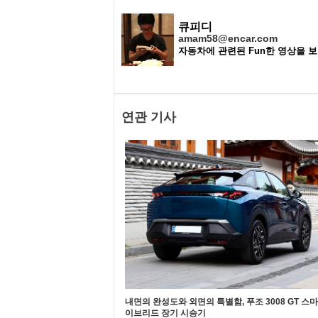
큐피디
amam58@encar.com
자동차에 관련된 Fun한 영상을 
연관 기사
내면의 완성도와 외면의 특별함, 푸조 3008 GT 스
이브리드 장기 시승기