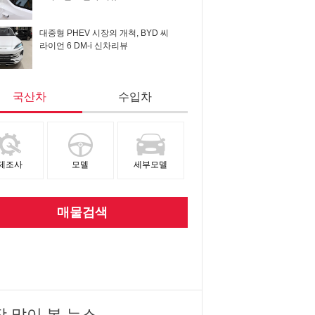
대중형 PHEV 시장의 개척, BYD 씨
라이언 6 DM-i 신차리뷰
국산차
수입차
제조사
모델
세부모델
매물검색
장 많이 본 뉴스