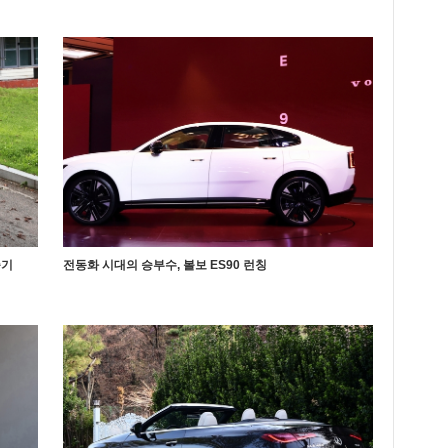
승기
전동화 시대의 승부수, 볼보 ES90 런칭