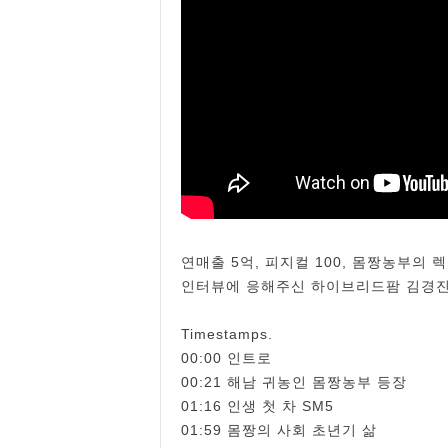
연매출 5억, 피지컬 100, 몸짱농부의 
인터뷰에 응해주신 하이브리드팜 김경진
Timestamps.
00:00 인트로
00:21 해남 귀농인 몸짱농부 등장
01:16 인생 첫 차 SM5
01:59 몸짱의 사회 초년기 삶