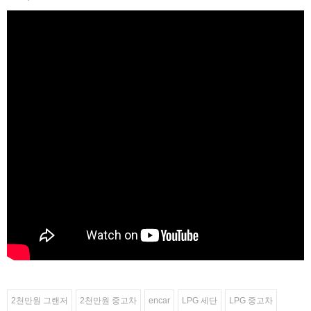
2천만원 그랜저
2천만원 중고차
encar
LPG 세단
LPG 중고차