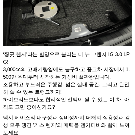
‘찡긋 렌저’라는 별명으로 불리는 더 뉴 그랜저 IG 3.0 LP
G!
3,000cc의 고배기량임에도 불구하고 중고차 시장에서 1,
500만 원대부터 시작하는 가성비 끝판왕입니다.
조용하고 부드러운 주행감, 넓은 실내 공간, 그리고 완전
히 쓸 수 있는 트렁크까지!
하이브리드보다도 합리적인 선택이 될 수 있는 이 차, 아
직도 고민 중이신가요?
택시 베이스의 내구성과 정비성까지 더해져 실용성과 감
성 모두 챙긴 '가스 렌저'의 매력을 엔카티비와 함께 느껴
보세요.