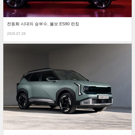
전동화 시대의 승부수, 볼보 ES90 런칭
2026.07.28