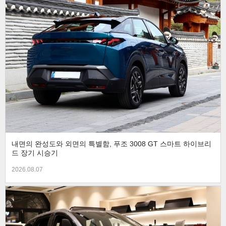
내면의 완성도와 외면의 특별함, 푸조 3008 GT 스마트 하이브리
드 장기 시승기
2026.08.07