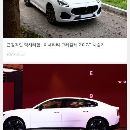
근원적인 럭셔리함 , 마세라티 그레칼레 2.0 GT 시승기
2026.07.30