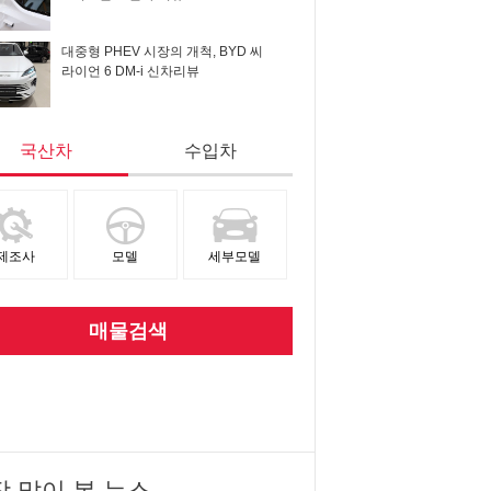
대중형 PHEV 시장의 개척, BYD 씨
라이언 6 DM-i 신차리뷰
국산차
수입차
제조사
모델
세부모델
매물검색
장 많이 본 뉴스