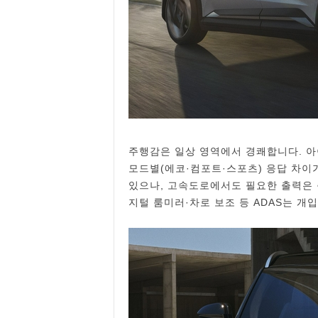
주행감은 일상 영역에서 경쾌합니다. 아이
모드별(에코·컴포트·스포츠) 응답 차이가
있으나, 고속도로에서도 필요한 출력은 
지털 룸미러·차로 보조 등 ADAS는 개