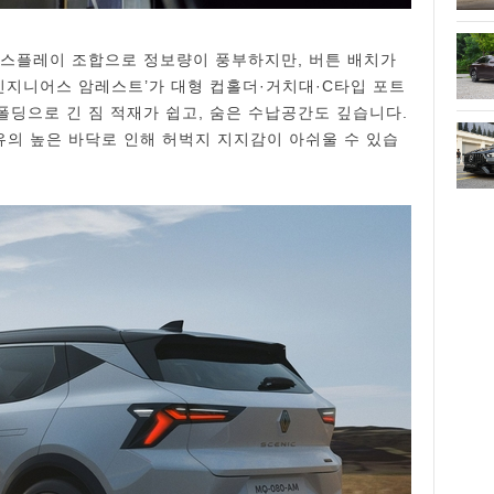
디스플레이 조합으로 정보량이 풍부하지만, 버튼 배치가
‘인지니어스 암레스트’가 대형 컵홀더·거치대·C타입 포트
 폴딩으로 긴 짐 적재가 쉽고, 숨은 수납공간도 깊습니다.
유의 높은 바닥로 인해 허벅지 지지감이 아쉬울 수 있습