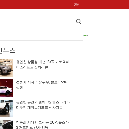
엔카
신뉴스
유연한 상품성 개선, BYD 아토 3 페
이스리프트 신차리뷰
전동화 시대의 승부수, 볼보 ES90
런칭
유연한 공간의 변화 , 현대 스타리아
리무진 페이스리프트 신차리뷰
전동화 시대의 고성능 SUV, 폴스타
3 퍼포먼스 신차 리뷰