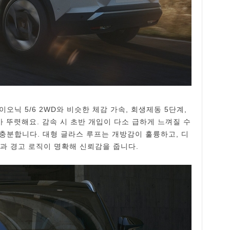
오닉 5/6 2WD와 비슷한 체감 가속, 회생제동 5단계,
 뚜렷해요. 감속 시 초반 개입이 다소 급하게 느껴질 수
충분합니다. 대형 글라스 루프는 개방감이 훌륭하고, 디
입과 경고 로직이 명확해 신뢰감을 줍니다.