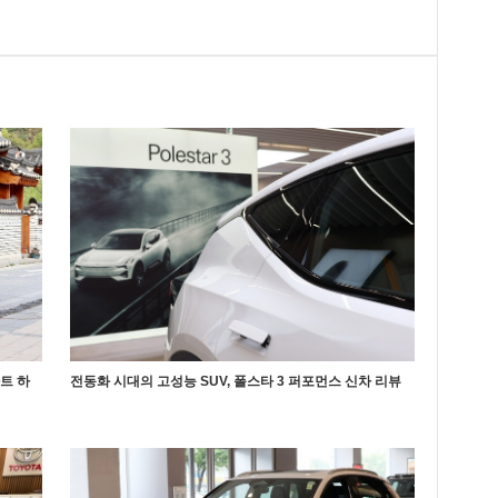
마트 하
전동화 시대의 고성능 SUV, 폴스타 3 퍼포먼스 신차 리뷰