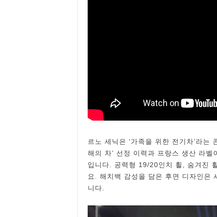
르노 세닉은 ‘가족을 위한 전기차’라는 
해의 차’ 선정 이력과 프랑스 생산 라벨
입니다. 공력형 19/20인치 휠, 숨겨진
요. 해치백 감성을 담은 후면 디자인은
니다.