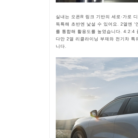
실내는 오픈R 링크 기반의 세로·가로 
독특해 초반엔 낯설 수 있어요. 2열엔 
를 통합해 활용도를 높였습니다. 4:2:4
다만 2열 리클라이닝 부재와 전기차 특
니다.