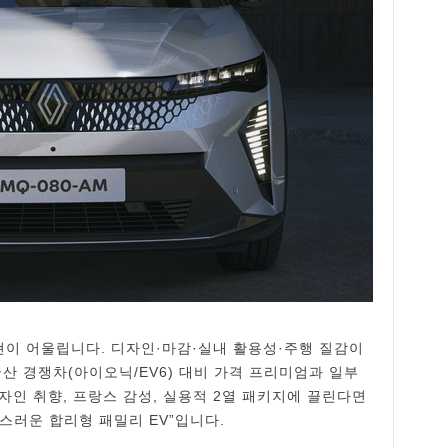
현이 어울립니다. 디자인·마감·실내 활용성·주행 질감이
산 경쟁차(아이오닉/EV6) 대비 가격 프리미엄과 일부
자인 취향, 프랑스 감성, 실용적 2열 패키지에 끌린다면
급스러운 합리형 패밀리 EV”입니다.