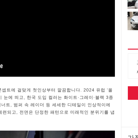
콘셉트에 걸맞게 첫인상부터 깔끔합니다. 2024 유럽 ‘올
이 눈에 띄고, 한국 도입 컬러는 화이트·그레이·블랙 3종
 휠너트, 범퍼 속 레이더 등 세세한 디테일이 인상적이에
 세련되고, 전면은 단정한 패턴으로 미래적인 분위기를 냅
가