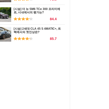
[시승] 더 뉴 SM6 TCe 300 프리미에
르, 시내에서의 평가는?
84.4
[시승] 2세대 CLA 45 S 4MATIC+, 트
랙에서의 첫인상은?
85.7