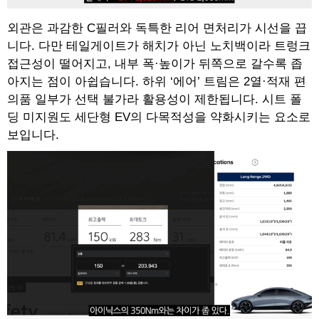
외관은 과감한 C필러와 독특한 리어 면처리가 시선을 끕
니다. 다만 테일게이트가 해치가 아닌 노치백이라 트렁크
접근성이 떨어지고, 내부 폭·높이가 뒤쪽으로 갈수록 좁
아지는 점이 아쉽습니다. 하위 ‘에어’ 트림은 2열·적재 편
의품 일부가 선택 불가라 활용성이 제한됩니다. 시트 폴
딩 미지원도 세단형 EV의 다목적성을 약화시키는 요소로
보입니다.