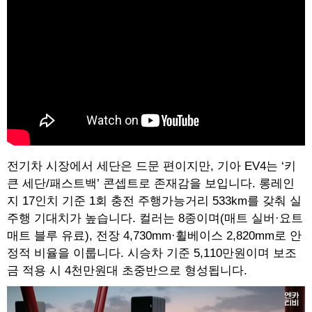
전기차 시장에서 세단은 드문 편이지만, 기아 EV4는 ‘키
큰 세단/패스트백’ 콘셉트로 존재감을 보입니다. 롱레인
지 17인치 기준 1회 충전 주행가능거리 533km를 갖춰 실
주행 기대치가 높습니다. 컬러는 8종이며(매트 실버·요트
매트 블루 유료), 전장 4,730mm·휠베이스 2,820mm로 안
정적 비율을 이룹니다. 시승차 기준 5,110만원이며 보조
금 적용 시 4천만원대 초중반으로 형성됩니다.