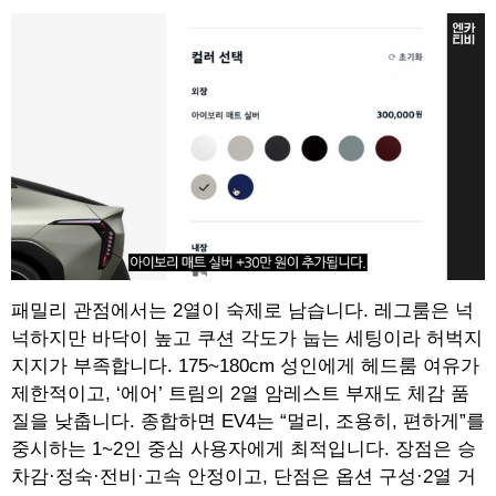
패밀리 관점에서는 2열이 숙제로 남습니다. 레그룸은 넉
넉하지만 바닥이 높고 쿠션 각도가 눕는 세팅이라 허벅지
지지가 부족합니다. 175~180cm 성인에게 헤드룸 여유가
제한적이고, ‘에어’ 트림의 2열 암레스트 부재도 체감 품
질을 낮춥니다. 종합하면 EV4는 “멀리, 조용히, 편하게”를
중시하는 1~2인 중심 사용자에게 최적입니다. 장점은 승
차감·정숙·전비·고속 안정이고, 단점은 옵션 구성·2열 거