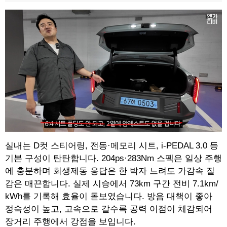
실내는 D컷 스티어링, 전동·메모리 시트, i-PEDAL 3.0 등
기본 구성이 탄탄합니다. 204ps·283Nm 스펙은 일상 주행
에 충분하며 회생제동 응답은 한 박자 느려도 가감속 질
감은 매끈합니다. 실제 시승에서 73km 구간 전비 7.1km/
kWh를 기록해 효율이 돋보였습니다. 방음 대책이 좋아
정숙성이 높고, 고속으로 갈수록 공력 이점이 체감되어
장거리 주행에서 강점을 보입니다.