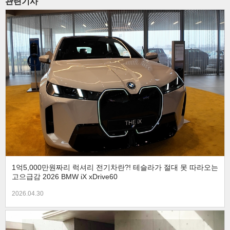
관련기사
1억5,000만원짜리 럭셔리 전기차란?! 테슬라가 절대 못 따라오는
고으급감 2026 BMW iX xDrive60
2026.04.30