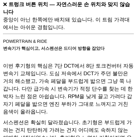
❌
트렁크 버튼 위치 — 자연스러운 손 위치와 맞지 않습
니다
중앙이 아닌 한쪽에만 배치돼 있습니다. 이 트림 가격대
에서는 아쉬운 경험입니다.
POWERTRAIN & RIDE
변속기가 핵심이고, 서스펜션은 드디어 방향을 잡았다
이번 후기형의 핵심은 7단 DCT에서 8단 토크컨버터 자동
변속기 교체입니다. 도심 저속에서 DCT가 주던 불만은
거의 해소됐고, 가속 페달을 부드럽게 밟으면 그냥 쭉 나
갑니다. 다만 급가속 시 변속기가 적정 단수를 찾는 데 한
박자 느린 점은 아쉽습니다. RPM을 낮게 끌고 가려다 갑
자기 페달을 밟으면 엔진 부하가 그대로 느껴지고 거친
음색이 올라옵니다.
서스펜션은 확실히 달라졌습니다. 초기형은 부드럽게 가
려는 건지 탄탄하게 가려는 건지 어디에도 속하지 않는