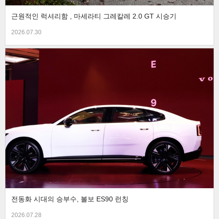
근원적인 럭셔리함 , 마세라티 그레칼레 2.0 GT 시승기
2026.07.30
전동화 시대의 승부수, 볼보 ES90 런칭
2026.07.28