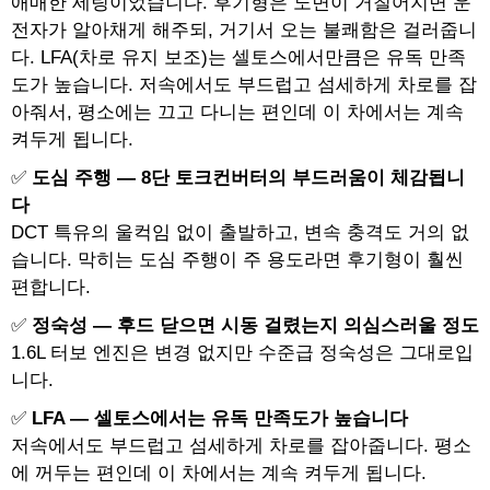
애매한 세팅이었습니다. 후기형은 노면이 거칠어지면 운
전자가 알아채게 해주되, 거기서 오는 불쾌함은 걸러줍니
다. LFA(차로 유지 보조)는 셀토스에서만큼은 유독 만족
도가 높습니다. 저속에서도 부드럽고 섬세하게 차로를 잡
아줘서, 평소에는 끄고 다니는 편인데 이 차에서는 계속
켜두게 됩니다.
✅
도심 주행 — 8단 토크컨버터의 부드러움이 체감됩니
다
DCT 특유의 울컥임 없이 출발하고, 변속 충격도 거의 없
습니다. 막히는 도심 주행이 주 용도라면 후기형이 훨씬
편합니다.
✅
정숙성 — 후드 닫으면 시동 걸렸는지 의심스러울 정도
1.6L 터보 엔진은 변경 없지만 수준급 정숙성은 그대로입
니다.
✅
LFA — 셀토스에서는 유독 만족도가 높습니다
저속에서도 부드럽고 섬세하게 차로를 잡아줍니다. 평소
에 꺼두는 편인데 이 차에서는 계속 켜두게 됩니다.