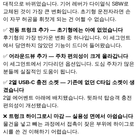
대적으로 바뀌었습니다. 기어 레버가 다이얼식 SBW로
교체된 것이 가장 큰 변화입니다. 초기형 운전자라면 손
이 자꾸 허공을 휘젓게 되는 건 어쩔 수 없습니다.
✅
전동 트렁크 추가 — 초기형에는 아예 없었습니다
후기형의 가장 반가운 변화 중 하나입니다. 이 세그먼트
에서 당연하지 않았던 기능이 드디어 들어왔습니다.
✅
어라운드뷰 추가 — 주차 편의성이 크게 올라갑니다
이 세그먼트에서 기다리던 옵션입니다. 도심 주차가 많은
분들께 실질적인 도움이 됩니다.
✅
2열 USB-C 충전 소켓 — 기존에 없던 C타입 소켓이 생
겼습니다
2열 에어벤트 아래에 배치됐습니다. 뒷좌석 탑승객 충전
편의성이 개선됐습니다.
❌
트렁크 하이그로시 마감 — 실용성 면에서 아쉽습니다
물건을 넣고 빼는 과정에서 접촉이 잦은 부위에 하이그로
시를 쓴 건 이해하기 어렵습니다.