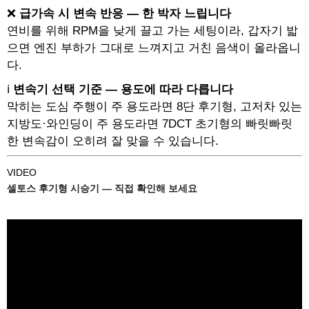
❌
급가속 시 변속 반응 — 한 박자 느립니다
연비를 위해 RPM을 낮게 끌고 가는 세팅이라, 갑자기 밟
으면 엔진 부하가 그대로 느껴지고 거친 음색이 올라옵니
다.
ℹ️
변속기 선택 기준 — 용도에 따라 다릅니다
막히는 도심 주행이 주 용도라면 8단 후기형, 고저차 있는
지방도·와인딩이 주 용도라면 7DCT 초기형의 빠릿빠릿
한 변속감이 오히려 잘 맞을 수 있습니다.
VIDEO
셀토스 후기형 시승기 — 직접 확인해 보세요