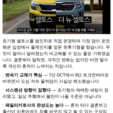
초기형 셀토스를 법인차로 직접 운영하며 가장 많이 운전
해온 입장에서 풀체인지를 앞둔 최후기형을 탔습니다. 무
엇이 얼마나 달라졌는지 비교해볼 수 있는 좋은 기회였습
니다. 결론부터 말하면, 극적인 변화는 없지만 타면 탈수
록 개선의 흔적이 느껴지는 차입니다.
·
변속기 교체가 핵심
— 7단 DCT에서 8단 토크컨버터로
바뀌면서 도심 저속 울컥임이 사실상 해소됐습니다
·
서스펜션 방향이 잡혔다
— 초기형의 애매한 세팅이 정
리됐고, 일상 주행에서 불만이 나올 수준은 아닙니다
·
패밀리카로서의 완성도는 높다
— 혼자 타다 결혼하고
출산이 이루어져도 차를 바꾸지 않고 쓸 수 있는 구성입