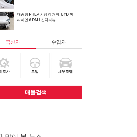
대중형 PHEV 시장의 개척, BYD 씨
라이언 6 DM-i 신차리뷰
국산차
수입차
제조사
모델
세부모델
매물검색
장 많이 본 뉴스