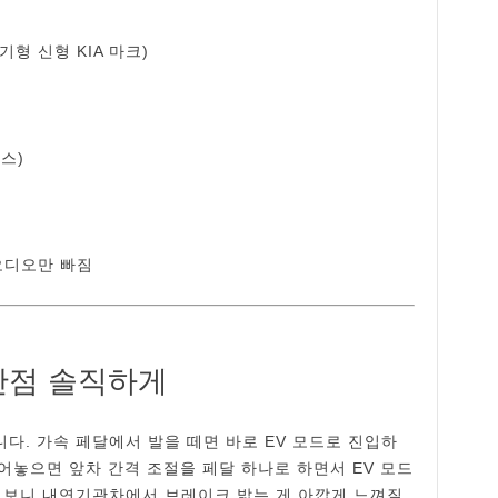
후기형 신형 KIA 마크)
비스)
 오디오만 빠짐
단점 솔직하게
니다. 가속 페달에서 발을 떼면 바로 EV 모드로 진입하
어놓으면 앞차 간격 조절을 페달 하나로 하면서 EV 모드
 보니 내연기관차에서 브레이크 밟는 게 아깝게 느껴질