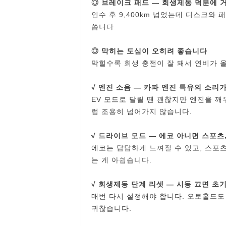
◎ 브레이크 패드 ― 회생제동 덕분에 
인수 후 9,400km 넘었는데 디스크와
씁니다.
◎ 막히는 도심이 오히려 좋습니다
막힐수록 회생 충전이 잘 돼서 연비가 올
√ 엔진 소음 ― 카파 엔진 특유의 소리
EV 모드로 달릴 땐 괜찮지만 엔진을 깨우
럼 조용히 넘어가지 않습니다.
√ 드라이브 모드 ― 에코 아니면 스포츠
에코는 답답하게 느껴질 수 있고, 스포
는 게 아쉽습니다.
√ 회생제동 단계 리셋 ― 시동 끄면 
매번 다시 설정해야 합니다. 오토홀드도
귀찮습니다.