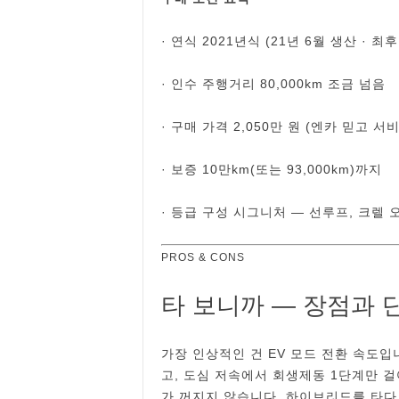
· 연식 2021년식 (21년 6월 생산 · 최
· 인수 주행거리 80,000km 조금 넘음
· 구매 가격 2,050만 원 (엔카 믿고 서
· 보증 10만km(또는 93,000km)까지
· 등급 구성 시그니처 ― 선루프, 크렐
PROS & CONS
타 보니까 ― 장점과 
가장 인상적인 건 EV 모드 전환 속도입
고, 도심 저속에서 회생제동 1단계만 걸
가 꺼지지 않습니다. 하이브리드를 타다