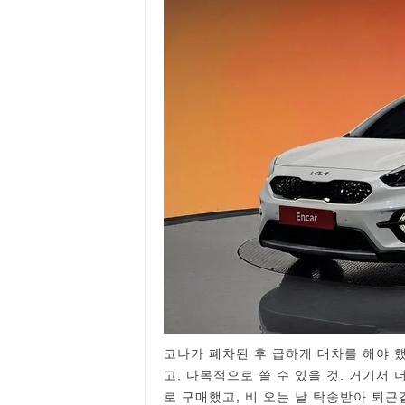
코나가 폐차된 후 급하게 대차를 해야 
고, 다목적으로 쓸 수 있을 것. 거기서
로 구매했고, 비 오는 날 탁송받아 퇴근