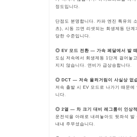
정도입니다.
단점도 분명합니다. 카파 엔진 특유의 소
츠), 시동 끄면 리셋되는 회생제동 단계
당한 수준입니다.
◎ EV 모드 전환 ― 가속 페달에서 발
도심 저속에서 회생제동 1단계 걸어놓고
지지 않습니다. 연비가 급상승합니다.
◎ DCT ― 저속 울컥거림이 사실상 없
저속 출발 시 EV 모드로 나가기 때문에
니다.
◎ 2열 ― 차 크기 대비 레그룸이 인상
운전석을 아래로 내려놓아도 뒷좌석 발
내내 주무셨습니다.