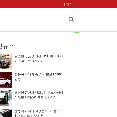
엔카
신뉴스
유연한 상품성 개선, BYD 아토 3 페
이스리프트 신차리뷰
전동화 시대의 승부수, 볼보 ES90
런칭
유연한 공간의 변화 , 현대 스타리아
리무진 페이스리프트 신차리뷰
전동화 시대의 고성능 SUV, 폴스타
3 퍼포먼스 신차 리뷰