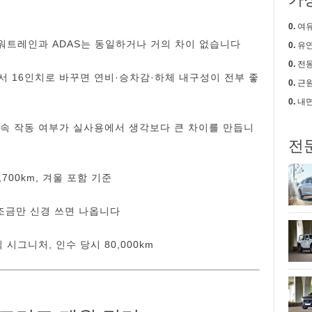
0.
여유로움
워트레인과 ADAS는 동일하거나 거의 차이 없습니다
0.
유연한
0.
전동
서 16인치로 바꾸면 연비·승차감·하체 내구성이 전부 좋
0.
근원적
0.
내면의 
 저속 작동 여부가 실사용에서 생각보다 큰 차이를 만듭니
전
8,700km, 겨울 포함 기준
― 조금만 신경 쓰면 나옵니다
식 시그니처, 인수 당시 80,000km