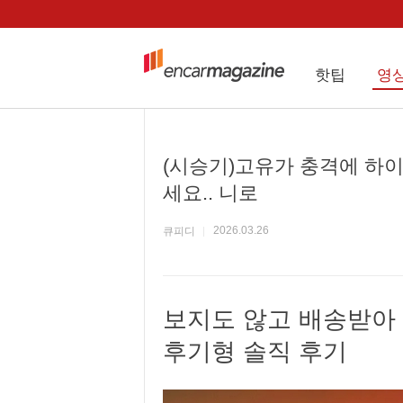
핫팁
영
(시승기)고유가 충격에 하
세요.. 니로
2026.03.26
큐피디
보지도 않고 배송받아 8
후기형 솔직 후기