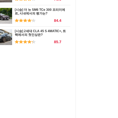
[시승] 더 뉴 SM6 TCe 300 프리미에
르, 시내에서의 평가는?
84.4
[시승] 2세대 CLA 45 S 4MATIC+, 트
랙에서의 첫인상은?
85.7