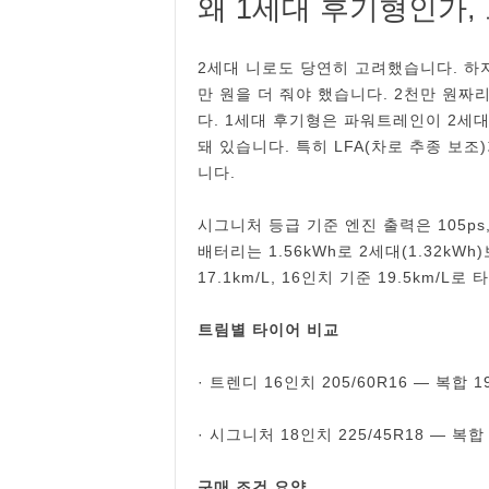
왜 1세대 후기형인가,
2세대 니로도 당연히 고려했습니다. 하지
만 원을 더 줘야 했습니다. 2천만 원짜
다. 1세대 후기형은 파워트레인이 2세대와
돼 있습니다. 특히 LFA(차로 추종 보
니다.
시그니처 등급 기준 엔진 출력은 105ps,
배터리는 1.56kWh로 2세대(1.32kW
17.1km/L, 16인치 기준 19.5km/L
트림별 타이어 비교
· 트렌디 16인치 205/60R16 ― 복합 19.
· 시그니처 18인치 225/45R18 ― 복합 17
구매 조건 요약