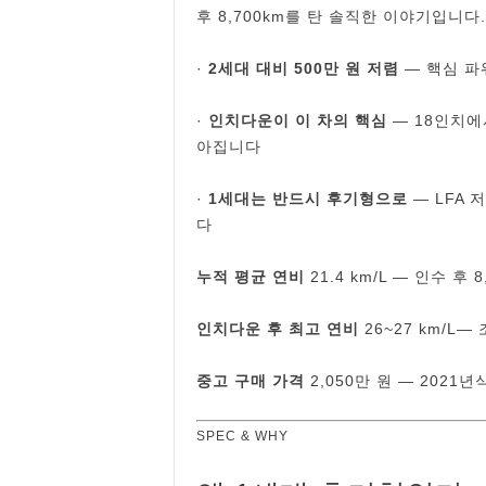
후 8,700km를 탄 솔직한 이야기입니다.
·
2세대 대비 500만 원 저렴
― 핵심 파
·
인치다운이 이 차의 핵심
― 18인치에
아집니다
·
1세대는 반드시 후기형으로
― LFA
다
누적 평균 연비
21.4 km/L ― 인수 후 
인치다운 후 최고 연비
26~27 km/L
중고 구매 가격
2,050만 원 ― 2021년
SPEC & WHY