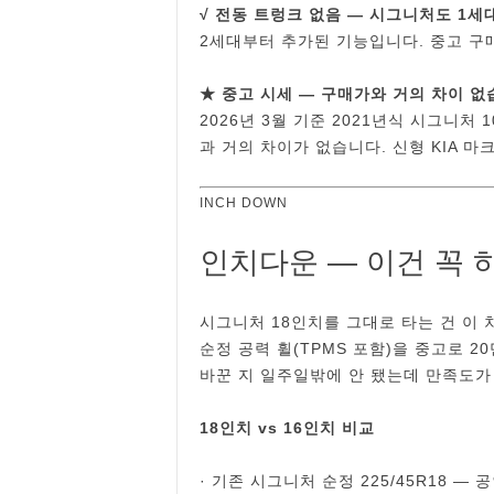
√ 전동 트렁크 없음 ― 시그니처도 1세
2세대부터 추가된 기능입니다. 중고 구
★ 중고 시세 ― 구매가와 거의 차이 
2026년 3월 기준 2021년식 시그니처 1
과 거의 차이가 없습니다. 신형 KIA 
INCH DOWN
인치다운 ― 이건 꼭 
시그니처 18인치를 그대로 타는 건 이 
순정 공력 휠(TPMS 포함)을 중고로 2
바꾼 지 일주일밖에 안 됐는데 만족도가
18인치 vs 16인치 비교
· 기존 시그니처 순정 225/45R18 ― 공인