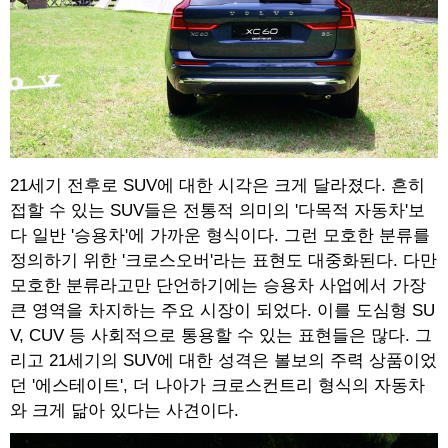
21세기 전후로 SUV에 대한 시각은 크게 달라졌다. 흔히
접할 수 있는 SUV들은 전통적 의미의 '다목적 자동차'보
다 일반 '승용차'에 가까운 형식이다. 그런 모호한 분류를
정의하기 위한 '크로스오버'라는 표현도 대중화된다. 다만
모호한 분류라고만 단언하기에는 승용차 사업에서 가장
큰 영역을 차지하는 주요 시장이 되었다. 이를 도심형 SU
V, CUV 등 사회적으로 통용할 수 있는 표현들은 많다. 그
리고 21세기의 SUV에 대한 성격은 볼보의 주력 상품이었
던 '에스테이트', 더 나아가 크로스컨트리 형식의 자동차
와 크게 닮아 있다는 사견이다.