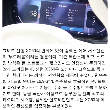
그래도 신형 XC60의 변화에 있어 중핵은 에어 서스펜션
의 '부드러움'이라는 결론이다. 기존 복합소재 리프 스프
링 방식은 롤 스트로크가 짧으면서도 안정성이 뚜렷하진
않게 느껴졌는데, 신형 XC60은 도심이나 고속도로 등 어
떠한 환경에서든 최적의 편안함을 제공해 주었다. 항속주
행 시 트립 연비도 16.9Km/L 수준으로 효율적인 편, 볼보
의 파일럿 어시스트 기능은 수준 높은 주행보조를 지원하
기도 한다. 동급 국산차 이상으로 풍부한 옵션과 최고의
카오디오 시스템, 섬세한 인포테인먼트 UI는 XC60의 독
보적인 완성도를 입증하는 부분이었다.