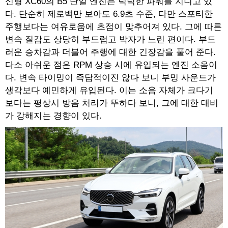
신형 XC60의 B5 단일 엔진은 넉넉한 파워를 지니고 있
다. 단순히 제로백만 보아도 6.9초 수준, 다만 스포티한
주행보다는 여유로움에 초점이 맞추어져 있다. 그에 따른
변속 질감도 상당히 부드럽고 박자가 느린 편이다. 부드
러운 승차감과 더불어 주행에 대한 긴장감을 풀어 준다.
다소 아쉬운 점은 RPM 상승 시에 유입되는 엔진 소음이
다. 변속 타이밍이 즉답적이진 않다 보니 부밍 사운드가
생각보다 예민하게 유입된다. 이는 소음 자체가 크다기
보다는 평상시 방음 처리가 뚜하다 보니, 그에 대한 대비
가 강해지는 경향이 있다.