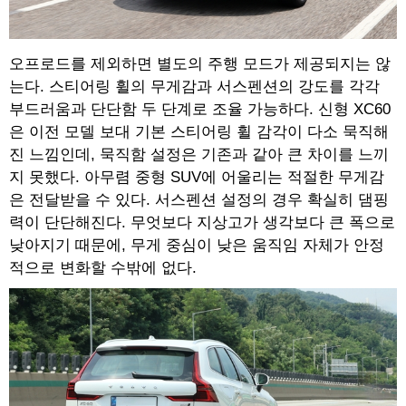
오프로드를 제외하면 별도의 주행 모드가 제공되지는 않
는다. 스티어링 휠의 무게감과 서스펜션의 강도를 각각
부드러움과 단단함 두 단계로 조율 가능하다. 신형 XC60
은 이전 모델 보대 기본 스티어링 휠 감각이 다소 묵직해
진 느낌인데, 묵직함 설정은 기존과 같아 큰 차이를 느끼
지 못했다. 아무렴 중형 SUV에 어울리는 적절한 무게감
은 전달받을 수 있다. 서스펜션 설정의 경우 확실히 댐핑
력이 단단해진다. 무엇보다 지상고가 생각보다 큰 폭으로
낮아지기 때문에, 무게 중심이 낮은 움직임 자체가 안정
적으로 변화할 수밖에 없다.