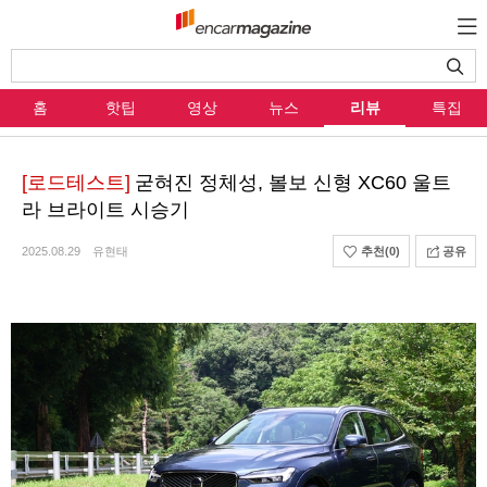
홈
핫팁
영상
뉴스
리뷰
특집
[로드테스트]
굳혀진 정체성, 볼보 신형 XC60 울트
라 브라이트 시승기
2025.08.29
유현태
추천
(0)
공유