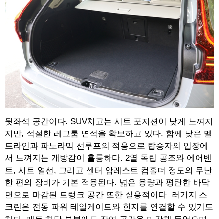
뒷좌석 공간이다. SUV치고는 시트 포지션이 낮게 느껴지
지만, 적절한 레그룸 면적을 확보하고 있다. 함께 낮은 벨
트라인과 파노라믹 선루프의 적용으로 탑승자의 입장에
서 느껴지는 개방감이 훌륭하다. 2열 독립 공조와 에어벤
트, 시트 열선, 그리고 센터 암레스트 컵홀더 정도의 무난
한 편의 장비가 기본 적용된다. 넓은 용량과 평탄한 바닥
면으로 마감된 트렁크 공간 또한 실용적이다. 러기지 스
크린은 전동 파워 테일게이트와 힌지를 연결할 수 있기도