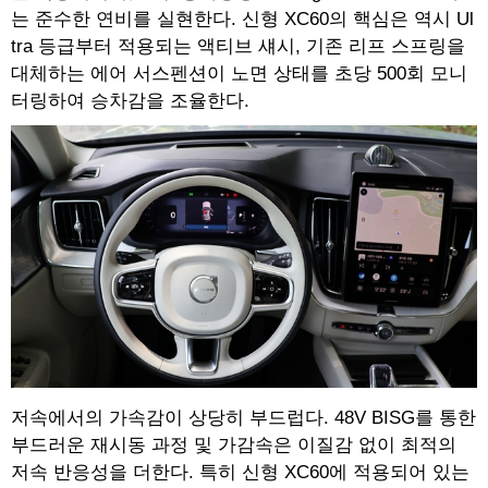
는 준수한 연비를 실현한다. 신형 XC60의 핵심은 역시 Ul
tra 등급부터 적용되는 액티브 섀시, 기존 리프 스프링을
대체하는 에어 서스펜션이 노면 상태를 초당 500회 모니
터링하여 승차감을 조율한다.
저속에서의 가속감이 상당히 부드럽다. 48V BISG를 통한
부드러운 재시동 과정 및 가감속은 이질감 없이 최적의
저속 반응성을 더한다. 특히 신형 XC60에 적용되어 있는