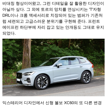
비대칭 형상이어왔고, 그런 디테일을 잘 활용한 디자인이
아닐까 싶다. 그 외에 토르의 망치를 연상시키는 'T'자형
DRL이나 크롬 액세서리로 치장되어 있는 범퍼가 기존처
럼 세련되고 고급스러운 분위기를 구현해 준다. 프런트
에이프런 하단부에 자리 잡고 있는 안개등도 그대로 유지
되었다.
익스테리어 디자인에서 신형 볼보 XC60의 또 다른 변경