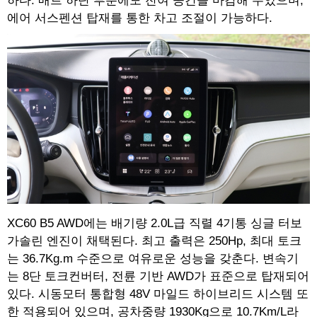
하다. 매트 하단 부분에도 잔여 공간을 마감해 두었으며,
에어 서스펜션 탑재를 통한 차고 조절이 가능하다.
XC60 B5 AWD에는 배기량 2.0L급 직렬 4기통 싱글 터보
가솔린 엔진이 채택된다. 최고 출력은 250Hp, 최대 토크
는 36.7Kg.m 수준으로 여유로운 성능을 갖춘다. 변속기
는 8단 토크컨버터, 전륜 기반 AWD가 표준으로 탑재되어
있다. 시동모터 통합형 48V 마일드 하이브리드 시스템 또
한 적용되어 있으며, 공차중량 1930Kg으로 10.7Km/L라