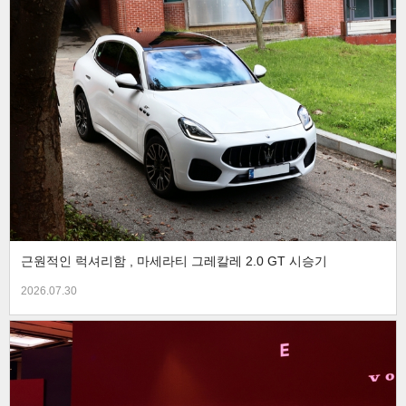
근원적인 럭셔리함 , 마세라티 그레칼레 2.0 GT 시승기
2026.07.30