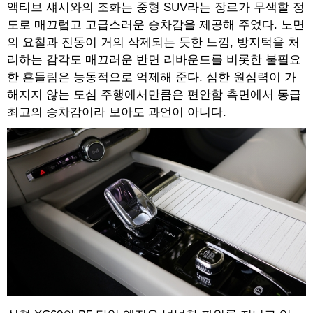
액티브 섀시와의 조화는 중형 SUV라는 장르가 무색할 정
도로 매끄럽고 고급스러운 승차감을 제공해 주었다. 노면
의 요철과 진동이 거의 삭제되는 듯한 느낌, 방지턱을 처
리하는 감각도 매끄러운 반면 리바운드를 비롯한 불필요
한 흔들림은 능동적으로 억제해 준다. 심한 원심력이 가
해지지 않는 도심 주행에서만큼은 편안함 측면에서 동급
최고의 승차감이라 보아도 과언이 아니다.