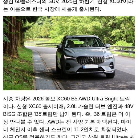
생한 60클러스터의 SUV, 2025년 하반기 '신형 XC60'이라
는 이름으로 한국 시장에 새롭게 출시된다.
시승 차량은 2026 볼보 XC60 B5 AWD Ultra Bright 트림
이다. 신형 XC60 출시이래, 2.0L 가솔린 터보 엔진과 48V
BISG 조합은 'B5'트림만 남게 된다. 즉, B6 트림은 더 이
상 만나볼 수 없다. AWD는 전 사양 기본 채택된다. 마이
너 체인지 이후 센터 스크린이 11.2인치로 확장되었다.
신규 OS를 적용하기도 한다. 그리고 상위 트림 Ultra는 새