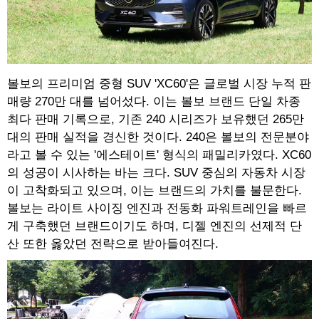
볼보의 프리미엄 중형 SUV 'XC60'은 글로벌 시장 누적 판
매량 270만 대를 넘어섰다. 이는 볼보 브랜드 단일 차종
최다 판매 기록으로, 기존 240 시리즈가 보유했던 265만
대의 판매 실적을 경신한 것이다. 240은 볼보의 전문분야
라고 볼 수 있는 '에스테이트' 형식의 패밀리카였다. XC60
의 성공이 시사하는 바는 크다. SUV 중심의 자동차 시장
이 고착화되고 있으며, 이는 브랜드의 가치를 불문한다.
볼보는 라이트 사이징 엔진과 전동화 파워트레인을 빠르
게 구축했던 브랜드이기도 하며, 디젤 엔진의 선제적 단
산 또한 옳았던 전략으로 받아들여진다.