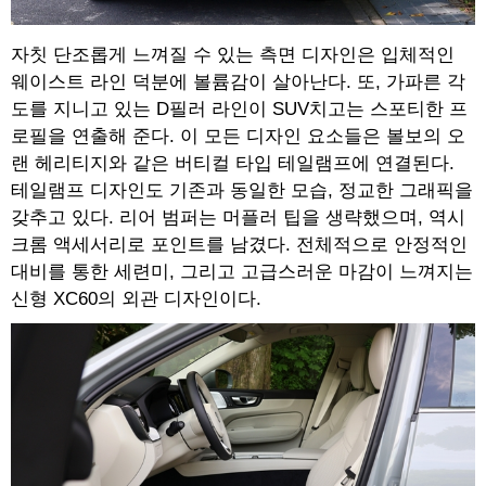
자칫 단조롭게 느껴질 수 있는 측면 디자인은 입체적인
웨이스트 라인 덕분에 볼륨감이 살아난다. 또, 가파른 각
도를 지니고 있는 D필러 라인이 SUV치고는 스포티한 프
로필을 연출해 준다. 이 모든 디자인 요소들은 볼보의 오
랜 헤리티지와 같은 버티컬 타입 테일램프에 연결된다.
테일램프 디자인도 기존과 동일한 모습, 정교한 그래픽을
갖추고 있다. 리어 범퍼는 머플러 팁을 생략했으며, 역시
크롬 액세서리로 포인트를 남겼다. 전체적으로 안정적인
대비를 통한 세련미, 그리고 고급스러운 마감이 느껴지는
신형 XC60의 외관 디자인이다.