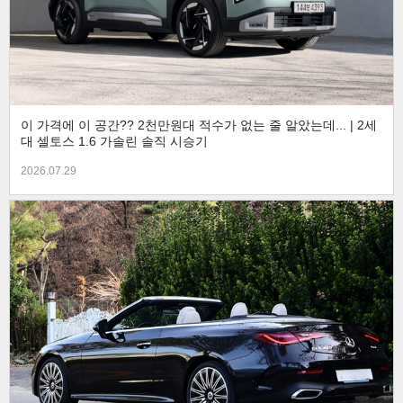
이 가격에 이 공간?? 2천만원대 적수가 없는 줄 알았는데... | 2세
대 셀토스 1.6 가솔린 솔직 시승기
2026.07.29