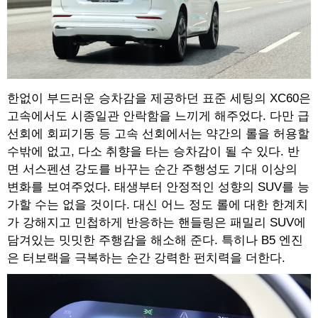
한없이 부드러운 승차감을 제공하던 표준 세팅의 XC60은
고속에서도 시종일관 안락함을 느끼게 해주었다. 다만 급
선회에 회피기동 등 고속 선회에서는 약간의 롤을 허용할
수밖에 없고, 다소 취향을 타는 승차감이 될 수 있다. 반
면 서스펜션 강도를 바꾸는 순간 주행성도 기대 이상의
변화를 보여주었다. 태생부터 안정적인 성향의 SUV를 능
가할 수는 없을 것이다. 대신 어느 정도 롤에 대한 한계치
가 강해지고 민첩하게 반응하는 핸들링은 패밀리 SUV에
담겨있는 밋밋한 주행감을 해소해 준다. 특히나 B5 엔진
은 터보랙을 극복하는 순간 강력한 펀치력을 더한다.