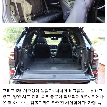
그리고 3열 거주성이 놀랍다. 넉넉한 레그룸을 보유하고
있고, 양옆 시트 간의 폭도 충분히 확보되어 있다. 튀어나
온 휠 하우스는 컵홀더까지 마련된 세심함이다. 가장 특