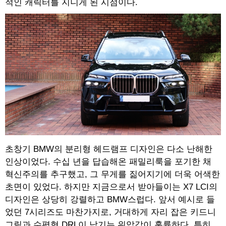
적인 캐릭터를 지니게 된 시점이다.
초창기 BMW의 분리형 헤드램프 디자인은 다소 난해한
인상이었다. 수십 년을 답습해온 패밀리룩을 포기한 채
혁신주의를 추구했고, 그 무게를 짊어지기에 더욱 어색한
초면이 있었다. 하지만 지금으로서 받아들이는 X7 LCI의
디자인은 상당히 강렬하고 BMW스럽다. 앞서 예시로 들
었던 7시리즈도 마찬가지로, 거대하게 자리 잡은 키드니
그릴과 수평형 DRL이 남기는 위압감이 훌륭하다. 특히