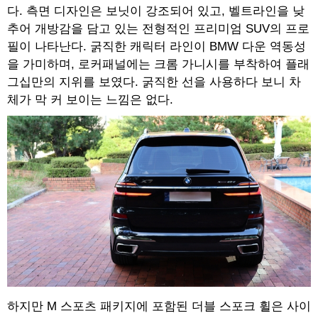
다. 측면 디자인은 보닛이 강조되어 있고, 벨트라인을 낮
추어 개방감을 담고 있는 전형적인 프리미엄 SUV의 프로
필이 나타난다. 굵직한 캐릭터 라인이 BMW 다운 역동성
을 가미하며, 로커패널에는 크롬 가니시를 부착하여 플래
그십만의 지위를 보였다. 굵직한 선을 사용하다 보니 차
체가 막 커 보이는 느낌은 없다.
하지만 M 스포츠 패키지에 포함된 더블 스포크 휠은 사이