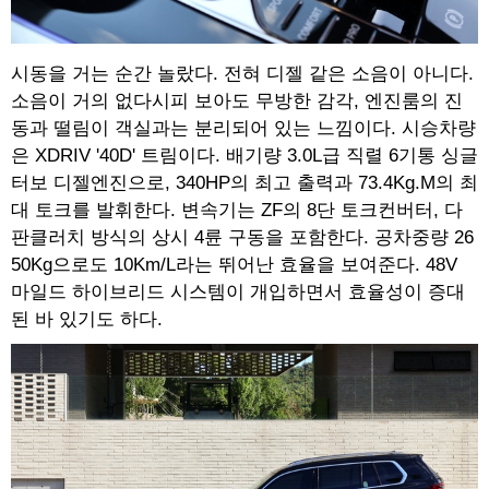
시동을 거는 순간 놀랐다. 전혀 디젤 같은 소음이 아니다.
소음이 거의 없다시피 보아도 무방한 감각, 엔진룸의 진
동과 떨림이 객실과는 분리되어 있는 느낌이다. 시승차량
은 XDRIV '40D' 트림이다. 배기량 3.0L급 직렬 6기통 싱글
터보 디젤엔진으로, 340HP의 최고 출력과 73.4Kg.M의 최
대 토크를 발휘한다. 변속기는 ZF의 8단 토크컨버터, 다
판클러치 방식의 상시 4륜 구동을 포함한다. 공차중량 26
50Kg으로도 10Km/L라는 뛰어난 효율을 보여준다. 48V
마일드 하이브리드 시스템이 개입하면서 효율성이 증대
된 바 있기도 하다.