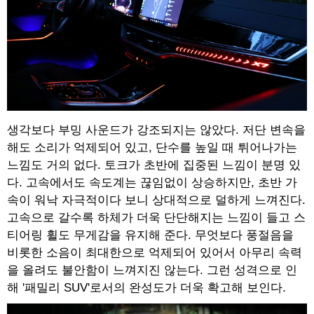
생각보다 부밍 사운드가 강조되지는 않았다. 저단 변속을
해도 소리가 억제되어 있고, 단수를 높일 때 튀어나가는
느낌도 거의 없다. 토크가 초반에 집중된 느낌이 분명 있
다. 고속에서도 속도계는 끊임없이 상승하지만, 초반 가
속이 워낙 자극적이다 보니 상대적으로 덜하게 느껴진다.
고속으로 갈수록 하체가 더욱 단단해지는 느낌이 들고 스
티어링 휠도 무게감을 유지해 준다. 무엇보다 풍절음을
비롯한 소음이 최대한으로 억제되어 있어서 아무리 속력
을 올려도 불안함이 느껴지진 않는다. 그런 성격으로 인
해 '패밀리 SUV'로서의 완성도가 더욱 확고해 보인다.