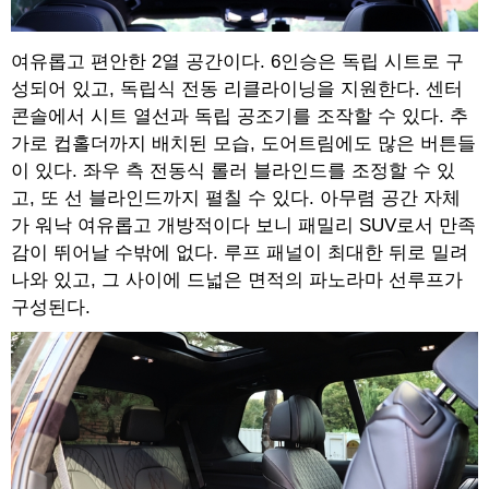
여유롭고 편안한 2열 공간이다. 6인승은 독립 시트로 구
성되어 있고, 독립식 전동 리클라이닝을 지원한다. 센터
콘솔에서 시트 열선과 독립 공조기를 조작할 수 있다. 추
가로 컵홀더까지 배치된 모습, 도어트림에도 많은 버튼들
이 있다. 좌우 측 전동식 롤러 블라인드를 조정할 수 있
고, 또 선 블라인드까지 펼칠 수 있다. 아무렴 공간 자체
가 워낙 여유롭고 개방적이다 보니 패밀리 SUV로서 만족
감이 뛰어날 수밖에 없다. 루프 패널이 최대한 뒤로 밀려
나와 있고, 그 사이에 드넓은 면적의 파노라마 선루프가
구성된다.