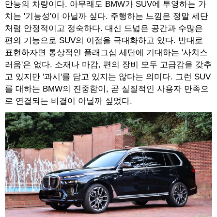
만능의 차량이다. 아무래도 BMW가 SUV에 투영하는 가
치는 '기능성'이 아닐까 싶다. 주행하는 느낌은 정말 세단
처럼 안정적이고 정숙하다. 대신 드넓은 공간과 수많은
편의 기능으로 SUV의 이점을 극대화하고 있다. 반대로
표현하자면 통상적인 플래그십 세단에 기대하는 '사치스
러움'은 없다. 소재나 마감, 편의 장비 모두 고급감을 갖추
고 있지만 '과시'를 담고 있지는 않다는 의미다. 그런 SUV
를 대하는 BMW의 진중함이, 곧 실질적인 사용자 만족으
로 연결되는 비결이 아닐까 싶었다.