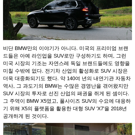
비단 BMW만의 이야기가 아니다. 미국의 프리미엄 브랜
드들은 아예 라인업을 SUV로만 구성하기도 하며, 그런
미국 시장의 기조는 자연스레 독일 브랜드들에도 영향을
미칠 수밖에 없다. 전기차 산업의 활성화로 SUV 시장은
더욱 대중화되기도 했다. 약 140여 년의 내연기관 자동차
역사, 그 과도기의 BMW는 수많은 경영난을 겪어왔지만
SUV 시장의 투자로 선진 산업의 패권을 쥐게 된 셈이다.
그 주역이 BMW X5였고, 풀사이즈 SUV의 수요에 대응하
기 위해 X5의 플랫폼을 활용한 대형 SUV 'X7'을 2018년
공개하게 된 것이다.