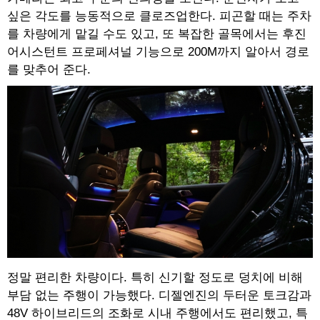
싶은 각도를 능동적으로 클로즈업한다. 피곤할 때는 주차
를 차량에게 맡길 수도 있고, 또 복잡한 골목에서는 후진
어시스턴트 프로페셔널 기능으로 200M까지 알아서 경로
를 맞추어 준다.
정말 편리한 차량이다. 특히 신기할 정도로 덩치에 비해
부담 없는 주행이 가능했다. 디젤엔진의 두터운 토크감과
48V 하이브리드의 조화로 시내 주행에서도 편리했고, 특