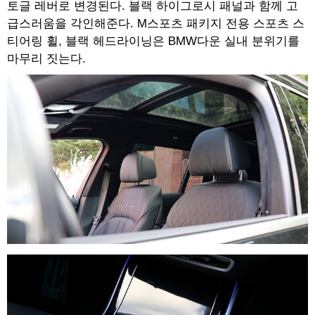
토글 레버로 변경된다. 블랙 하이그로시 패널과 함께 고
급스러움을 각인해준다. M스포츠 패키지 전용 스포츠 스
티어링 휠, 블랙 헤드라이닝은 BMW다운 실내 분위기를
마무리 짓는다.