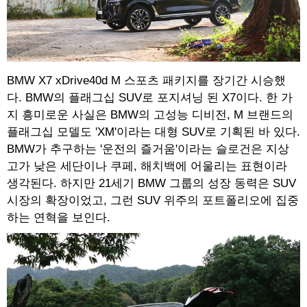
BMW X7 xDrive40d M 스포츠 패키지를 장기간 시승했
다. BMW의 플래그십 SUV로 포지셔닝 된 X7이다. 한 가
지 흥미로운 사실은 BMW의 고성능 디비전, M 브랜드의
플래그십 모델도 'XM'이라는 대형 SUV로 기획된 바 있다.
BMW가 추구하는 '운전의 즐거움'이라는 슬로건은 지상
고가 낮은 세단이나 쿠페, 해치백에 어울리는 표현이라
생각된다. 하지만 21세기 BMW 그룹의 성장 동력은 SUV
시장의 확장이었고, 그런 SUV 위주의 포트폴리오에 집중
하는 연혁을 보인다.