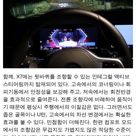
함께, X7에는 뒷바퀴를 조향할 수 있는 인테그럴 액티브
스티어링까지 탑재되어 있다. 고속에서의 코너링이나 회
피기동에서 안정성을 보강해 주고, 저속에서는 회전반경
을 효과적으로 줄여준다. 전륜 조향각에 비례하여 움직이
기 때문에 평상시 주행에서의 이질감은 없다. 그러면서도
좁은 골목이나 U턴, 고속에서의 차선 변경에서는 확실한
효과를 볼 수 있다. 민첩함이 더해진다. 한편 컴포트 모드
에서의 조향감은 무겁지도 가볍지도 않은 적당한 수준이