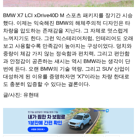
BMW X7 LCI xDrive40D M 스포츠 패키지를 장기간 시승
했다. 이제는 익숙해진 BMW의 해체주의적 디자인은 타
차량을 압도하는 존재감을 지닌다. 그 자체로 멋스럽게
느껴지기도 한다. 그런 익스테리어처럼, 인테리어도 오래
보고 사용할수록 만족감이 높아지는 구성이었다. 덩치와
중량이 체감 가지 않는 정숙함과 펀치력, 그리고 편안함
과 안정감이 공존하는 섀시는 역시 BMW라는 생각이 단
번에 든다. 오랜 BMW의 기술 역량, 그리고 SUV 산업이
대성하게 된 이유를 증명하자면 'X7'이라는 차량 한대로
도 충분히 입증할 수 있다는 결론이다.
글/사진: 유현태