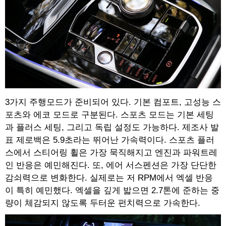
3가지 주행모드가 준비되어 있다. 기본 컴포트, 고성능 스
포츠와 에코 모드로 구분된다. 스포츠 모드는 기본 세팅
과 플러스 세팅, 그리고 독립 설정도 가능하다. 제조사 발
표 제로백은 5.9초라는 뛰어난 가속력이다. 스포츠 플러
스에서 스티어링 휠은 가장 묵직해지고 엔진과 파워트레
인 반응은 예민해진다. 또, 에어 서스펜션은 가장 단단한
감쇠력으로 변화한다. 실제로는 저 RPM에서 엑셀 반응
이 특히 예민했다. 엑셀을 깊게 밟으면 2.7톤에 준하는 중
량이 체감되지 않도록 두터운 펀치력으로 가속한다.