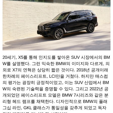
20세기, X5를 통해 인지도를 쌓아온 SUV 시장에서의 BM
W를 설명했다. 그런 익숙한 BMW의 이미지와 다르게, 의
외로 X7의 연혁은 상당히 짧은 것이다. 2018년 공개이래
한차례의 페이스리프트, LCI만을 거쳤다. 하지만 매스컴
의 평가는 굉장히 긍정적이었고, 이는 SUV 산업에서 BM
W의 숙련된 기술력을 증명할 수 있다. 그리고 2022년 공
개되었던 페이스리프트 모델은 BMW 7시리즈와 같은 분
리형 헤드 램프를 채택한다. 디자인적으로 BMW의 플래
그십 라인, GKL 클래스가 통일성을 갖추게 되었고 독자