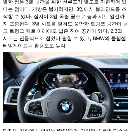
별한 점은 3열 공간을 위한 선루프가 별도로 마련되어 있
다는 점이다. 개방은 불가하지만, 3열에서 블라인드를 조
작할 수 있다. 심지어 3열 독립 공조 기능과 시트 열선까
지 포함된다. 3열 시트를 펼쳐도 쓸만한 트렁크 공간이 남
고 트렁크 매트 아래에도 넓은 잔여 공간이 있다. 2,3열
시트는 전동식으로 접었다 펼칠 수 있고, BMW의 클램셀
테일게이트는 활용도도 높다.
디지털 친화에 노력하는 BMW답게 다양한 종류의 디스플