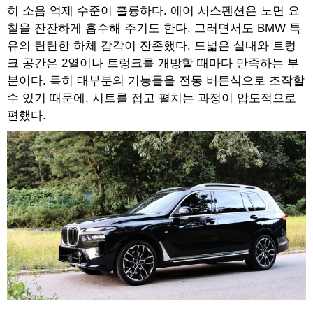
히 소음 억제 수준이 훌륭하다. 에어 서스펜션은 노면 요
철을 잔잔하게 흡수해 주기도 한다. 그러면서도 BMW 특
유의 탄탄한 하체 감각이 잔존했다. 드넓은 실내와 트렁
크 공간은 2열이나 트렁크를 개방할 때마다 만족하는 부
분이다. 특히 대부분의 기능들을 전동 버튼식으로 조작할
수 있기 때문에, 시트를 접고 펼치는 과정이 압도적으로
편했다.