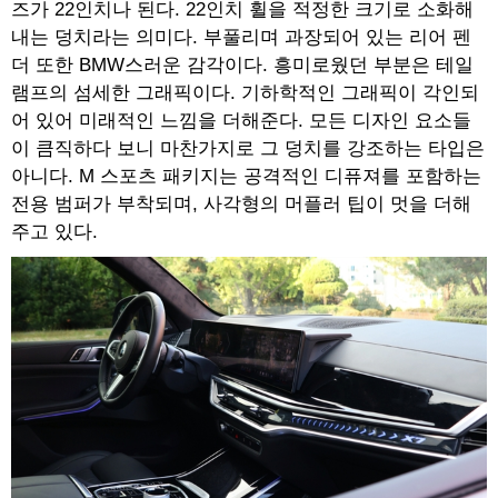
즈가 22인치나 된다. 22인치 휠을 적정한 크기로 소화해
내는 덩치라는 의미다. 부풀리며 과장되어 있는 리어 펜
더 또한 BMW스러운 감각이다. 흥미로웠던 부분은 테일
램프의 섬세한 그래픽이다. 기하학적인 그래픽이 각인되
어 있어 미래적인 느낌을 더해준다. 모든 디자인 요소들
이 큼직하다 보니 마찬가지로 그 덩치를 강조하는 타입은
아니다. M 스포츠 패키지는 공격적인 디퓨져를 포함하는
전용 범퍼가 부착되며, 사각형의 머플러 팁이 멋을 더해
주고 있다.