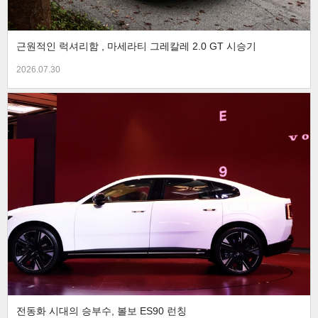
근원적인 럭셔리함 , 마세라티 그레칼레 2.0 GT 시승기
2026.07.30
전동화 시대의 승부수, 볼보 ES90 런칭