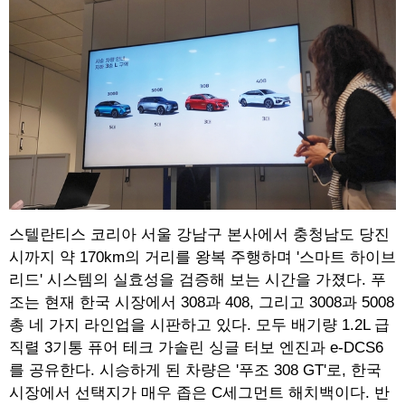
스텔란티스 코리아 서울 강남구 본사에서 충청남도 당진
시까지 약 170km의 거리를 왕복 주행하며 '스마트 하이브
리드' 시스템의 실효성을 검증해 보는 시간을 가졌다. 푸
조는 현재 한국 시장에서 308과 408, 그리고 3008과 5008
총 네 가지 라인업을 시판하고 있다. 모두 배기량 1.2L 급
직렬 3기통 퓨어 테크 가솔린 싱글 터보 엔진과 e-DCS6
를 공유한다. 시승하게 된 차량은 '푸조 308 GT'로, 한국
시장에서 선택지가 매우 좁은 C세그먼트 해치백이다. 반