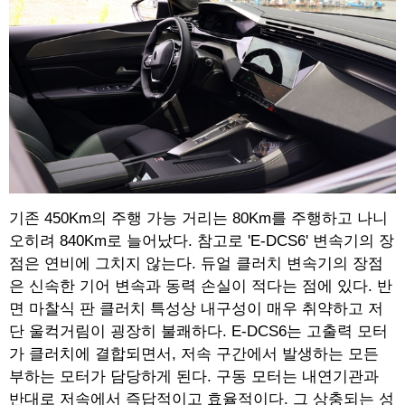
기존 450Km의 주행 가능 거리는 80Km를 주행하고 나니
오히려 840Km로 늘어났다. 참고로 'E-DCS6' 변속기의 장
점은 연비에 그치지 않는다. 듀얼 클러치 변속기의 장점
은 신속한 기어 변속과 동력 손실이 적다는 점에 있다. 반
면 마찰식 판 클러치 특성상 내구성이 매우 취약하고 저
단 울컥거림이 굉장히 불쾌하다. E-DCS6는 고출력 모터
가 클러치에 결합되면서, 저속 구간에서 발생하는 모든
부하는 모터가 담당하게 된다. 구동 모터는 내연기관과
반대로 저속에서 즉답적이고 효율적이다. 그 상충되는 성