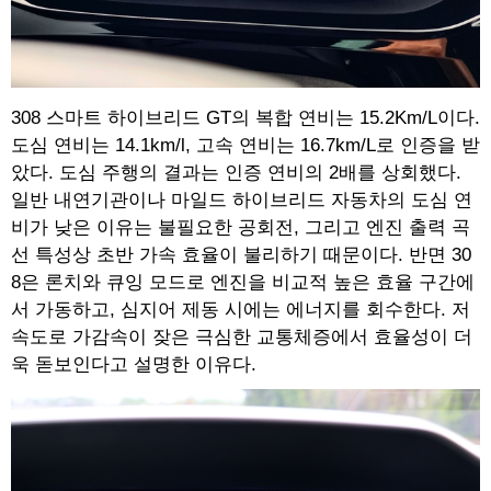
308 스마트 하이브리드 GT의 복합 연비는 15.2Km/L이다.
도심 연비는 14.1km/l, 고속 연비는 16.7km/L로 인증을 받
았다. 도심 주행의 결과는 인증 연비의 2배를 상회했다.
일반 내연기관이나 마일드 하이브리드 자동차의 도심 연
비가 낮은 이유는 불필요한 공회전, 그리고 엔진 출력 곡
선 특성상 초반 가속 효율이 불리하기 때문이다. 반면 30
8은 론치와 큐잉 모드로 엔진을 비교적 높은 효율 구간에
서 가동하고, 심지어 제동 시에는 에너지를 회수한다. 저
속도로 가감속이 잦은 극심한 교통체증에서 효율성이 더
욱 돋보인다고 설명한 이유다.