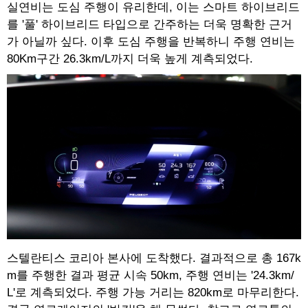
실연비는 도심 주행이 유리한데, 이는 스마트 하이브리드
를 '풀' 하이브리드 타입으로 간주하는 더욱 명확한 근거
가 아닐까 싶다. 이후 도심 주행을 반복하니 주행 연비는
80Km구간 26.3km/L까지 더욱 높게 계측되었다.
스텔란티스 코리아 본사에 도착했다. 결과적으로 총 167k
m를 주행한 결과 평균 시속 50km, 주행 연비는 '24.3km/
L'로 계측되었다. 주행 가능 거리는 820km로 마무리한다.