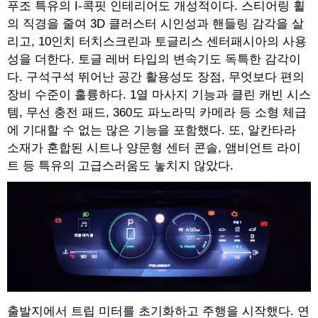
푸조 특유의 I-콕핏 인테리어도 개성적이다. 스티어링 휠
의 직경을 줄여 3D 클러스터 시인성과 핸들링 감각을 살
리고, 10인치 터치스크린과 토글리스 센터패시아의 사용
성을 더한다. 토글 레버 타입의 변속기도 독특한 감각이
다. 구석구석 뛰어난 공간 활용성도 장점, 무엇보다 편의
장비 수준이 훌륭하다. 1열 마사지 기능과 클린 캐빈 시스
템, 무선 충전 패드, 360도 파노라믹 카메라 등 소형 체급
에 기대할 수 없는 많은 기능을 포함했다. 또, 알칸타라
소재가 혼합된 시트나 양문형 센터 콘솔, 앰비언트 라이
트 등 특유의 고급스러움도 놓치지 않았다.
출발지에서 트립 미터를 초기화하고 주행을 시작했다. 연