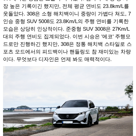
장 높은 기록이긴 했지만, 전체 평균 연비도 23.8km/L를
웃돌았다. 308은 소형 해치백이니 중량이 가볍다 쳐도, 7
인승 중형 SUV 5008도 23.8Km/L의 주행 연비를 기록한
모습은 상당히 인상적이다. 준중형 SUV 3008은 27Km/L
대의 주행 연비도 집계되었다. 이번 시승은 '에코' 주행모
드로만 진행하긴 했지만, 308은 정통 해치백 스타일로 스
포츠 모드에서의 피드백이나 핸들링도 참 재미있는 차량
이다. 무엇보다 디자인은 언제 봐도 매력적이다.