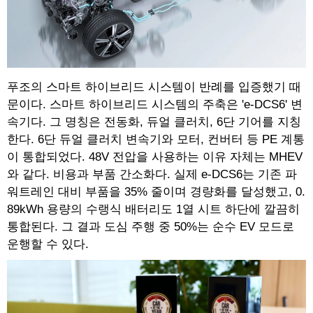
푸조의 스마트 하이브리드 시스템이 반례를 입증했기 때
문이다. 스마트 하이브리드 시스템의 주축은 'e-DCS6' 변
속기다. 그 명칭은 전동화, 듀얼 클러치, 6단 기어를 지칭
한다. 6단 듀얼 클러치 변속기와 모터, 컨버터 등 PE 계통
이 통합되었다. 48V 전압을 사용하는 이유 자체는 MHEV
와 같다. 비용과 부품 간소화다. 실제 e-DCS6는 기존 파
워트레인 대비 부품을 35% 줄이며 경량화를 달성했고, 0.
89kWh 용량의 수랭식 배터리도 1열 시트 하단에 깔끔히
통합된다. 그 결과 도심 주행 중 50%는 순수 EV 모드로
운행할 수 있다.