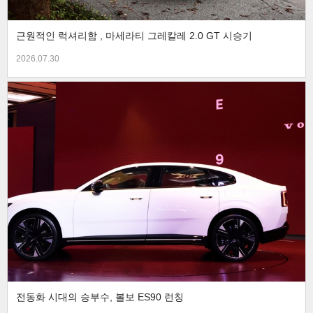
근원적인 럭셔리함 , 마세라티 그레칼레 2.0 GT 시승기
2026.07.30
전동화 시대의 승부수, 볼보 ES90 런칭