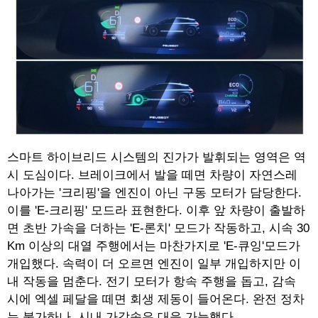
스마트 하이브리드 시스템의 진가가 발휘되는 영역은 역
시 도심이다. 브레이크에서 발을 떼면 차량이 자연스레
나아가는 '크리핑'을 엔진이 아닌 구동 모터가 담당한다.
이를 'E-크리핑' 모드라 표현한다. 이후 앞 차량이 출발하
면 초반 가속을 더하는 'E-론치' 모드가 작동하고, 시속 30
Km 이상의 대열 주행에서는 마찬가지로 'E-큐잉'모드가
개입했다. 속력이 더 오르면 엔진이 일부 개입하지만 이
내 작동을 멈춘다. 전기 모터가 항속 주행을 돕고, 감속
시에 엑셀 페달을 떼면 회생 제동이 들어온다. 완전 정차
는 불가하나, 시내 가감속은 대응 가능했다.