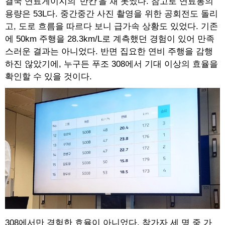
결국 연료게이지의 '반칸'을 채 못썼다. 참고로 연료통의
용량은 53L다. 중간중간 사진 촬영을 위한 공회전도 돌리
고, 도로 흐름을 따르다 보니 급가속 상황도 있었다. 기존
에 50km 주행을 28.3km/L로 계측했던 경험이 있어 만족
스러운 결과는 아니었다. 반면 집요한 연비 주행을 감행
하진 않았기에, 누구든 푸조 308에서 기대 이상의 효율을
확인할 수 있을 것이다.
308에서만 경험한 효율이 아니었다. 참가자 세 명 중 가