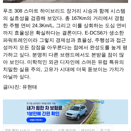
푸조 308 스마트 하이브리드 장거리 시승과 함께 시스템
의 실효성을 검증해 보았다. 총 167Km의 거리에서 경험
한 주행 연비 24.3Km/L, 그리고 이를 상회하는 도심 연비
까지 효율성은 확실하다는 결론이다. E-DCS6가 생소한
파워트레인이라 그렇지 경제성과 효율성, 주행성과 접근
성까지 모든 장점을 아우른다는 점에서 완성도를 높게 평
가하고 싶다. 분명히 다른 브랜드에서도 본받을 점이 많
아 보인다. 미학적인 외관 디자인에 스며든 유럽 특유의
치밀한 실용 주의, 고유가 시대에 더욱 돋보이는 가치가
아닐까 싶다.
글/사진: 유현태
308 롱텀 시승기
308 시승기
소형 해치백
엔카닷컴
중고차