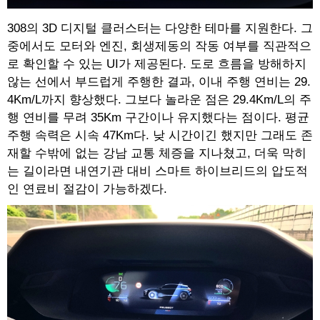
308의 3D 디지털 클러스터는 다양한 테마를 지원한다. 그
중에서도 모터와 엔진, 회생제동의 작동 여부를 직관적으
로 확인할 수 있는 UI가 제공된다. 도로 흐름을 방해하지
않는 선에서 부드럽게 주행한 결과, 이내 주행 연비는 29.
4Km/L까지 향상했다. 그보다 놀라운 점은 29.4Km/L의 주
행 연비를 무려 35Km 구간이나 유지했다는 점이다. 평균
주행 속력은 시속 47Km다. 낮 시간이긴 했지만 그래도 존
재할 수밖에 없는 강남 교통 체증을 지나쳤고, 더욱 막히
는 길이라면 내연기관 대비 스마트 하이브리드의 압도적
인 연료비 절감이 가능하겠다.