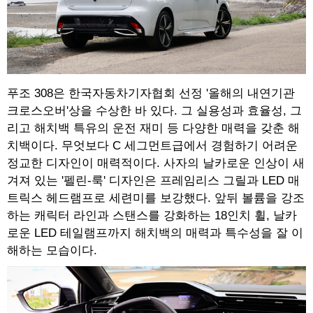
푸조 308은 한국자동차기자협회 선정 '올해의 내연기관
크로스오버'상을 수상한 바 있다. 그 실용성과 효율성, 그
리고 해치백 특유의 운전 재미 등 다양한 매력을 갖춘 해
치백이다. 무엇보다 C 세그먼트급에서 경험하기 어려운
정교한 디자인이 매력적이다. 사자의 날카로운 인상이 새
겨져 있는 '펠린-룩' 디자인은 프레임리스 그릴과 LED 매
트릭스 헤드램프로 세련미를 보강했다. 앞뒤 볼륨을 강조
하는 캐릭터 라인과 스탠스를 강화하는 18인치 휠, 날카
로운 LED 테일램프까지 해치백의 매력과 특수성을 잘 이
해하는 모습이다.