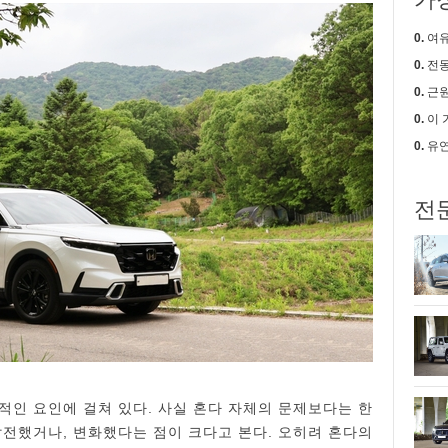
0.
여유로움
0.
전동
0.
근원적
0.
이 가격에
0.
유연
전
적인 요인에 걸쳐 있다. 사실 혼다 자체의 문제보다는 한
발전했거나, 변화했다는 점이 크다고 본다. 오히려 혼다의