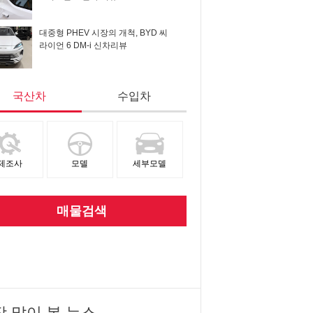
대중형 PHEV 시장의 개척, BYD 씨
라이언 6 DM-i 신차리뷰
국산차
수입차
제조사
모델
세부모델
매물검색
장 많이 본 뉴스