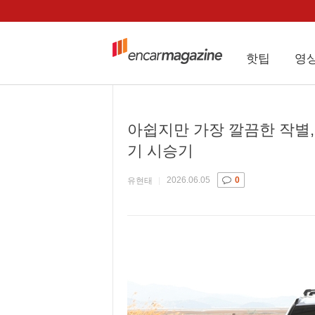
핫팁
영
아쉽지만 가장 깔끔한 작별, 
기 시승기
2026.06.05
0
유현태