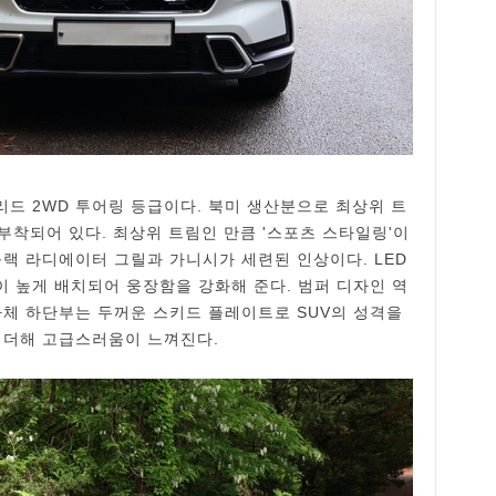
브리드 2WD 투어링 등급이다. 북미 생산분으로 최상위 트
부착되어 있다. 최상위 트림인 만큼 '스포츠 스타일링'이
블랙 라디에이터 그릴과 가니시가 세련된 인상이다. LED
이 높게 배치되어 웅장함을 강화해 준다. 범퍼 디자인 역
차체 하단부는 두꺼운 스키드 플레이트로 SUV의 성격을
 더해 고급스러움이 느껴진다.