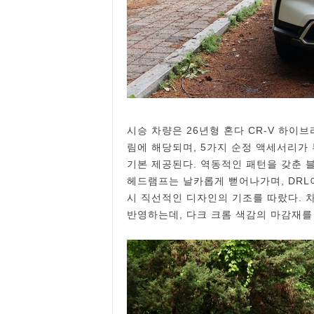
시승 차량은 26년형 혼다 CR-V 하이
림에 해당되며, 5가지 순정 액세서리가 
기본 제공된다. 역동적인 패턴을 갖춘 
헤드램프는 날카롭게 뻗어나가며, DRL
시 직선적인 디자인의 기조를 따랐다. 
반영하는데, 다크 크롬 색감의 마감재를