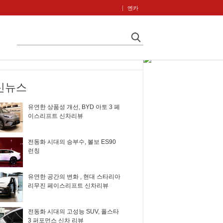
엔카
신뉴스
유연한 상품성 개선, BYD 아토 3 페
이스리프트 신차리뷰
전동화 시대의 승부수, 볼보 ES90
런칭
유연한 공간의 변화 , 현대 스타리아
리무진 페이스리프트 신차리뷰
전동화 시대의 고성능 SUV, 폴스타
3 퍼포먼스 신차 리뷰