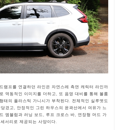
헤드램프를 연결하던 라인은 자연스레 측면 캐릭터 라인까
로 역동적인 이미지를 더하고, 또 음영 대비를 통해 볼륨
 형태의 플라스틱 가니시가 부착된다. 전체적인 실루엣도
앞당겼고, 안정적인 그린 하우스의 윤곽선에서 여유가 느
 엠블럼과 러닝 보드, 루프 크로스 바, 연장형 머드 가
 액세서리로 제공되는 사양이다.