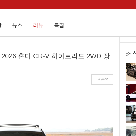
상
뉴스
리뷰
특집
최
2026 혼다 CR-V 하이브리드 2WD 장
공유