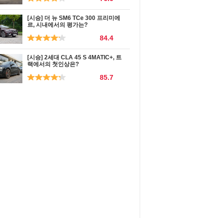
[시승] 더 뉴 SM6 TCe 300 프리미에
르, 시내에서의 평가는?
84.4
[시승] 2세대 CLA 45 S 4MATIC+, 트
랙에서의 첫인상은?
85.7