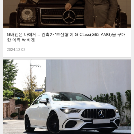
G바겐은 나에게... 건축가 '조신형'이 G-Class(G63 AMG)을 구매
한 이유 #g바겐
2024.12.02