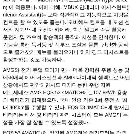
n)’이 적용됐다. 이에 더해, MBUX 인테리어 어시스턴트(I
nterior Assistant)는 보다 직관적이고 지능적으로 차량을
컨트롤 할 수 있도록 돕는다. 오버헤드 컨트롤 내 모션 센
서와 계기반 내 운전자 카메라, 학습 알고리즘을 활용해
운전자 및 조수석 탑승객의 동작과 시선을 인식한다. 이
기능을 통해 독서등 및 선루프 조절은 물론, 간단한 동작
으로 즐겨찾기 메뉴를 불러오거나 하차 경고 어시스트를
활성화하는 것도 가능하다.
AMG와 전기 듀얼 모터가 만나 더욱 강력한 주행 성능 및
에어매틱 에어 서스펜션과 AMG 다이내믹 셀렉트로 어떤
상황에서도 편안하면서도 다재다능한 주행 지원
메르세데스-AMG EQS 53 4MATIC+에는107.8kWh 용량
의 배터리가 탑재됐으며, 국내 인증 기준 1회 충전 시 최
대 404km를 주행할 수 있다. EQS 53 4MATIC+에 탑재된
배터리는 배선 및 배터리 관리 시스템이 모두 AMG의 특
성을 가장 잘 살릴 수 있도록 설정됐다.
EQS 53 4MATIC+에 장착된 AMG전용 전기모터는 강력