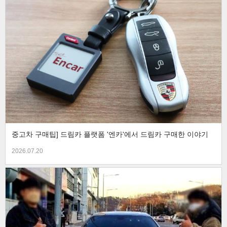
중고차 구매팁] 드림카 플랫폼 '엔카'에서 드림카 구매한 이야기
2026.07.20