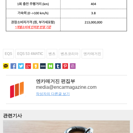
EQS
EQS 53 4MATIC
벤츠
벤츠코리아
엔카매거진
엔카매거진 편집부
media@encarmagazine.com
작성자의 다른글 보기
관련기사