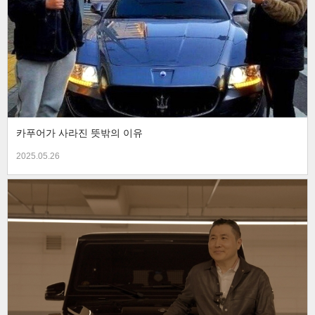
카푸어가 사라진 뜻밖의 이유
2025.05.26