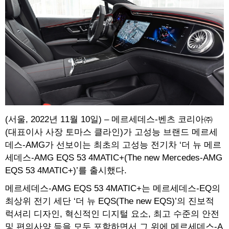
(서울, 2022년 11월 10일) – 메르세데스-벤츠 코리아㈜
(대표이사 사장 토마스 클라인)가 고성능 브랜드 메르세
데스-AMG가 선보이는 최초의 고성능 전기차 ‘더 뉴 메르
세데스-AMG EQS 53 4MATIC+(The new Mercedes-AMG
EQS 53 4MATIC+)’를 출시했다.
메르세데스-AMG EQS 53 4MATIC+는 메르세데스-EQ의
최상위 전기 세단 ‘더 뉴 EQS(The new EQS)’의 진보적
럭셔리 디자인, 혁신적인 디지털 요소, 최고 수준의 안전
및 편의사양 등을 모두 포함하면서 그 위에 메르세데스-A