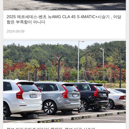
2025 메르세데스-벤츠 뉴AMG CLA 45 S 4MATIC+시승기 , 아담
함은 부족함이 아니다
2024.09.09