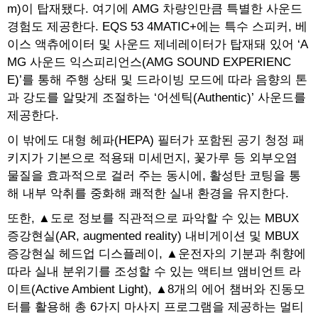
m)이 탑재됐다. 여기에 AMG 차량인만큼 특별한 사운드
경험도 제공한다. EQS 53 4MATIC+에는 특수 스피커, 베
이스 액츄에이터 및 사운드 제네레이터가 탑재돼 있어 ‘A
MG 사운드 익스피리언스(AMG SOUND EXPERIENC
E)’를 통해 주행 상태 및 드라이빙 모드에 따라 음향의 톤
과 강도를 알맞게 조절하는 ‘어센틱(Authentic)’ 사운드를
제공한다.
이 밖에도 대형 헤파(HEPA) 필터가 포함된 공기 청정 패
키지가 기본으로 적용돼 미세먼지, 꽃가루 등 외부오염
물질을 효과적으로 걸러 주는 동시에, 활성탄 코팅을 통
해 내부 악취를 중화해 쾌적한 실내 환경을 유지한다.
또한, ▲도로 정보를 직관적으로 파악할 수 있는 MBUX
증강현실(AR, augmented reality) 내비게이션 및 MBUX
증강현실 헤드업 디스플레이, ▲운전자의 기분과 취향에
따라 실내 분위기를 조성할 수 있는 액티브 앰비언트 라
이트(Active Ambient Light), ▲8개의 에어 챔버와 진동모
터를 활용해 총 6가지 마사지 프로그램을 제공하는 멀티