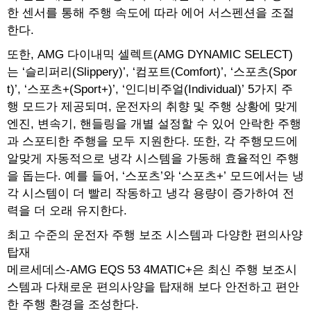
한 센서를 통해 주행 속도에 따라 에어 서스펜션을 조절
한다.
또한, AMG 다이내믹 셀렉트(AMG DYNAMIC SELECT)
는 ‘슬리퍼리(Slippery)’, ‘컴포트(Comfort)’, ‘스포츠(Spor
t)’, ‘스포츠+(Sport+)’, ‘인디비주얼(Individual)’ 5가지 주
행 모드가 제공되며, 운전자의 취향 및 주행 상황에 맞게
엔진, 변속기, 핸들링을 개별 설정할 수 있어 안락한 주행
과 스포티한 주행을 모두 지원한다. 또한, 각 주행모드에
알맞게 자동적으로 냉각 시스템을 가동해 효율적인 주행
을 돕는다. 예를 들어, ‘스포츠’와 ‘스포츠+’ 모드에서는 냉
각 시스템이 더 빨리 작동하고 냉각 용량이 증가하여 전
력을 더 오래 유지한다.
최고 수준의 운전자 주행 보조 시스템과 다양한 편의사양
탑재
메르세데스-AMG EQS 53 4MATIC+은 최신 주행 보조시
스템과 다채로운 편의사양을 탑재해 보다 안전하고 편안
한 주행 환경을 조성한다.