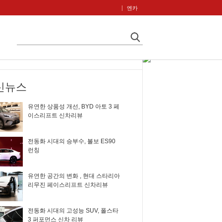
엔카
신뉴스
유연한 상품성 개선, BYD 아토 3 페
이스리프트 신차리뷰
전동화 시대의 승부수, 볼보 ES90
런칭
유연한 공간의 변화 , 현대 스타리아
리무진 페이스리프트 신차리뷰
전동화 시대의 고성능 SUV, 폴스타
3 퍼포먼스 신차 리뷰