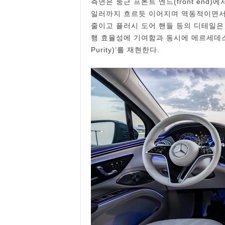
측면은 둥근 프론트 엔드(front end
일러까지 흐르듯 이어지며 역동적이면서
줄이고 플러시 도어 핸들 등의 디테일은 
행 효율성에 기여함과 동시에 메르세데스-
Purity)’를 재현한다.