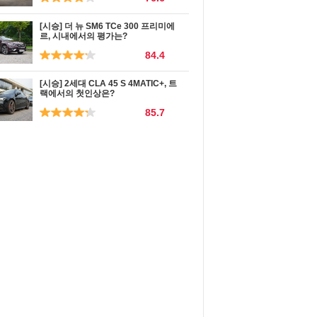
[시승] 더 뉴 SM6 TCe 300 프리미에
르, 시내에서의 평가는?
84.4
[시승] 2세대 CLA 45 S 4MATIC+, 트
랙에서의 첫인상은?
85.7