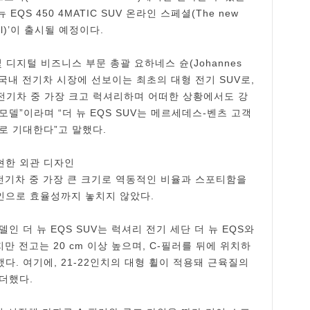
EQS 450 4MATIC SUV 온라인 스페셜(The new
cial)’이 출시될 예정이다.
 디지털 비즈니스 부문 총괄 요하네스 슌(Johannes
V는 국내 전기차 시장에 선보이는 최초의 대형 전기 SUV로,
전기차 중 가장 크고 럭셔리하며 어떠한 상황에서도 강
델”이라며 “더 뉴 EQS SUV는 메르세데스-벤츠 고객
로 기대한다”고 말했다.
현한 외관 디자인
 전기차 중 가장 큰 크기로 역동적인 비율과 스포티함을
인으로 효율성까지 놓치지 않았다.
델인 더 뉴 EQS SUV는 럭셔리 전기 세단 더 뉴 EQS와
지만 전고는 20 cm 이상 높으며, C-필러를 뒤에 위치하
. 여기에, 21-22인치의 대형 휠이 적용돼 근육질의
더했다.