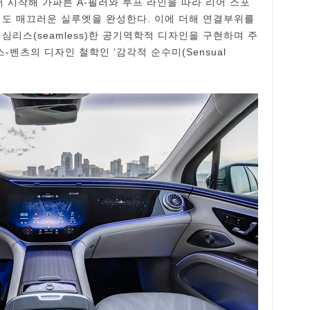
)에서 시작해 가파른 A-필러와 루프 라인을 따라 리어 스포
도 매끄러운 실루엣을 완성한다. 이에 더해 연결부위를
심리스(seamless)한 공기역학적 디자인을 구현하며 주
벤츠의 디자인 철학인 ‘감각적 순수미(Sensual