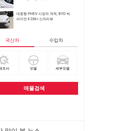
대중형 PHEV 시장의 개척, BYD 씨
라이언 6 DM-i 신차리뷰
국산차
수입차
제조사
모델
세부모델
매물검색
장 많이 본 뉴스