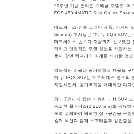
20주년 기념 온라인 스페셜 모델로 ‘더 뉴 
EQS 450 4MATIC SUV Online Spe
메르세데스-벤츠 코리아 제품, 마케팅 및
Schoen) 부사장은 “더 뉴 EQS SU
메르세데스-벤츠가 지금까지 선보였던 
력하고 안정적인 주행 성능을 자랑하는 모
들이 찾던 럭셔리의 미래를 제시할 것으
역동적인 비율과 공기역학적 효율을 구
더 뉴 EQS SUV는 메르세데스-벤츠의
자랑하면서, 공기역학을 극대화한 디자
최대 7인까지 탑승 가능한 대형 SUV 모
동일한 휠베이스(3,210 mm)를 공유하
도록 설계하여 넉넉한 실내공간을 구현했다
숄더 섹션과 함께 스포티함과 강인함을 