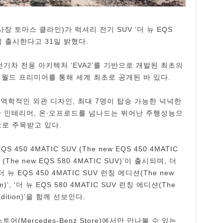
 토마스 클라인)가 럭셔리 전기 SUV ‘더 뉴 EQS
 공식 출시한다고 31일 밝혔다.
전기차 전용 아키텍처 ‘EVA2’를 기반으로 개발된 최초의
털 월드 프리미어를 통해 세계 최초로 공개된 바 있다.
기역학적인 외관 디자인, 최대 7명이 탑승 가능한 넉넉한
 인테리어, 온∙오프로드를 넘나드는 뛰어난 주행성능으
으로 주목받고 있다.
50 4MATIC SUV (The new EQS 450 4MATIC
V (The new EQS 580 4MATIC SUV)’이 출시되며, 더
뉴 EQS 450 4MATIC SUV 런칭 에디션(The new
ion)’, ‘더 뉴 EQS 580 4MATIC SUV 런칭 에디션(The
 Edition)’을 함께 선보인다.
어(Mercedes-Benz Store)에서만 만나볼 수 있는