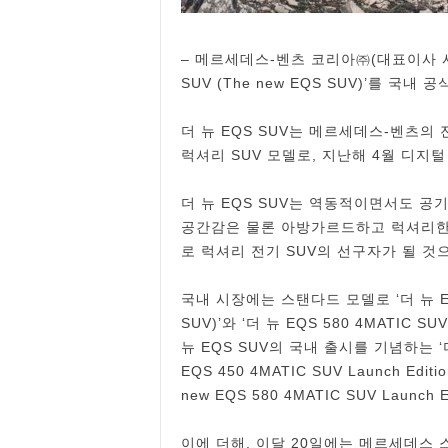
– 메르세데스-벤츠 코리아㈜(대표이사 사장
SUV (The new EQS SUV)’를 국내
더 뉴 EQS SUV는 메르세데스-벤츠의 
럭셔리 SUV 모델로, 지난해 4월 디지
더 뉴 EQS SUV는 역동적이면서도 공
공간감은 물론 아방가르드하고 럭셔리한
로 럭셔리 전기 SUV의 선구자가 될 것
국내 시장에는 스탠다드 모델로 ‘더 뉴 EQS 4
SUV)’와 ‘더 뉴 EQS 580 4MATIC SU
뉴 EQS SUV의 국내 출시를 기념하는 ‘더 
EQS 450 4MATIC SUV Launch Edit
new EQS 580 4MATIC SUV Launch
이에 더해, 이달 20일에는 메르세데스 스토