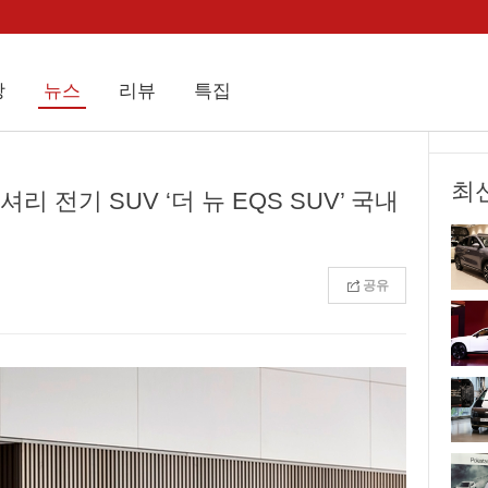
상
뉴스
리뷰
특집
최
 전기 SUV ‘더 뉴 EQS SUV’ 국내
공유