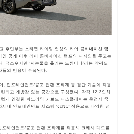
고 후면부는 스타맵 라이팅 형상의 리어 콤비네이션 램
디자인 공개 이후 리어 콤비네이션 램프의 디자인을 두고는
. 극소수지만 ‘피눈물을 흘리는 느낌이다’라는 악평도
비자들의 반응이 주목된다.
이, 인포테인먼트/공조 전환 조작계 등 첨단 기술이 적용
련되고 개방감 있는 공간으로 구성됐다. 각각 12.3인치
럽게 연결된 파노라믹 커브드 디스플레이는 운전자 중
세대 인포테인먼트 시스템 ‘ccNC’ 적용으로 다양한 정
 인포테인먼트/공조 전환 조작계를 적용해 크래시 패드를