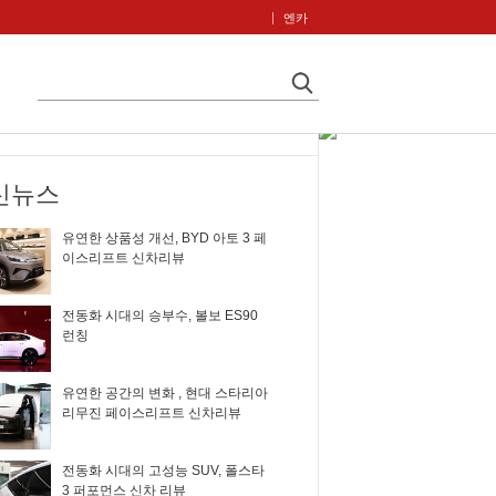
엔카
신뉴스
유연한 상품성 개선, BYD 아토 3 페
이스리프트 신차리뷰
전동화 시대의 승부수, 볼보 ES90
런칭
유연한 공간의 변화 , 현대 스타리아
리무진 페이스리프트 신차리뷰
전동화 시대의 고성능 SUV, 폴스타
3 퍼포먼스 신차 리뷰