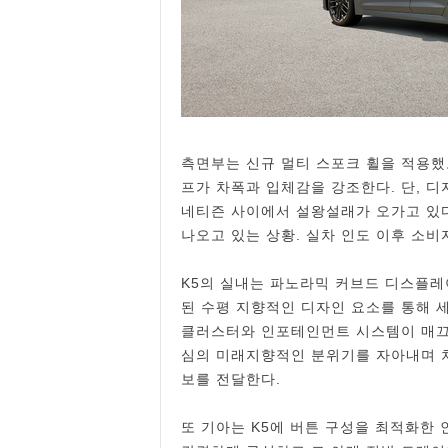
측면부는 신규 멀티 스포크 휠을 적용했
프가 차폭과 입체감을 강조한다. 단, 
네티즌 사이에서 설왕설래가 오가고 있다
나오고 있는 상황. 실차 인도 이후 소
K5의 실내는 파노라믹 커브드 디스플레
된 수평 지향적인 디자인 요소를 통해 세
클러스터와 인포테인먼트 시스템이 매끄
심의 미래지향적인 분위기를 자아내며 차
보를 전달한다.
또 기아는 K5에 버튼 구성을 최적화한