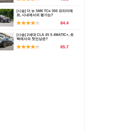
[시승] 더 뉴 SM6 TCe 300 프리미에
르, 시내에서의 평가는?
84.4
[시승] 2세대 CLA 45 S 4MATIC+, 트
랙에서의 첫인상은?
85.7