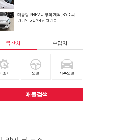
대중형 PHEV 시장의 개척, BYD 씨
라이언 6 DM-i 신차리뷰
국산차
수입차
제조사
모델
세부모델
매물검색
장 많이 본 뉴스