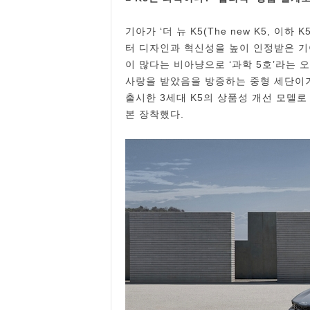
기아가 ‘더 뉴 K5(The new K5, 이
터 디자인과 혁신성을 높이 인정받은 기
이 많다는 비아냥으로 ‘과학 5호’라는 
사랑을 받았음을 방증하는 중형 세단이기도 
출시한 3세대 K5의 상품성 개선 모델로
본 장착했다.