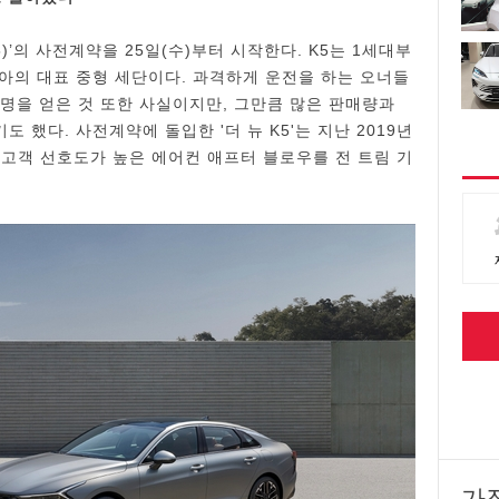
하 K5)’의 사전계약을 25일(수)부터 시작한다. K5는 1세대부
아의 대표 중형 세단이다. 과격하게 운전을 하는 오너들
오명을 얻은 것 또한 사실이지만, 그만큼 많은 판매량과
했다. 사전계약에 돌입한 '더 뉴 K5'는 지난 2019년
 고객 선호도가 높은 에어컨 애프터 블로우를 전 트림 기
가