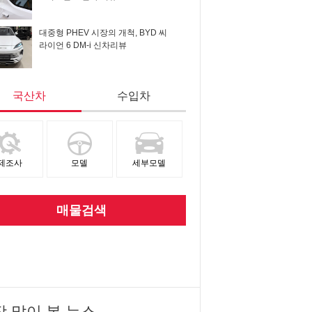
대중형 PHEV 시장의 개척, BYD 씨
라이언 6 DM-i 신차리뷰
국산차
수입차
제조사
모델
세부모델
매물검색
장 많이 본 뉴스