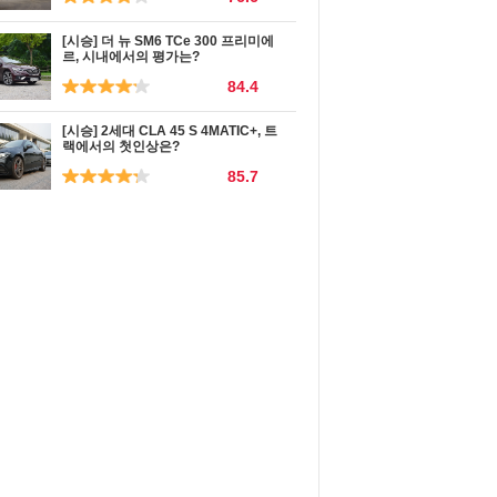
[시승] 더 뉴 SM6 TCe 300 프리미에
르, 시내에서의 평가는?
84.4
[시승] 2세대 CLA 45 S 4MATIC+, 트
랙에서의 첫인상은?
85.7