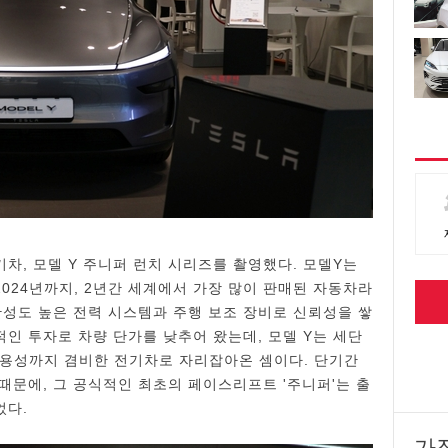
차, 모델 Y 주니퍼 런치 시리즈를 촬영했다. 모델Y는
2024년까지, 2년간 세계에서 가장 많이 판매된 자동차라
완성도 높은 전력 시스템과 주행 보조 장비로 신뢰성을 쌓
적인 투자로 차량 단가를 낮추어 왔는데, 모델 Y는 세단
실용성까지 겸비한 전기차로 자리잡아온 셈이다. 단기간
때문에, 그 공식적인 최초의 페이스리프트 '주니퍼'는 출
었다.
가