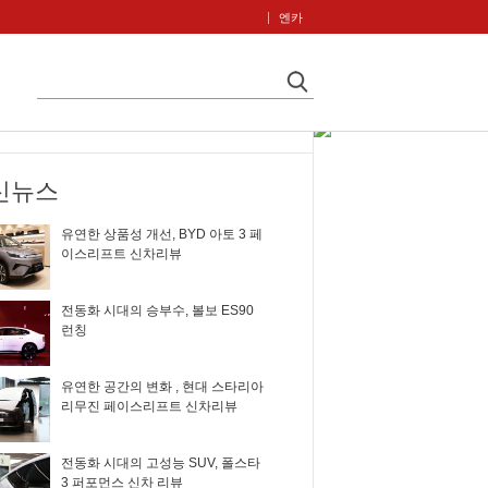
엔카
신뉴스
유연한 상품성 개선, BYD 아토 3 페
이스리프트 신차리뷰
전동화 시대의 승부수, 볼보 ES90
런칭
유연한 공간의 변화 , 현대 스타리아
리무진 페이스리프트 신차리뷰
전동화 시대의 고성능 SUV, 폴스타
3 퍼포먼스 신차 리뷰