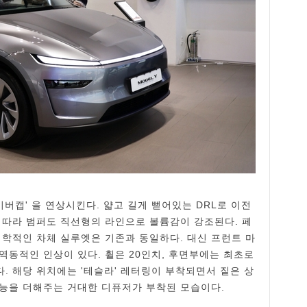
버캡' 을 연상시킨다. 얇고 길게 뻗어있는 DRL로 이전
 따라 범퍼도 직선형의 라인으로 볼륨감이 강조된다. 페
학적인 차체 실루엣은 기존과 동일하다. 대신 프런트 마
역동적인 인상이 있다. 휠은 20인치, 후면부에는 최초로
. 해당 위치에는 '테슬라' 레터링이 부착되면서 짙은 상
능을 더해주는 거대한 디퓨저가 부착된 모습이다.