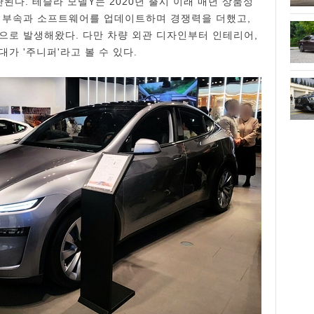
판된다. 테슬라 모델Y는 2020년 출시 이래 매년 상품성
어 부속과 소프트웨어를 업데이트하며 경쟁력을 더했고,
으로 발생해왔다. 다만 차량 외관 디자인부터 인테리어,
가 '주니퍼'라고 볼 수 있다.