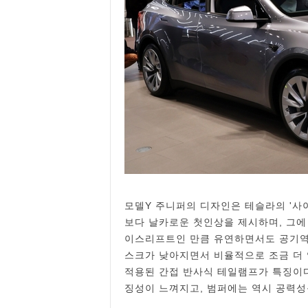
모델Y 주니퍼의 디자인은 테슬라의 '사이
보다 날카로운 첫인상을 제시하며, 그에
이스리프트인 만큼 유연하면서도 공기역
스크가 낮아지면서 비율적으로 조금 더 
적용된 간접 반사식 테일램프가 특징이다
징성이 느껴지고, 범퍼에는 역시 공력성