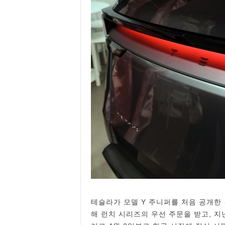
테슬라가 모델 Y 주니퍼를 처음 공개한 
해 런치 시리즈의 우선 주문을 받고, 