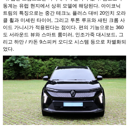
동계는 유럽 현지에서 상위 모델에 해당된다. 아이코닉
트림의 특징으로는 중간 테크노 플러스 대비 20인치 오라
클 휠과 미셰린 타이어, 그리고 투톤 루프와 새틴 크롬 사
이드 가니시가 적용된다는 점이다. 편의 기능으로는 360
도 서라운드 뷰와 스마트 룸미러, 인조가죽 대시보드, 그
리고 하만 / 카돈 9스피커 오디오 시스템 등으로 차별화되
었다.