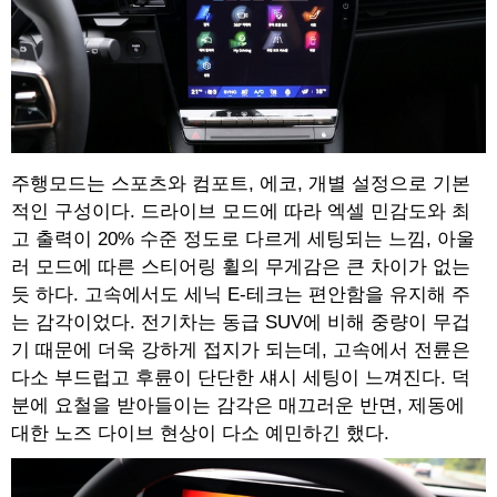
주행모드는 스포츠와 컴포트, 에코, 개별 설정으로 기본
적인 구성이다. 드라이브 모드에 따라 엑셀 민감도와 최
고 출력이 20% 수준 정도로 다르게 세팅되는 느낌, 아울
러 모드에 따른 스티어링 휠의 무게감은 큰 차이가 없는
듯 하다. 고속에서도 세닉 E-테크는 편안함을 유지해 주
는 감각이었다. 전기차는 동급 SUV에 비해 중량이 무겁
기 때문에 더욱 강하게 접지가 되는데, 고속에서 전륜은
다소 부드럽고 후륜이 단단한 섀시 세팅이 느껴진다. 덕
분에 요철을 받아들이는 감각은 매끄러운 반면, 제동에
대한 노즈 다이브 현상이 다소 예민하긴 했다.