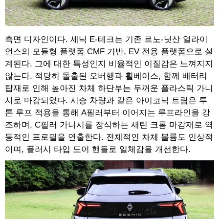
측면 디자인이다. 세닉 E-테크는 기존 르노-닛산 얼라이
언스의 모듈형 플랫폼 CMF 기반, EV 전용 플랫폼으로 설
계된다. 그에 대한 특성인지 비율적인 이질감은 느껴지지
않는다. 적당히 돌출된 오버행과 휠베이스, 함께 배터리
탑재로 인해 높아진 차체 하단부는 두꺼운 플라스틱 가니
시로 마감되었다. 시승 차량과 같은 아이코닉 트림은 투
톤 루프 적용을 통해 A필러부터 이어지는 루프라인을 강
조하며, C필러 가니시를 장식하는 새틴 크롬 마감재로 역
동적인 프로필을 연출한다. 전체적인 차체 볼륨도 인상적
이며, 플러시 타입 도어 핸들로 일체감을 개선한다.