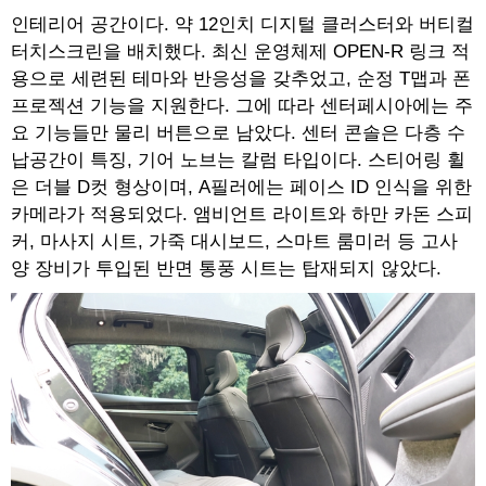
인테리어 공간이다. 약 12인치 디지털 클러스터와 버티컬
터치스크린을 배치했다. 최신 운영체제 OPEN-R 링크 적
용으로 세련된 테마와 반응성을 갖추었고, 순정 T맵과 폰
프로젝션 기능을 지원한다. 그에 따라 센터페시아에는 주
요 기능들만 물리 버튼으로 남았다. 센터 콘솔은 다층 수
납공간이 특징, 기어 노브는 칼럼 타입이다. 스티어링 휠
은 더블 D컷 형상이며, A필러에는 페이스 ID 인식을 위한
카메라가 적용되었다. 앰비언트 라이트와 하만 카돈 스피
커, 마사지 시트, 가죽 대시보드, 스마트 룸미러 등 고사
양 장비가 투입된 반면 통풍 시트는 탑재되지 않았다.