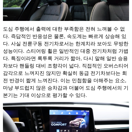
도심 주행에서 출력에 대한 부족함은 전혀 느껴볼 수 없
다. 즉답적인 반응성은 물론, 속도계는 빠르게 상승해 있
다. 사실 전륜구동 전기차로서는 한계치라 보아도 무방한
성능이다. 스티어링 휠은 일반적인 대중 전기차처럼 가볍
다. 특징이라면 록투록 거리가 짧아, 다시 말해 일반 승용
차보다 핸들링 대비 조향각이 넓다. 직접적인 오버스티어
감각으로 느껴지진 않지만 확실히 동급 전기차보다는 회
전 반경이 짧게 느껴진다. 이는 민첩함을 더해주는 요소,
마냥 부드럽지 않은 승차감과 더불어 도심 주행에서의 기
본기는 기대 이상으로 평가할 수 있다.