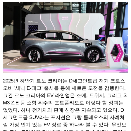
2025년 하반기 르노 코리아는 D세그먼트급 전기 크로스
오버 '세닉 E-테크' 출시를 통해 새로운 도전을 감행한다.
그간 르노 코리아의 EV 라인업은 조에, 트위지, 그리고 S
M3 Z.E 등 소형 위주의 포트폴리오로 이렇다 할 성과는
없었다. 하나 전기차의 판매 신장은 지속되고 있으며, D
세그먼트급 SUV라는 포지션은 그랑 콜레오스의 사례처
럼 가장 인기 있는 EV 장르 중 하나라 볼 수 있다. 무엇보