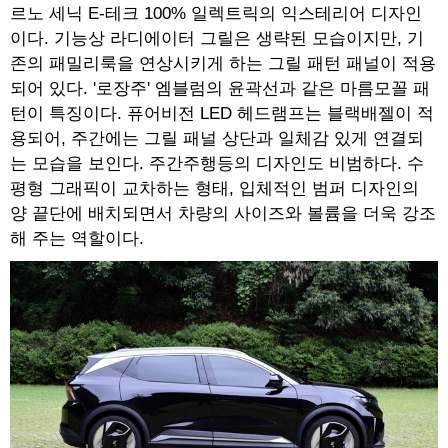
르노 세닉 E-테크 100% 일렉트릭의 익스테리어 디자인
이다. 기능상 라디에이터 그릴은 생략된 모습이지만, 기
존의 패밀리룩을 연상시키게 하는 그릴 패턴 패널이 적용
되어 있다. '로장주' 엠블럼의 윤곽선과 같은 마름모꼴 패
턴이 특징이다. 퓨어비전 LED 헤드램프는 블랙배젤이 적
용되어, 주간에는 그릴 패널 상단과 일체감 있게 연결되
는 모습을 보인다. 주간주행등의 디자인도 비범하다. 수
평형 그래픽이 교차하는 형태, 입체적인 범퍼 디자인의
양 끝단에 배치되면서 차량의 사이즈와 볼륨을 더욱 강조
해 주는 역할이다.