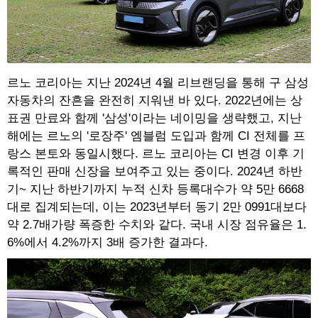
르노 코리아는 지난 2024년 4월 리브랜딩을 통해 구 삼성
자동차의 잔흔을 완전히 지워낸 바 있다. 2022년에는 상
표권 만료와 함께 '삼성'이라는 네이밍을 생략했고, 지난
해에는 르노의 '로장주' 엠블럼 도입과 함께 CI 전체를 프
랑스 본토와 동일시했다. 르노 코리아는 CI 변경 이후 기
록적인 판매 신장을 보여주고 있는 중이다. 2024년 하반
기~ 지난 하반기까지 누적 신차 등록대수가 약 5만 6668
대로 집계되는데, 이는 2023년부터 동기 2만 0991대보다
약 2.7배가량 폭증한 수치와 같다. 국내 시장 점유율은 1.
6%에서 4.2%까지 3배 증가한 결과다.