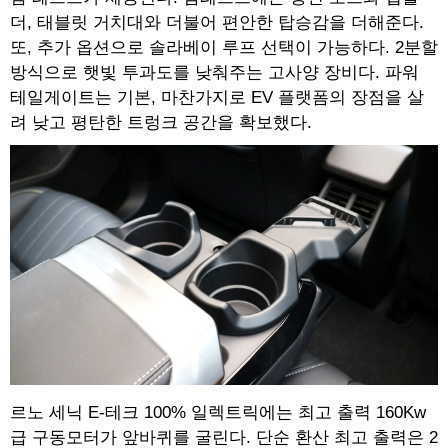
더, 태블릿 거치대와 더불어 편안한 탑승감을 더해준다.
또, 추가 옵션으로 솔라베이 루프 선택이 가능하다. 2분할
방식으로 햇빛 투과도를 낮춰주는 고사양 장비다. 파워
테일게이트는 기본, 마찬가지로 EV 플랫폼의 장점을 살
려 낮고 평탄한 트렁크 공간을 확보했다.
르노 세닉 E-테크 100% 일렉트릭에는 최고 출력 160Kw
급 구동모터가 앞바퀴를 굴린다. 단순 환산 최고 출력은 2