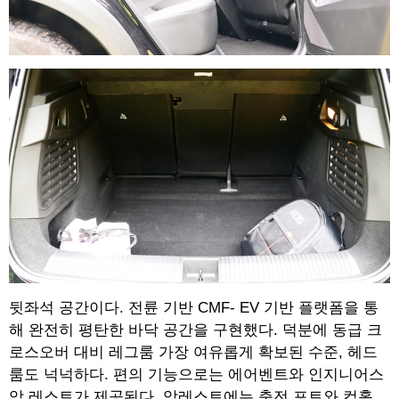
뒷좌석 공간이다. 전륜 기반 CMF- EV 기반 플랫폼을 통
해 완전히 평탄한 바닥 공간을 구현했다. 덕분에 동급 크
로스오버 대비 레그룸 가장 여유롭게 확보된 수준, 헤드
룸도 넉넉하다. 편의 기능으로는 에어벤트와 인지니어스
암 레스트가 제공된다. 암레스트에는 충전 포트와 컵홀