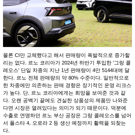
물론 CI만 교체했다고 해서 판매량이 폭발적으로 증가할
리는 없다. 르노 코리아가 2024년 하반기 투입한 '그랑 콜
레오스' 단일 차종의 지난 1년 판매량이 4만 5144대에 달
한다. 르노 전체 판매량의 약 80% 수준이다. 일반적으로
한 차종에만 의존하는 판매 경향은 장기적인 운영 리크스
가 높다. 단, 르노 코리아에게는 희망을 보여준 것과 같
다. 오랜 공백기 끝에도 견실한 상품성의 제품만 나와준
다면 시장은 열려있다는 의미가 되기 때문이다. 덕분에
수출로 연명하던 르노 부산 공장은 그랑 콜레오스를 넘어
서 폴스타 4, 오로라 2 등 생산 예정까지 활력을 되찾는
다.