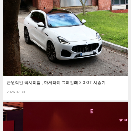
근원적인 럭셔리함 , 마세라티 그레칼레 2.0 GT 시승기
2026.07.30