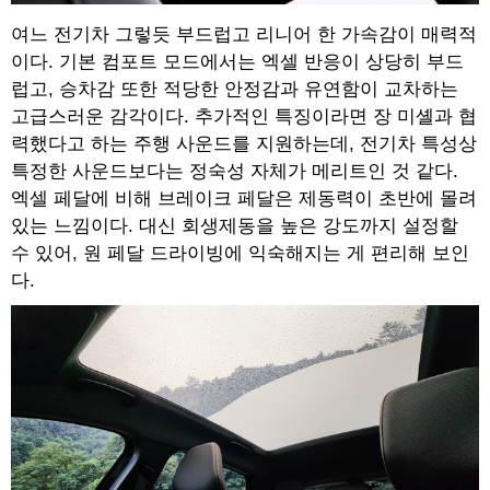
여느 전기차 그렇듯 부드럽고 리니어 한 가속감이 매력적
이다. 기본 컴포트 모드에서는 엑셀 반응이 상당히 부드
럽고, 승차감 또한 적당한 안정감과 유연함이 교차하는
고급스러운 감각이다. 추가적인 특징이라면 장 미셸과 협
력했다고 하는 주행 사운드를 지원하는데, 전기차 특성상
특정한 사운드보다는 정숙성 자체가 메리트인 것 같다.
엑셀 페달에 비해 브레이크 페달은 제동력이 초반에 몰려
있는 느낌이다. 대신 회생제동을 높은 강도까지 설정할
수 있어, 원 페달 드라이빙에 익숙해지는 게 편리해 보인
다.