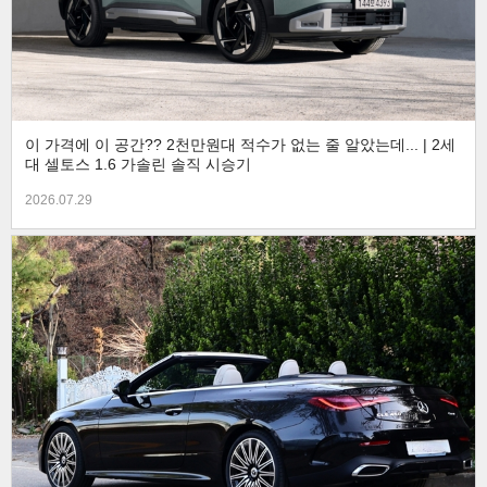
이 가격에 이 공간?? 2천만원대 적수가 없는 줄 알았는데... | 2세
대 셀토스 1.6 가솔린 솔직 시승기
2026.07.29