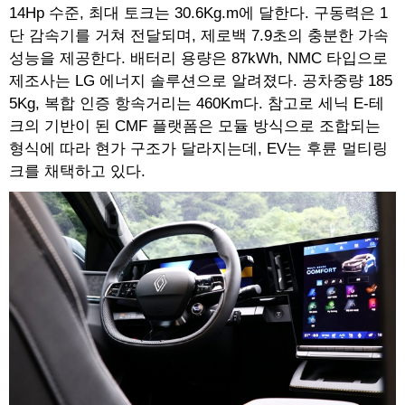
14Hp 수준, 최대 토크는 30.6Kg.m에 달한다. 구동력은 1
단 감속기를 거쳐 전달되며, 제로백 7.9초의 충분한 가속
성능을 제공한다. 배터리 용량은 87kWh, NMC 타입으로
제조사는 LG 에너지 솔루션으로 알려졌다. 공차중량 185
5Kg, 복합 인증 항속거리는 460Km다. 참고로 세닉 E-테
크의 기반이 된 CMF 플랫폼은 모듈 방식으로 조합되는
형식에 따라 현가 구조가 달라지는데, EV는 후륜 멀티링
크를 채택하고 있다.