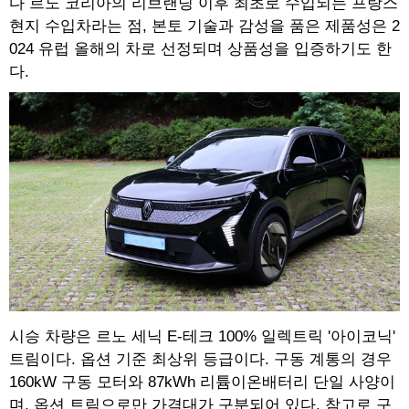
다 르노 코리아의 리브랜딩 이후 최초로 수입되는 프랑스
현지 수입차라는 점, 본토 기술과 감성을 품은 제품성은 2
024 유럽 올해의 차로 선정되며 상품성을 입증하기도 한
다.
시승 차량은 르노 세닉 E-테크 100% 일렉트릭 '아이코닉'
트림이다. 옵션 기준 최상위 등급이다. 구동 계통의 경우
160kW 구동 모터와 87kWh 리튬이온배터리 단일 사양이
며, 옵션 트림으로만 가격대가 구분되어 있다. 참고로 구