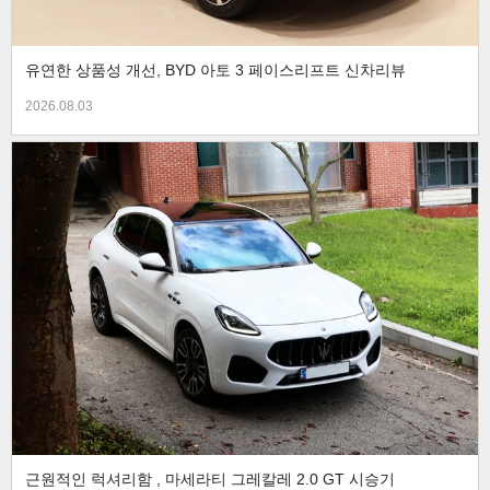
유연한 상품성 개선, BYD 아토 3 페이스리프트 신차리뷰
2026.08.03
근원적인 럭셔리함 , 마세라티 그레칼레 2.0 GT 시승기