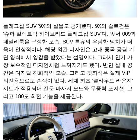
플래그십 SUV '9X'의 실물도 공개했다. 9X의 슬로건은
'슈퍼 일렉트릭 하이브리드 플래그십 SUV'다. 앞서 009과
패밀리룩을 구성한 모습, SUV 특유의 우람한 덩치가 더
욱이 인상적이다. 해당 외관 디자인은 고대 중국 궁궐 기
단 양식에서 영감을 받았다는 설명이다. 그래서 인기 가
장 보수적인 디자인처럼 느껴지기도 했다. 반면 실내 공
간은 디지털 친화적인 모습, 그리고 뒷좌석은 실제 VIP
의전용으로도 손색이 없다. 세계 최초 '클라우드 라운지'
시트가 적용되어 전문 마사지 모드와 무중력 포지션, 그
리고 180도 회전 기능을 제공한다.