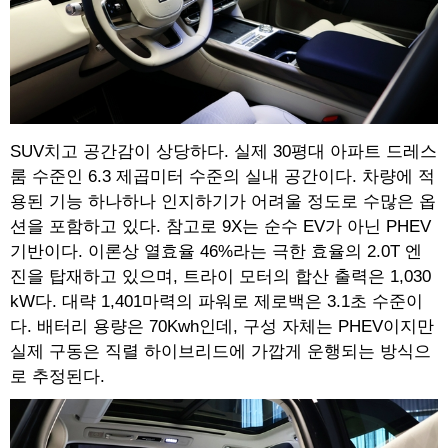
SUV치고 공간감이 상당하다. 실제 30평대 아파트 드레스
룸 수준인 6.3 제곱미터 수준의 실내 공간이다. 차량에 적
용된 기능 하나하나 인지하기가 어려울 정도로 수많은 옵
션을 포함하고 있다. 참고로 9X는 순수 EV가 아닌 PHEV
기반이다. 이론상 열효율 46%라는 극한 효율의 2.0T 엔
진을 탑재하고 있으며, 트라이 모터의 합산 출력은 1,030
kW다. 대략 1,401마력의 파워로 제로백은 3.1초 수준이
다. 배터리 용량은 70Kwh인데, 구성 자체는 PHEV이지만
실제 구동은 직렬 하이브리드에 가깝게 운행되는 방식으
로 추정된다.