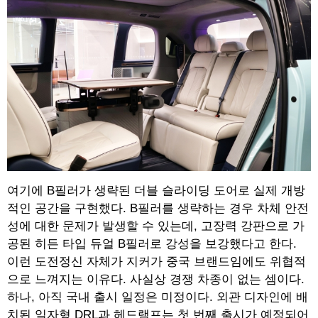
여기에 B필러가 생략된 더블 슬라이딩 도어로 실제 개방
적인 공간을 구현했다. B필러를 생략하는 경우 차체 안전
성에 대한 문제가 발생할 수 있는데, 고장력 강판으로 가
공된 히든 타입 듀얼 B필러로 강성을 보강했다고 한다.
이런 도전정신 자체가 지커가 중국 브랜드임에도 위협적
으로 느껴지는 이유다. 사실상 경쟁 차종이 없는 셈이다.
하나, 아직 국내 출시 일정은 미정이다. 외관 디자인에 배
치된 일자형 DRL과 헤드램프는 첫 번째 출시가 예정되어