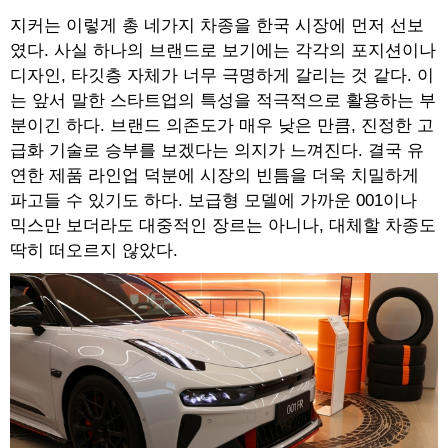
지커는 이렇게 총 네가지 차종을 한국 시장에 먼저 선보
였다. 사실 하나의 브랜드로 보기에는 각각의 포지션이나
디자인, 타깃층 자체가 너무 극명하게 갈리는 것 같다. 이
는 앞서 말한 스타트업의 특성을 적극적으로 활용하는 부
분이긴 하다. 브랜드 의존도가 매우 낮은 만큼, 진정한 고
급화 기술로 승부를 보겠다는 의지가 느껴진다. 결국 유
연한 제품 라인업 덕분에 시장의 빈틈을 더욱 치밀하게
파고들 수 있기도 하다. 보급형 모델에 가까운 001이나
믹스만 보더라도 대중적인 장르는 아니나, 대체할 차종도
딱히 떠오르지 않았다.