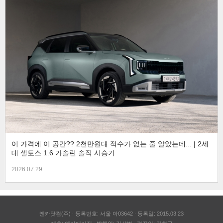
이 가격에 이 공간?? 2천만원대 적수가 없는 줄 알았는데... | 2세
대 셀토스 1.6 가솔린 솔직 시승기
2026.07.29
엔카닷컴(주)
등록번호: 서울 아03642
등록일: 2015.03.23