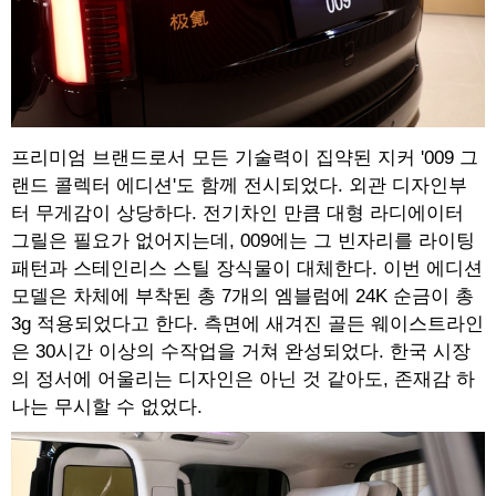
프리미엄 브랜드로서 모든 기술력이 집약된 지커 '009 그
랜드 콜렉터 에디션'도 함께 전시되었다. 외관 디자인부
터 무게감이 상당하다. 전기차인 만큼 대형 라디에이터
그릴은 필요가 없어지는데, 009에는 그 빈자리를 라이팅
패턴과 스테인리스 스틸 장식물이 대체한다. 이번 에디션
모델은 차체에 부착된 총 7개의 엠블럼에 24K 순금이 총
3g 적용되었다고 한다. 측면에 새겨진 골든 웨이스트라인
은 30시간 이상의 수작업을 거쳐 완성되었다. 한국 시장
의 정서에 어울리는 디자인은 아닌 것 같아도, 존재감 하
나는 무시할 수 없었다.