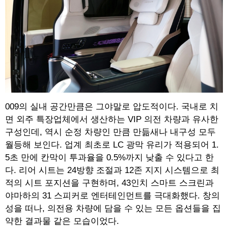
009의 실내 공간만큼은 그야말로 압도적이다. 국내로 치
면 외주 특장업체에서 생산하는 VIP 의전 차량과 유사한
구성인데, 역시 순정 차량인 만큼 만듦새나 내구성 모두
월등해 보인다. 업계 최초로 LC 광막 유리가 적용되어 1.
5초 만에 칸막이 투과율을 0.5%까지 낮출 수 있다고 한
다. 리어 시트는 24방향 조절과 12존 지지 시스템으로 최
적의 시트 포지션을 구현하며, 43인치 스마트 스크린과
야마하의 31 스피커로 엔터테인먼트를 극대화했다. 창의
성을 떠나, 의전용 차량에 담을 수 있는 모든 옵션들을 집
약한 결과물 같은 모습이었다.