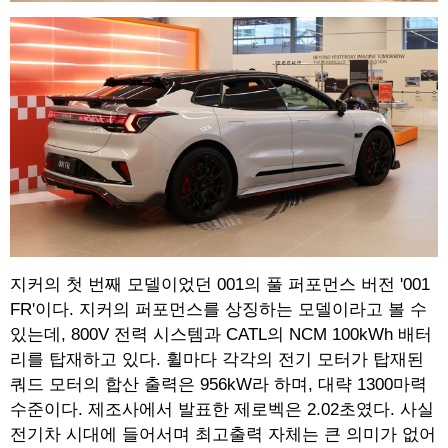
지커의 첫 번째 모델이었던 001의 풀 퍼포먼스 버전 '001
FR'이다. 지커의 퍼포먼스를 상징하는 모델이라고 볼 수
있는데, 800V 전력 시스템과 CATL의 NCM 100kWh 배터
리를 탑재하고 있다. 휠마다 각각의 전기 모터가 탑재된
쿼드 모터의 합산 출력은 956kW라 하며, 대략 1300마력
수준이다. 제조사에서 발표한 제로벡은 2.02초였다. 사실
전기차 시대에 들어서며 최고출력 자체는 큰 의미가 없어