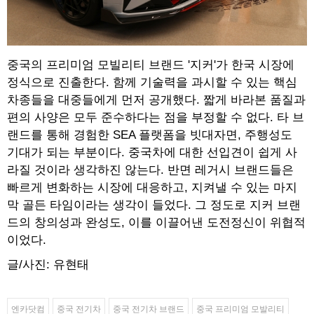
중국의 프리미엄 모빌리티 브랜드 '지커'가 한국 시장에
정식으로 진출한다. 함께 기술력을 과시할 수 있는 핵심
차종들을 대중들에게 먼저 공개했다. 짧게 바라본 품질과
편의 사양은 모두 준수하다는 점을 부정할 수 없다. 타 브
랜드를 통해 경험한 SEA 플랫폼을 빗대자면, 주행성도
기대가 되는 부분이다. 중국차에 대한 선입견이 쉽게 사
라질 것이라 생각하진 않는다. 반면 레거시 브랜드들은
빠르게 변화하는 시장에 대응하고, 지켜낼 수 있는 마지
막 골든 타임이라는 생각이 들었다. 그 정도로 지커 브랜
드의 창의성과 완성도, 이를 이끌어낸 도전정신이 위협적
이었다.
글/사진: 유현태
엔카닷컴
중국 전기차
중국 전기차 브랜드
중국 프리미엄 모발리티