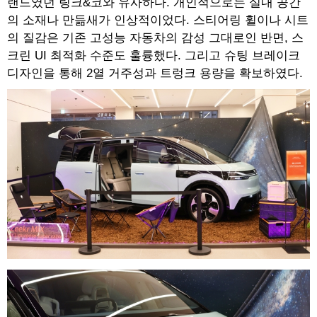
랜드였던 링크&코와 유사하다. 개인적으로는 실내 공간
의 소재나 만듦새가 인상적이었다. 스티어링 휠이나 시트
의 질감은 기존 고성능 자동차의 감성 그대로인 반면, 스
크린 UI 최적화 수준도 훌륭했다. 그리고 슈팅 브레이크
디자인을 통해 2열 거주성과 트렁크 용량을 확보하였다.