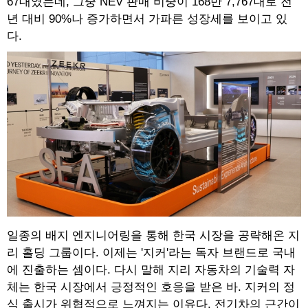
67대였는데, 그중 NEV 판매 비중이 168만 7,767대로 전
년 대비 90%나 증가하면서 가파른 성장세를 보이고 있
다.
일종의 배지 엔지니어링을 통해 한국 시장을 공략해온 지
리 홀딩 그룹이다. 이제는 '지커'라는 독자 브랜드로 국내
에 진출하는 셈이다. 다시 말해 지리 자동차의 기술력 자
체는 한국 시장에서 긍정적인 호응을 받은 바. 지커의 정
식 출시가 위협적으로 느껴지는 이유다. 전기차의 근간이