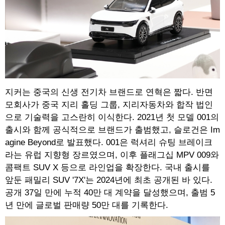
지커는 중국의 신생 전기차 브랜드로 연혁은 짧다. 반면
모회사가 중국 지리 홀딩 그룹, 지리자동차와 합작 법인
으로 기술력을 고스란히 이식한다. 2021년 첫 모델 001의
출시와 함께 공식적으로 브랜드가 출범했고, 슬로건은 Im
agine Beyond로 발표했다. 001은 럭셔리 슈팅 브레이크
라는 유럽 지향형 장르였으며, 이후 플래그십 MPV 009와
콤팩트 SUV X 등으로 라인업을 확장한다. 국내 출시를
앞둔 패밀리 SUV '7X'는 2024년에 최초 공개된 바 있다.
공개 37일 만에 누적 40만 대 계약을 달성했으며, 출범 5
년 만에 글로벌 판매량 50만 대를 기록한다.