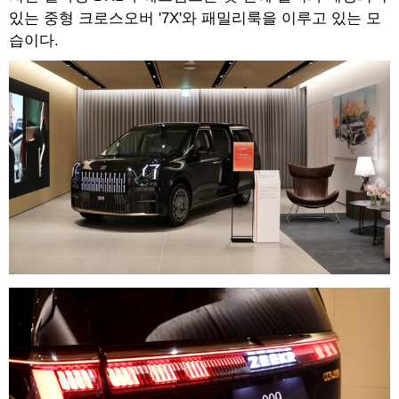
있는 중형 크로스오버 '7X'와 패밀리룩을 이루고 있는 모
습이다.