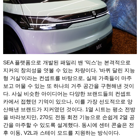
SEA 플랫폼으로 개발된 패밀리 밴 '믹스'는 본격적으로
지커의 창의성을 엿볼 수 있는 차량이다. '바퀴 달린 지능
형 거실'이라는 컨셉트를 바탕으로, 실제 가족들이 마주
보고 머물 수 있는 또 하나의 거주 공간을 구현해낸 것이
다. 사실 비슷한 아이디어는 다양한 브랜드들의 컨셉트
카에서 접했던 기억이 있으나, 이를 가장 선도적으로 양
산해낸 브랜드가 지커였던 것이다. 1열 시트는 평소 전방
을 바라보지만, 270도 전동 회전 기능으로 손쉽게 2열 공
간을 마주할 수 있도록 설계했다. 동시에 센터 콘솔은 전
후 이동, V2L과 스테이 모드를 지원하는 방식이다.