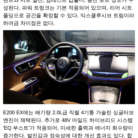
벤트와 시트 열선, 암레스트 컵홀더, 충전 포트 정도가 구
성된다. 파워 트렁크는 기본 적용되어 있으며, 리어 시트
폴딩으로 공간을 확장할 수 있다. 익스클루시브 트림이라
하여금 차이점은 없다.
E200 EX에는 배기량 2.0L급 직렬 4기통 가솔린 싱글터보
엔진이 채택된다. 추가로 48V 마일드 하이브리드 시스템
'EQ 부스트'가 적용되어, 미세한 출력과 에너지 회수량이
증가한다. 발진감과 정숙성에 대한 개선 효과도 있다. 합