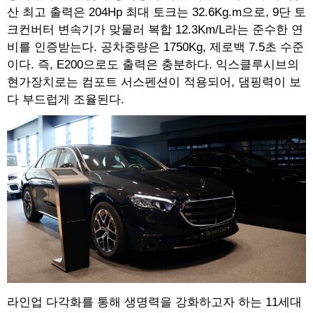
산 최고 출력은 204Hp 최대 토크는 32.6Kg.m으로, 9단 토
크컨버터 변속기가 맞물러 복합 12.3Km/L라는 준수한 연
비를 인증받는다. 공차중량은 1750Kg, 제로백 7.5초 수준
이다. 즉, E200으로도 출력은 충분하다. 익스클루시브의
현가장치로는 컴포트 서스펜션이 적용되어, 댐핑력이 보
다 부드럽게 조율된다.
라인업 다각화를 통해 생명력을 강화하고자 하는 11세대