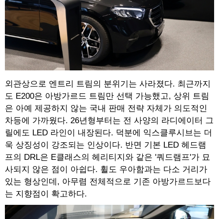
외관상으로 엔트리 트림의 분위기는 사라졌다. 최근까지
도 E200은 아방가르드 트림만 선택 가능했고, 상위 트림
은 아예 제공하지 않는 국내 판매 전략 자체가 의도적인
차등에 가까웠다. 26년형부터는 전 사양의 라디에이터 그
릴에도 LED 라인이 내장된다. 덕분에 익스클루시브는 더
욱 상징성이 강조되는 인상이다. 반면 기본 LED 헤드램
프의 DRL은 E클래스의 헤리티지와 같은 '쿼드램프'가 묘
사되지 않은 점이 아쉽다. 휠도 우아함과는 다소 거리가
있는 형상인데, 아무렴 전체적으로 기존 아방가르드보다
는 지향점이 확고하다.