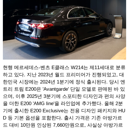
현행 메르세데스-벤츠 E클래스 W214는 제11세대로 분류
하고 있다. 지난 2023년 월드 프리미어가 진행되었고, 대
한민국 시장에는 2024년 1분기에 정식 출시된다. 당시 엔
트리 트림 E200은 'Avantgarde' 단일 모델로 판매된 바 있
으며, 이후 2025년 3분기에 스포티한 디자인과 편의 사양
을 더한 E200 'AMG line'을 라인업에 추가했다. 올해 2분
기에 출시한 E200 Exclusive는 전용 디자인 패키지와 HU
D 등 기본 옵션을 포함한다. 출시 가격은 기존 아방가르
드 대비 10만원 인상된 7,660만원으로, 사실상 아방가르