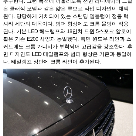
추구한다. 그런 목적에 어울리도록 전면 라디에이터 그릴
은 클래식 모델과 같은 얇은 루브르 타입 디자인이 채택
된다. 당당하게 거치되어 있는 스탠딩 엠블럼이 정통 럭
셔리 세단의 대목이다. 범퍼 형상에도 크롬 몰딩이 적용
된다. 기본 LED 헤드램프와 18인치 트윈 5스포크 알로이
휠은 기존 E200 사양과 동일했다. 측면 윈도우 라인과 스
커트에도 크롬 가니시가 부착되어 고급감을 강조한다. 후
면 디자인도 LED 테일램프와 범퍼 형상은 기존과 동일하
나, 테일램프 상단에 크롬 라인이 추가된다.