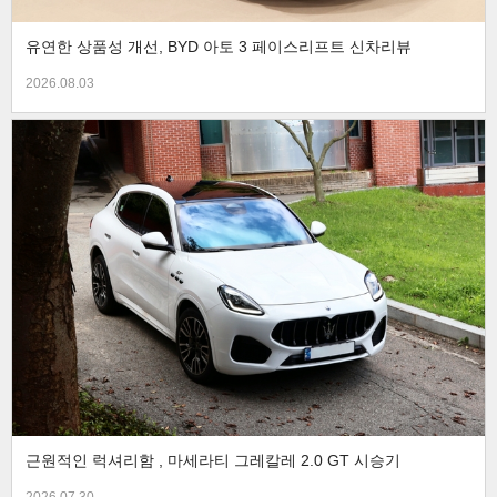
유연한 상품성 개선, BYD 아토 3 페이스리프트 신차리뷰
2026.08.03
근원적인 럭셔리함 , 마세라티 그레칼레 2.0 GT 시승기