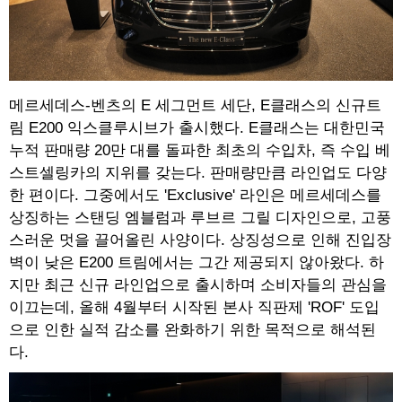
메르세데스-벤츠의 E 세그먼트 세단, E클래스의 신규트
림 E200 익스클루시브가 출시했다. E클래스는 대한민국
누적 판매량 20만 대를 돌파한 최초의 수입차, 즉 수입 베
스트셀링카의 지위를 갖는다. 판매량만큼 라인업도 다양
한 편이다. 그중에서도 'Exclusive' 라인은 메르세데스를
상징하는 스탠딩 엠블럼과 루브르 그릴 디자인으로, 고풍
스러운 멋을 끌어올린 사양이다. 상징성으로 인해 진입장
벽이 낮은 E200 트림에서는 그간 제공되지 않아왔다. 하
지만 최근 신규 라인업으로 출시하며 소비자들의 관심을
이끄는데, 올해 4월부터 시작된 본사 직판제 'ROF' 도입
으로 인한 실적 감소를 완화하기 위한 목적으로 해석된
다.