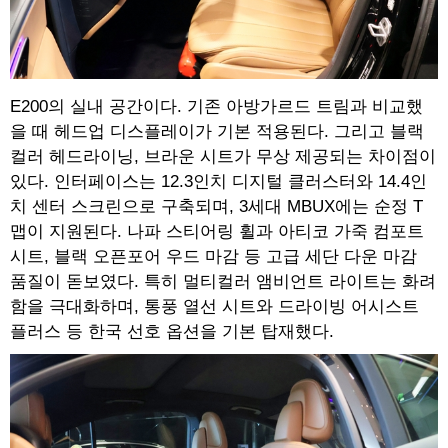
E200의 실내 공간이다. 기존 아방가르드 트림과 비교했
을 때 헤드업 디스플레이가 기본 적용된다. 그리고 블랙
컬러 헤드라이닝, 브라운 시트가 무상 제공되는 차이점이
있다. 인터페이스는 12.3인치 디지털 클러스터와 14.4인
치 센터 스크린으로 구축되며, 3세대 MBUX에는 순정 T
맵이 지원된다. 나파 스티어링 휠과 아티코 가죽 컴포트
시트, 블랙 오픈포어 우드 마감 등 고급 세단 다운 마감
품질이 돋보였다. 특히 멀티컬러 앰비언트 라이트는 화려
함을 극대화하며, 통풍 열선 시트와 드라이빙 어시스트
플러스 등 한국 선호 옵션을 기본 탑재했다.