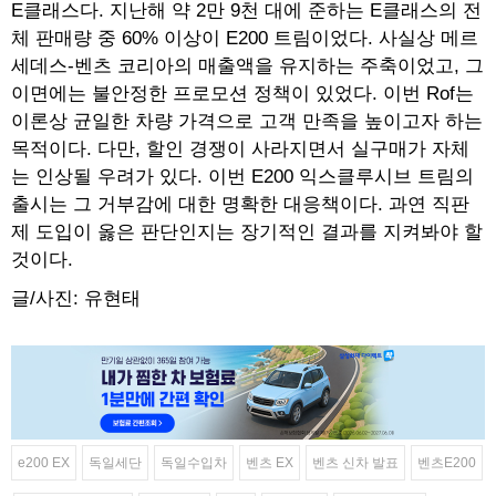
E클래스다. 지난해 약 2만 9천 대에 준하는 E클래스의 전
체 판매량 중 60% 이상이 E200 트림이었다. 사실상 메르
세데스-벤츠 코리아의 매출액을 유지하는 주축이었고, 그
이면에는 불안정한 프로모션 정책이 있었다. 이번 Rof는
이론상 균일한 차량 가격으로 고객 만족을 높이고자 하는
목적이다. 다만, 할인 경쟁이 사라지면서 실구매가 자체
는 인상될 우려가 있다. 이번 E200 익스클루시브 트림의
출시는 그 거부감에 대한 명확한 대응책이다. 과연 직판
제 도입이 옳은 판단인지는 장기적인 결과를 지켜봐야 할
것이다.
글/사진: 유현태
e200 EX
독일세단
독일수입차
벤츠 EX
벤츠 신차 발표
벤츠E200