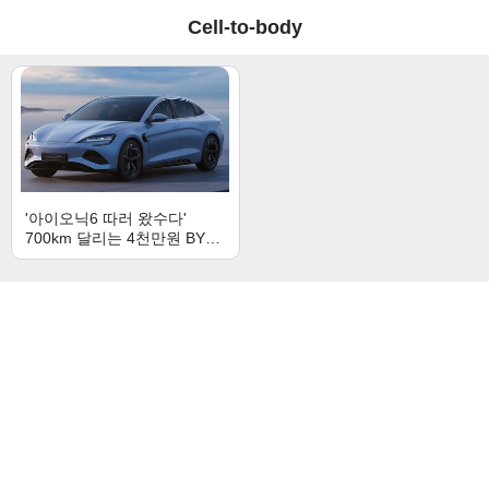
Cell-to-body
'아이오닉6 따러 왔수다'
700km 달리는 4천만원 BYD
전기차 등장!