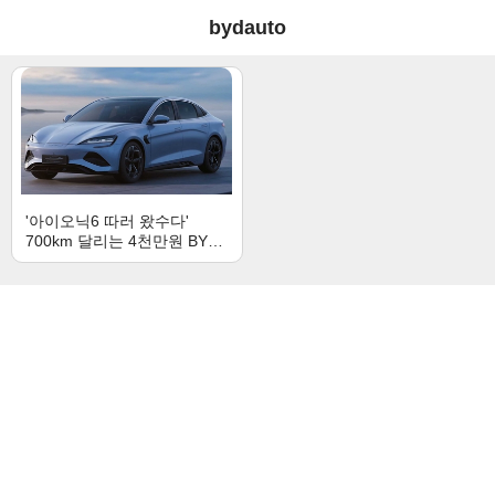
bydauto
'아이오닉6 따러 왔수다'
700km 달리는 4천만원 BYD
전기차 등장!