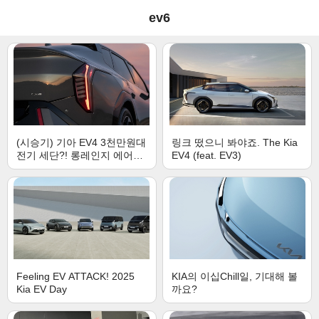
ev6
(시승기) 기아 EV4 3천만원대
링크 떴으니 봐야죠. The Kia
전기 세단?! 롱레인지 에어등
EV4 (feat. EV3)
급 솔직 리뷰
Feeling EV ATTACK! 2025
KIA의 이십Chill일, 기대해 볼
Kia EV Day
까요?