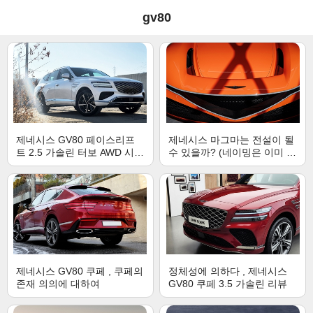
gv80
제네시스 GV80 페이스리프
제네시스 마그마는 전설이 될
트 2.5 가솔린 터보 AWD 시승
수 있을까? (네이밍은 이미 전
기, 이상적 범용성
설일 듯...)
제네시스 GV80 쿠페 , 쿠페의
정체성에 의하다 , 제네시스
존재 의의에 대하여
GV80 쿠페 3.5 가솔린 리뷰