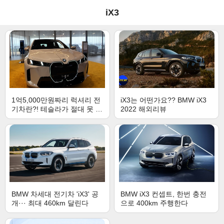
iX3
1억5,000만원짜리 럭셔리 전
iX3는 어떤가요?? BMW iX3
기차란?! 테슬라가 절대 못 따
2022 해외리뷰
라오는 고으급감 2026 BMW
iX xDrive60
BMW 차세대 전기차 'iX3' 공
BMW iX3 컨셉트, 한번 충전
개··· 최대 460km 달린다
으로 400km 주행한다