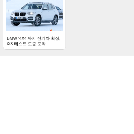
BMW '4X4'까지 전기차 확장,
iX3 테스트 도중 포착