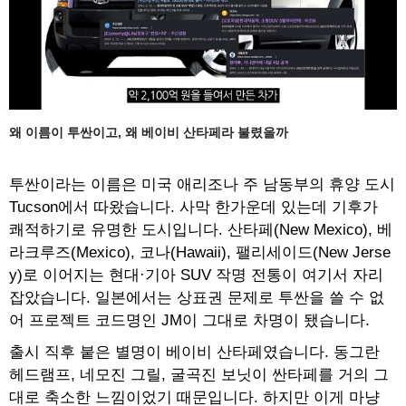
왜 이름이 투싼이고, 왜 베이비 산타페라 불렸을까
투싼이라는 이름은 미국 애리조나 주 남동부의 휴양 도시
Tucson에서 따왔습니다. 사막 한가운데 있는데 기후가
쾌적하기로 유명한 도시입니다. 산타페(New Mexico), 베
라크루즈(Mexico), 코나(Hawaii), 팰리세이드(New Jerse
y)로 이어지는 현대·기아 SUV 작명 전통이 여기서 자리
잡았습니다. 일본에서는 상표권 문제로 투싼을 쓸 수 없
어 프로젝트 코드명인 JM이 그대로 차명이 됐습니다.
출시 직후 붙은 별명이 베이비 산타페였습니다. 동그란
헤드램프, 네모진 그릴, 굴곡진 보닛이 싼타페를 거의 그
대로 축소한 느낌이었기 때문입니다. 하지만 이게 마냥