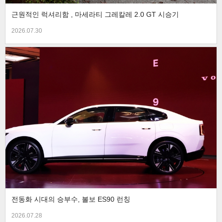
근원적인 럭셔리함 , 마세라티 그레칼레 2.0 GT 시승기
2026.07.30
전동화 시대의 승부수, 볼보 ES90 런칭
2026.07.28