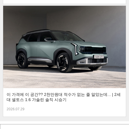
이 가격에 이 공간?? 2천만원대 적수가 없는 줄 알았는데... | 2세
대 셀토스 1.6 가솔린 솔직 시승기
2026.07.29