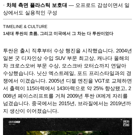
·
차체 측면 플라스틱 보호대
— 오프로드 감성이면서 일
상에서도 실용적인 구성
TIMELINE & CULTURE
1세대 투싼의 흐름, 그리고 미국에서 그 차는 다 투싼이었다
투싼은 출시 직후부터 수상 행진을 시작했습니다. 2004년
일본 굿 디자인상 수입 SUV 부문 최고상, 캐나다 올해의
차 크로스오버 부문 수상, 모스크바 모터쇼까지 연달아
수상했습니다. 닛산 엑스트레일, 포드 프리스타일과의 경
쟁에서 이겼습니다. 2005년 디젤 엔진을 VGT로 교체하면
서 출력이 115마력에서 143마력으로 약 25% 향상됐고, 2
008년 페이스리프트를 거쳐 2009년 투싼 iX에게 자리를
넘겼습니다. 중국에서는 2015년, 브라질에서는 2019년까
지 생산이 이어졌습니다.