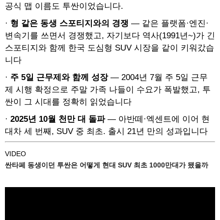
공식 맵 이름도 투싼이었습니다.
·
형 같은 동생 스포티지와의 경쟁
— 같은 플랫폼·엔진·
변속기를 쓰면서 경쟁했고, 자기보다 역사(1991년~)가 긴
스포티지와 함께 한국 도심형 SUV 시장을 같이 키워갔습
니다
·
주 5일 근무제와 함께 성장
— 2004년 7월 주 5일 근무
제 시행 확정으로 주말 가족 나들이 수요가 폭발했고, 투
싼이 그 시대를 정확히 읽었습니다
·
2025년 10월 천만 대 돌파
— 아반떼·엑센트에 이어 현
대차 세 번째, SUV 중 최초. 출시 21년 만의 성과입니다
VIDEO
싼타페 동생이던 투싼은 어떻게 현대 SUV 최초 1000만대가 됐을까