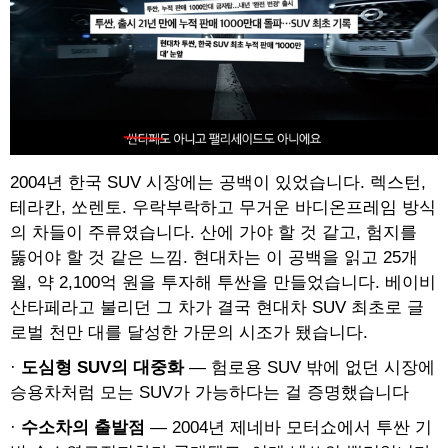
2004년 한국 SUV 시장에는 공백이 있었습니다. 렉스턴,
테라칸, 쏘렌토. 우락부락하고 무거운 바디온프레임 방식
의 차들이 주류였습니다. 산에 가야 할 것 같고, 험지를
뚫어야 할 것 같은 느낌. 현대차는 이 공백을 읽고 25개
월, 약 2,100억 원을 투자해 투싼을 만들었습니다. 베이비
산타페라고 불리던 그 차가 결국 현대차 SUV 최초로 글
로벌 천만 대를 달성한 가문의 시조가 됐습니다.
·
도심형 SUV의 대중화
— 험로용 SUV 밖에 없던 시장에
승용차처럼 모는 SUV가 가능하다는 걸 증명했습니다
·
수소차의 출발점
— 2004년 제네바 모터쇼에서 투싼 기