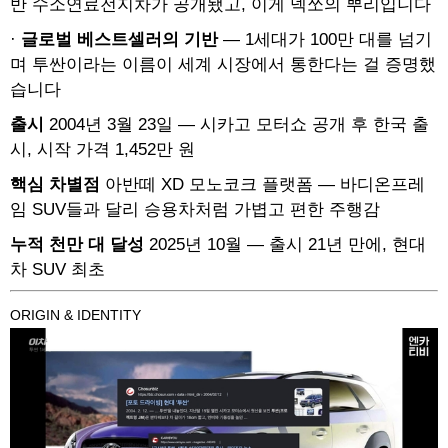
반 수소연료전지차가 공개됐고, 이게 넥쏘의 뿌리입니다
·
글로벌 베스트셀러의 기반
— 1세대가 100만 대를 넘기
며 투싼이라는 이름이 세계 시장에서 통한다는 걸 증명했
습니다
출시
2004년 3월 23일 — 시카고 모터쇼 공개 후 한국 출
시, 시작 가격 1,452만 원
핵심 차별점
아반떼 XD 모노코크 플랫폼 — 바디온프레
임 SUV들과 달리 승용차처럼 가볍고 편한 주행감
누적 천만 대 달성
2025년 10월 — 출시 21년 만에, 현대
차 SUV 최초
ORIGIN & IDENTITY