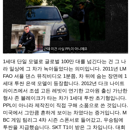
1세대 단일 모델로 글로벌 100만 대를 넘긴다는 건 그 나
라 일상에 그 차가 녹아들었다는 의미입니다. 2011년 LM
FAO 셔플 댄스 뮤직비디오 1분쯤, 차 뒤에 숨는 장면에 1
세대 투싼 은색 모델이 등장합니다. 2012년 다크 나이트
라이즈에서 조셉 고든 레빗이 연기한 고아원 출신 가난한
형사 존 블레이크가 타는 차가 1세대 투싼 초기형입니다.
PPL이 아니라 제작진이 직접 구해 소품으로 쓴 것입니다.
미국에서 그만큼 흔하게 보이는 차였다는 증거입니다. M
BC 게임 팀리그 4차 시즌 스폰서로 들어갔고, 우승팀에
투싼을 지급했습니다. SKT T1이 받은 그 차입니다. 대회