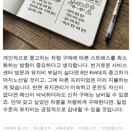
개인적으로 중고차는 차량 구매에 따른 스트레스를 최소
화하는 방향이 중요하다고 생각합니다. 번거로운 서비스
센터 방문과 유지비 부담이 싫다면 6만 Km대의 중고차가
마지노선일 것이고, 그에 따른 프리미엄은 미리 지불하는
게 맞습니다. 반면 유지관리가 미숙하고 운전도 자신이
없다면 예산이 넉넉하더라도 신차 구매는 낭비일 수 있겠
죠. 만약 갖고 싶었던 차종을 저렴하게 구매한다면, 일정
수준의 유지비는 긍정적으로 감내할 수 있을 것입니다.
mz세대 중고차
국산중고차
사회초년생
수입중고차
신차급중고차