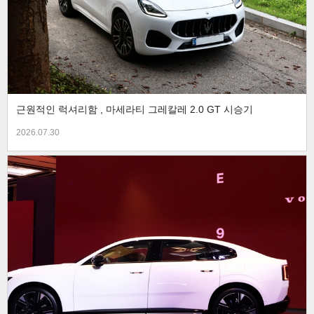
근원적인 럭셔리함 , 마세라티 그레칼레 2.0 GT 시승기
2026.07.30