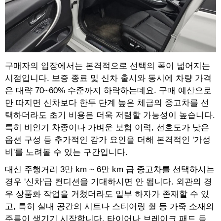
구매자의 입장에서는 본격적으로 선택의 폭이 넓어지는
시점입니다. 보증 종료 및 신차 출시와 동시에 차량 가격
은 대략 70~60% 수준까지 하락하는데요. 구매 예산으로
만 따지면 신차보다 한두 단계 높은 체급의 중고차를 선
택하더라도 초기 비용은 더욱 저렴할 가능성이 높습니다.
특히 비인기 차종이나 가벼운 보험 이력, 선호도가 낮은
옵션 구성 등 추가적인 감가 요인을 더해 본격적인 '가성
비'를 노려볼 수 있는 구간입니다.
대신 주행거리 3만 km ~ 6만 km 급 중고차를 선택하시는
경우 '신차'급 컨디션을 기대하시면 안 됩니다. 외관의 경
우 상품화 작업을 거쳤더라도 일부 하자가 존재할 수 있
고, 특히 실내 공간의 시트나 스티어링 휠 등 가죽 소재의
주름이 생기기 시작합니다. 타이어나 브레이크 패드 등