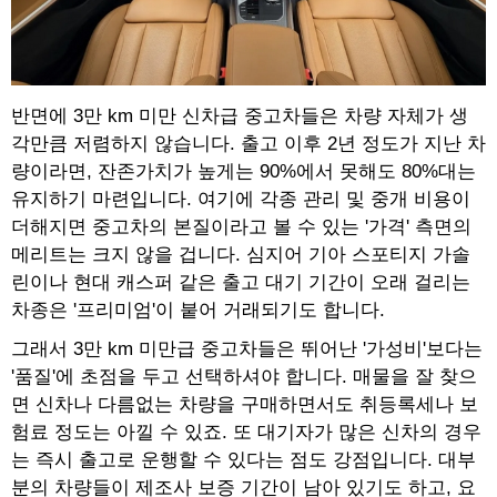
반면에 3만 km 미만 신차급 중고차들은 차량 자체가 생
각만큼 저렴하지 않습니다. 출고 이후 2년 정도가 지난 차
량이라면, 잔존가치가 높게는 90%에서 못해도 80%대는
유지하기 마련입니다. 여기에 각종 관리 및 중개 비용이
더해지면 중고차의 본질이라고 볼 수 있는 '가격' 측면의
메리트는 크지 않을 겁니다. 심지어 기아 스포티지 가솔
린이나 현대 캐스퍼 같은 출고 대기 기간이 오래 걸리는
차종은 '프리미엄'이 붙어 거래되기도 합니다.
그래서 3만 km 미만급 중고차들은 뛰어난 '가성비'보다는
'품질'에 초점을 두고 선택하셔야 합니다. 매물을 잘 찾으
면 신차나 다름없는 차량을 구매하면서도 취등록세나 보
험료 정도는 아낄 수 있죠. 또 대기자가 많은 신차의 경우
는 즉시 출고로 운행할 수 있다는 점도 강점입니다. 대부
분의 차량들이 제조사 보증 기간이 남아 있기도 하고, 요