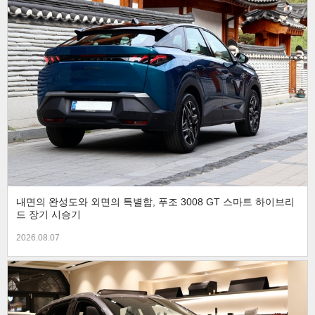
내면의 완성도와 외면의 특별함, 푸조 3008 GT 스마트 하이브리
드 장기 시승기
2026.08.07