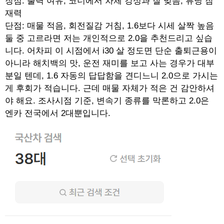
장점: 출력 여유, 코너에서 차체 강성과 잘 맞음, 튜닝 잠
재력
단점: 매물 적음, 회전질감 거침, 1.6보다 시세 살짝 높음
둘 중 고르라면 저는 개인적으로 2.0을 추천드리고 싶습
니다. 어차피 이 시점에서 i30 살 정도면 단순 출퇴근용이
아니라 해치백의 맛, 운전 재미를 보고 사는 경우가 대부
분일 텐데, 1.6 자동의 답답함을 견디느니 2.0으로 가시는
게 후회가 적습니다. 근데 매물 자체가 적은 건 감안하셔
야 해요. 조사시점 기준, 변속기 종류를 막론하고 2.0은
엔카 전국에서 2대뿐입니다.