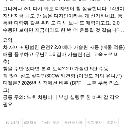
그나저나 i30, 다시 봐도 디자인이 참 깔끔합니다. 14년이
지난 지금 봐도 안 늙은 디자인이라는 게 신기하네요. 통
통한 다람쥐 같은 뒤태도 다시 보니 또 매력이고요. 2.0
수동만 보이면 지금이라도 한 번 더 흔들릴 것 같습니다..
요약
차 재미 + 평범한 운전? 2.0 베타 가솔린 자동 (매물 적음)
매물 풍부하고 무난? 1.6 감마 가솔린 (단, 고속도로 비
추)
찾을 수만 있다면 본격 보석? 2.0 가솔린 5단 수동
짐 많이 싣고 싶다? i30CW 왜건형 (이것도 거의 유니콘)
디젤은? 2026년 시점에선 비추 (DPF + 노후 부품 리스
크)
공통 주의: 노후 차량이니 부싱·실링류 한 바퀴 갈 각오
필요
i30 1세대
i30 리뷰
가성비 첫차
국산 해치백
중고 첫차
중고차