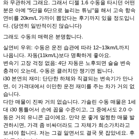
와 무관하게 그래요. 그래서 디젤 1.6 수동을 타시던 어떤
분은 아예 "5단을 6단으로 늘리는 튜닝"을 해서 고속 항속
연비를 20km/L 가까이 뽑았다는 후기까지 있을 정도입니
다. (당연히 일반적이진 않습니다)
그래도 수동의 매력은 분명합니다.
실연비 우위: 수동은 운전 습관에 따라 12~13km/L까지
나옵니다. 자동(11km/L)보다 명확하게 좋아요.
변속기 고장 걱정 없음: 4단 자동은 노후되면 슬슬 변속
충격이 오는데, 수동은 클러치만 챙기면 됩니다.
i30 본연의 재미: 단단한 하체와 직결되는 변속기가 만나
면, 이 가격대에서 이만한 운전 재미를 주는 차가 거의 없
습니다.
다만 매물이 진짜 거의 없습니다. 가솔린 수동 매물은 1세
대 i30 통틀어서 손에 꼽을 수준이고, 그 중에서도 2.0 수
동은 거의 유니콘 급이에요. 만약 운 좋게 멀쩡한 매물 발
견하시면, 가격 좀 비싸더라도 그 자체가 희소가치라고
보셔야 합니다. 저는 그걸 알면서도 결국 못 잡았네요. 후