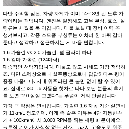
다만 주의할 점은, 차량 자체가 이미 14~18년 된 노후 차
량이라는 점입니다. 엔진은 멀쩡해도 고무 부싱, 호스, 실
링류는 세월을 못 이깁니다. 매물 보실 때 정비 이력 꼭
챙겨보시고, 각종 소모품·부싱류는 어차피 한 바퀴 갈아
준다고 생각하고 접근하시는 게 마음 편합니다.
1.6 가솔린 vs 2.0 가솔린, 뭘 골라야 하나
1.6 감마 가솔린 (124마력)
대중적인 선택지입니다. 매물도 많고 시세도 가장 저렴하
죠. 다만 스펙상으로나 실주행상으로나 답답하다는 평이
종종 나옵니다. 시내 위주라면 큰 불만 없이 탈 수 있어
요. 실제로 i30 1.6 자동을 첫차로 타다 보낸 분들의 후기
를 보면 "2.0 살껄 그랬다"는 푸념이 거의 단골입니다.
가장 큰 약점은 연비입니다. 가솔린 1.6 자동 기준 실연비
가 11km/L 정도인데, 이게 좀 슬픈 이유는 4단 자동변속
기 + 100km/h에서 3,000 RPM을 찍는 세팅 때문이에요.
크루징 기어가 사실상 없는 거죠. 그래서 고속도로 위주