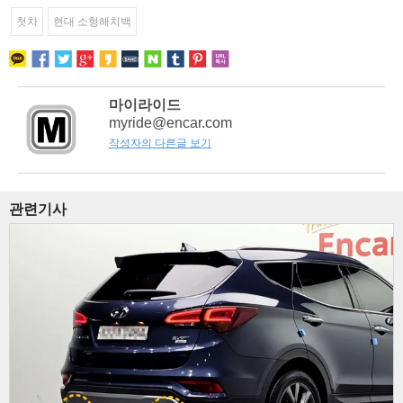
첫차
현대 소형해치백
마이라이드
myride@encar.com
작성자의 다른글 보기
관련기사