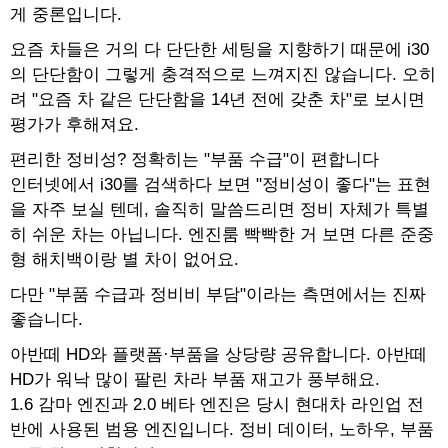
게 중론입니다.
요즘 차들은 거의 다 단단한 세팅을 지향하기 때문에 i30
의 단단함이 그렇게 충격적으로 느껴지진 않습니다. 오히
려 "요즘 차 같은 단단함을 14년 전에 갖춘 차"로 보시면
평가가 후해져요.
편리한 정비성? 정확히는 "부품 수급"이 편합니다
인터넷에서 i30를 검색하다 보면 "정비성이 좋다"는 표현
을 자주 보실 텐데, 솔직히 말씀드리면 정비 자체가 특별
히 쉬운 차는 아닙니다. 엔진룸 빡빡한 거 보면 다른 준중
형 해치백이랑 별 차이 없어요.
다만 "부품 수급과 정비비 부담"이라는 측면에서는 진짜
좋습니다.
아반떼 HD와 플랫폼·부품을 상당량 공유합니다. 아반떼
HD가 워낙 많이 팔린 차라 부품 재고가 풍부해요.
1.6 감마 엔진과 2.0 베타 엔진은 당시 현대차 라인업 전
반에 사용된 범용 엔진입니다. 정비 데이터, 노하우, 부품