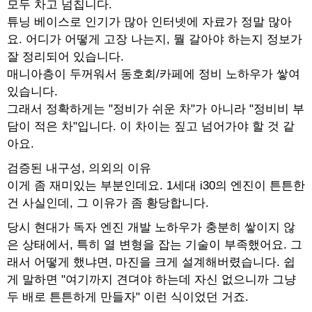
모두 차고 넘칩니다.
튜닝 베이스로 인기가 많아 인터넷에 자료가 정말 많아
요. 어디가 어떻게 고장 나는지, 뭘 갈아야 하는지 정보가
잘 정리되어 있습니다.
매니아층이 두꺼워서 동호회/카페에 정비 노하우가 쌓여
있습니다.
그래서 정확하게는 "정비가 쉬운 차"가 아니라 "정비비 부
담이 적은 차"입니다. 이 차이는 짚고 넘어가야 할 것 같
아요.
검증된 내구성, 의외의 이유
이게 좀 재미있는 부분인데요. 1세대 i30의 엔진이 튼튼한
건 사실인데, 그 이유가 좀 황당합니다.
당시 현대가 독자 엔진 개발 노하우가 충분히 쌓이지 않
은 상태에서, 특히 열 변형을 잡는 기술이 부족했어요. 그
래서 어떻게 했냐면, 마진을 크게 설계해버렸습니다. 쉽
게 말하면 "여기까지 견뎌야 하는데 자신 없으니까 그냥
두 배로 튼튼하게 만들자" 이런 식이었던 거죠.