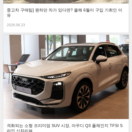
중고차 구매팁] 원하던 차가 있다면? 올해 6월이 구입 기회인 이
유
2026.06.23
격화되는 소형 프리미엄 SUV 시장, 아우디 Q3 풀체인지 TFSI S
라인 신차리뷰