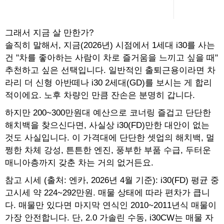
그래서 지금 살 만한가?
솔직히 말해서, 지금(2026년) 시점에서 1세대 i30를 사는
건 "차를 좋아하는 사람이 차로 즐거움을 느끼고 싶을 때"
추천하고 싶은 선택입니다. 일반적인 출퇴근용이라면 차
라리 더 신형 아반떼나 i30 2세대(GD)를 보시는 게 합리
적이에요. 노후 차량인 만큼 잔손은 분명히 갑니다.
하지만 200~300만원대 예산으로 코너링 즐겁고 단단한
해치백을 찾으신다면, 사실상 i30(FD)만한 대안이 없는
것도 사실입니다. 이 가격대에 단단한 셋업의 해치백, 멀
쩡한 차체 강성, 튼튼한 엔진, 풍부한 부품 수급, 두터운
매니아층까지 갖춘 차는 거의 없거든요.
참고 시세 (출처: 엔카, 2026년 4월 기준): i30(FD) 평균 중
고시세 약 224~292만원. 매물 상태에 따라 편차가 큽니
다. 매물만 있다면 마지막 연식인 2010~2011년식 매물이
가장 안전합니다. 단, 2.0 가솔린 수동, i30CW는 매물 자