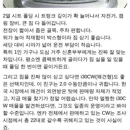
2열 시트 폴딩 시 트렁크 깊이가 확 늘어나서 자전거, 캠
핑 장비, 큰 짐 다 들어갑니다.
전장이 짧아서 좁은 골목, 주차 편합니다.
뒤가 높아 적재함이 박스형이라 짐 싣기 좋습니다.
세단 대비 시야가 넓어 운전 부담이 적습니다.
특히 1인 가구나 도심 거주 신혼부부에게는 진짜 잘 맞는
차입니다. 평소엔 콤팩트하게 굴리다가 짐 실을 일 있을
때 폴딩 한 번이면 끝이거든요.
그리고 짐을 진짜 많이 싣고 싶다면 i30CW(왜건형)도 좋
은 선택지인데, 이 친구는 2.0 수동만큼이나 귀합니다. 한
국 시장에서 왜건이 외면받은 탓에 판매량 자체가 적었
고, 지금 매물 찾기가 정말 어렵습니다. 만약 멀쩡한 i30C
W 매물을 발견하셨다면, 그것도 일종의 운명이라고 봐야
할 수준입니다. 엔카 전체에서 판매하고 있는 CW는 조사
시점에서 총 22대로 갈수록 귀해지고 있는 것이 사실이
죠.