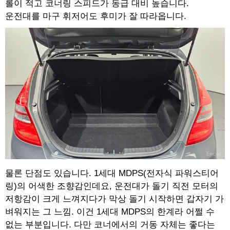
롤이 적고 코너링 스피드가 동급 대비 높습니다.
운전대를 마구 휘저어도 후미가 잘 따라옵니다.
물론 단점도 있습니다. 1세대 MDPS(전자식 파워스티어
링)의 어색한 조향감인데요, 운전대가 돌기 직전 모터의
저항감이 크게 느껴지다가 막상 돌기 시작하면 갑자기 가
벼워지는 그 느낌. 이건 1세대 MDPS의 한계라 어쩔 수
없는 부분입니다. 다만 코너에서의 거동 자체는 좋다는