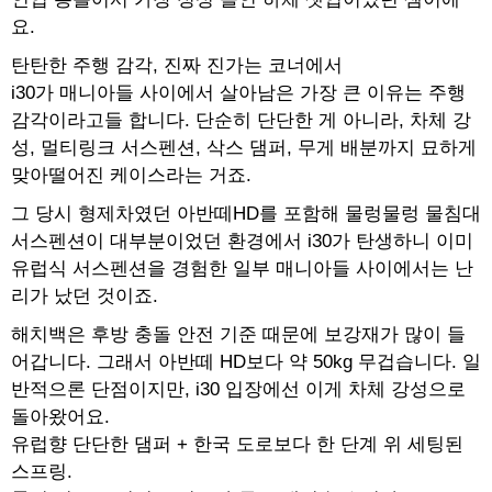
요.
탄탄한 주행 감각, 진짜 진가는 코너에서
i30가 매니아들 사이에서 살아남은 가장 큰 이유는 주행
감각이라고들 합니다. 단순히 단단한 게 아니라, 차체 강
성, 멀티링크 서스펜션, 삭스 댐퍼, 무게 배분까지 묘하게
맞아떨어진 케이스라는 거죠.
그 당시 형제차였던 아반떼HD를 포함해 물렁물렁 물침대
서스펜션이 대부분이었던 환경에서 i30가 탄생하니 이미
유럽식 서스펜션을 경험한 일부 매니아들 사이에서는 난
리가 났던 것이죠.
해치백은 후방 충돌 안전 기준 때문에 보강재가 많이 들
어갑니다. 그래서 아반떼 HD보다 약 50kg 무겁습니다. 일
반적으론 단점이지만, i30 입장에선 이게 차체 강성으로
돌아왔어요.
유럽향 단단한 댐퍼 + 한국 도로보다 한 단계 위 세팅된
스프링.