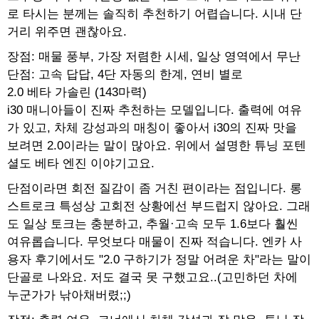
로 타시는 분께는 솔직히 추천하기 어렵습니다. 시내 단
거리 위주면 괜찮아요.
장점: 매물 풍부, 가장 저렴한 시세, 일상 영역에서 무난
단점: 고속 답답, 4단 자동의 한계, 연비 별로
2.0 베타 가솔린 (143마력)
i30 매니아들이 진짜 추천하는 모델입니다. 출력에 여유
가 있고, 차체 강성과의 매칭이 좋아서 i30의 진짜 맛을
보려면 2.0이라는 말이 많아요. 위에서 설명한 튜닝 포텐
셜도 베타 엔진 이야기고요.
단점이라면 회전 질감이 좀 거친 편이라는 점입니다. 롱
스트로크 특성상 고회전 상황에선 부드럽지 않아요. 그래
도 일상 토크는 충분하고, 추월·고속 모두 1.6보다 훨씬
여유롭습니다. 무엇보다 매물이 진짜 적습니다. 엔카 사
용자 후기에서도 "2.0 구하기가 정말 어려운 차"라는 말이
단골로 나와요. 저도 결국 못 구했고요..(고민하던 차에
누군가가 낚아채버렸;;)