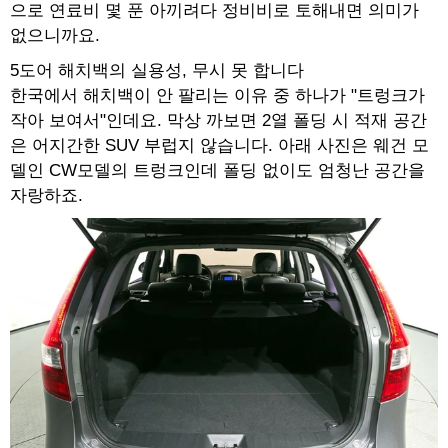
으로 연료비 몇 푼 아끼려다 정비비로 토해내면 의미가
없으니까요.
5도어 해치백의 실용성, 무시 못 합니다
한국에서 해치백이 안 팔리는 이유 중 하나가 "트렁크가
작아 보여서"인데요. 막상 까보면 2열 폴딩 시 적재 공간
은 어지간한 SUV 부럽지 않습니다. 아래 사진은 웨건 모
델인 CW모델의 트렁크인데 폴딩 없이도 엄청난 공간을
자랑하죠.