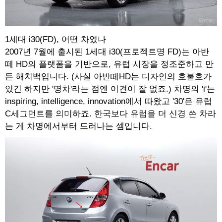
1세대 i30(FD), 어떤 차였나
2007년 7월에 출시된 1세대 i30(프로젝트명 FD)는 아반
떼 HD의 플랫폼을 기반으로, 유럽 시장을 정조준하고 만
든 해치백입니다. (사실 아반떼HD는 디자인의 호불호가
있긴 하지만 '명차'라는 점엔 이견이 잘 없죠.) 차명의 'i'는
inspiring, intelligence, innovation에서 따왔고 '30'은 유럽
C세그먼트를 의미하죠. 한국보다 유럽을 더 신경 쓴 차라
는 게 차명에서부터 드러나는 셈입니다.