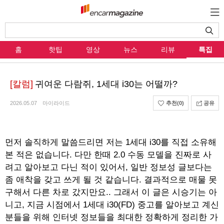
홈
핫팁
영상
뉴스
리뷰
특집
[칼럼]
귀여운 다람쥐, 1세대 i30는 어떨까?
2026.05.07
마이라이드
추천
(0)
공유
먼저 솔직하게 말씀드리면 저는 1세대 i30를 직접 소유해
본 적은 없습니다. 다만 한때 2.0 수동 모델을 진짜로 사
려고 알아보고 다닌 적이 있어서, 일반 정보성 글보다는
좀 애착을 갖고 쓰게 될 것 같습니다. 결과적으로 매물 못
구해서 다른 차로 갔지만요.. 그래서 이 글은 시승기는 아
니고, 지금 시점에서 1세대 i30(FD) 중고를 알아보고 계신
분들을 위해 인터넷 정보들을 최대한 정확하게 정리한 가