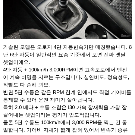
가솔린 모델은 오로지 4단 자동변속기만 매칭됐습니다. 8
단·6단 자동이 일반적인 요즘 기준에서 보면 진짜 옛날
셋업이에요.
4단 자동 + 100km/h 3,000RPM이면 고속도로에서 엔진
이 계속 비명을 지르는 구조입니다. 실연비도, 정숙성도,
직빨도 다 손해 봐요.
반면 5단 수동은 같은 RPM 한계 안에서도 직접 기어비를
통제할 수 있어 운전 재미가 살아납니다.
특히 2.0 베타 + 수동 조합은 i30 가속 잠재력을 가장 잘
끌어내는 셋업이라는 평가가 압도적입니다.
물론 5단 수동도 100km/h에서 3,000 RPM을 찍는 건 동
일합니다. 기어비 자체가 짧게 잡혀 있어서 변속기 종류