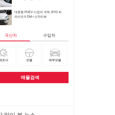
대중형 PHEV 시장의 개척, BYD 씨
라이언 6 DM-i 신차리뷰
국산차
수입차
제조사
모델
세부모델
매물검색
장 많이 본 뉴스