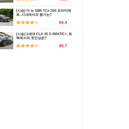
[시승] 더 뉴 SM6 TCe 300 프리미에
르, 시내에서의 평가는?
84.4
[시승] 2세대 CLA 45 S 4MATIC+, 트
랙에서의 첫인상은?
85.7