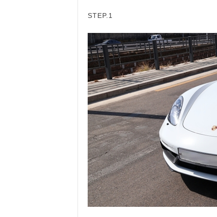
STEP.1