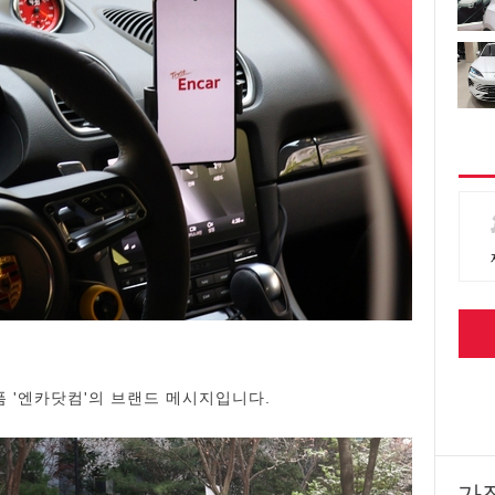
폼 '엔카닷컴'의 브랜드 메시지입니다.
가