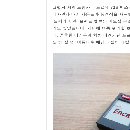
그렇게 저의 드림카는 포르쉐 718 박스
디자인과 배기 사운드가 동경심을 자극했
'드림카'지만, 브랜드 밸류와 미드십 
기도 있었습니다. 지난해 여름 워커힐 
때, 중후한 배기음과 함께 내려가던 포
도 해 질 녘, 아름다운 배경과 실버 메