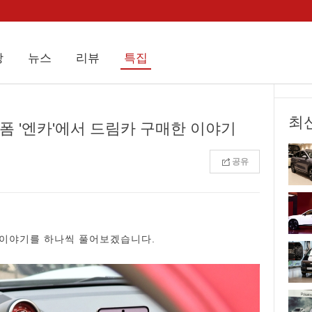
상
뉴스
리뷰
특집
최
폼 '엔카'에서 드림카 구매한 이야기
공유
 이야기를 하나씩 풀어보겠습니다.