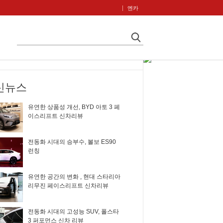
엔카
신뉴스
유연한 상품성 개선, BYD 아토 3 페
이스리프트 신차리뷰
전동화 시대의 승부수, 볼보 ES90
런칭
유연한 공간의 변화 , 현대 스타리아
리무진 페이스리프트 신차리뷰
전동화 시대의 고성능 SUV, 폴스타
3 퍼포먼스 신차 리뷰