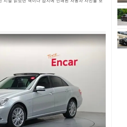
린 시절 읽었던 책이나 잡지에 인쇄된 자동차 사진을 보