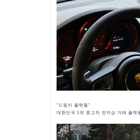
"드림카 플랫폼"
대한민국 1위 중고차 전자상 거래 플랫