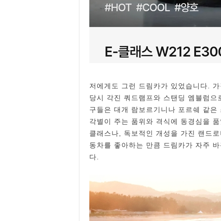
저에게도 그런 드림카가 있었습니다. 가
당시 각진 쿼드램프와 스탠딩 엠블럼으로 
구들은 대개 람보르기니나 포르쉐 같은 
각별이 주는 품위와 격식에 동경심을 품었
클래스나, 독보적인 개성을 가진 랜드로버
동차를 좋아하는 만큼 드림카가 자주 바
다.