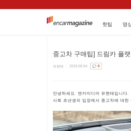
핫팁
영
중고차 구매팁] 드림카 플랫
2026.06.04
0
유현태
안녕하세요. 엔카미디어 유현태입니다.
사회 초년생의 입장에서 중고차에 대한