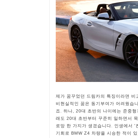
제가 꿈꾸었던 드림카의 특징이라면 비
비현실적인 꿈은 동기부여가 어려웠습니
죠. 하나, 20대 초반의 나이에는 준중
래도 20대 초반부터 꾸준히 일하면서 
로망 한 가지가 생겼습니다. 인생에서 '
기회로 BMW Z4 차량을 시승한 적이 