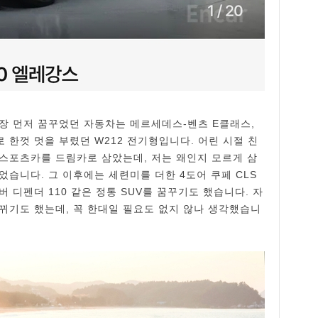
장 먼저 꿈꾸었던 자동차는 메르세데스-벤츠 E클래스,
한껏 멋을 부렸던 W212 전기형입니다. 어린 시절 친
스포츠카를 드림카로 삼았는데, 저는 왜인지 모르게 삼
습니다. 그 이후에는 세련미를 더한 4도어 쿠페 CLS
 디펜더 110 같은 정통 SUV를 꿈꾸기도 했습니다. 자
뀌기도 했는데, 꼭 한대일 필요도 없지 않나 생각했습니