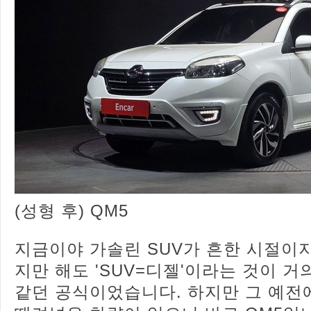
(성형 후) QM5
지금이야 가솔린 SUV가 흔한 시절이
지만 해도 'SUV=디젤'이라는 것이 거
같던 공식이었습니다. 하지만 그 예전