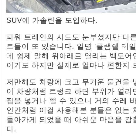
SUV에 가솔린을 도입하다.
파워 트레인의 시도도 눈부셨지만 다른
트들이 또 있습니다. 일명 '클램쉘 테
데 쉽제 말해 위아래로 열리는 백도어
이기도 하지만 실제로 얼마나 편한지 
저만해도 차량에 크고 무거운 물건을 
이 차량처럼 트렁크 하단 부위가 열리
짐을 넣거나 뺄 수 있으니 거의 수레 
인간처럼 이걸 사용해본 분들은 없는 
돌아가게 되었을 때 아쉬운 마음을 감
다.