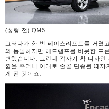
(성형 전) QM5
그러다가 한 번 페이스리프트를 거쳤고
의 동일하지만 헤드램프를 비롯한 프
변했습니다. 그런데 갑자기 확 디자인
낌을 주더니 이대로 줄곧 단종될 때까
게 된 것이죠.