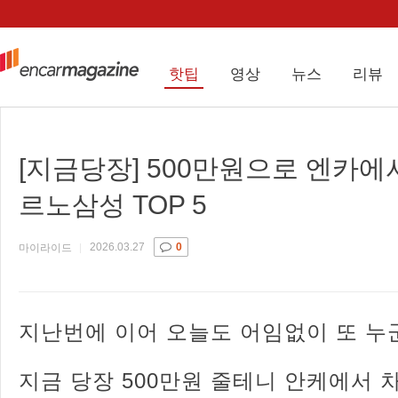
핫팁
영상
뉴스
리뷰
[지금당장] 500만원으로 엔카에
르노삼성 TOP 5
2026.03.27
0
마이라이드
지난번에 이어 오늘도 어임없이 또 
지금 당장 500만원 줄테니 안케에서 차