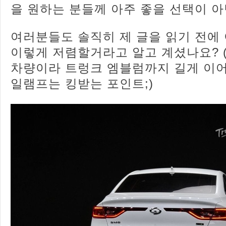
을 원하는 분들께 아주 좋을 선택이 아
여러분들도 솔직히 제 글을 읽기 전에
이렇게 저렴할거라고 알고 계셨나요? 
차량이라 트렁크 엠블럼까지 길게 이어지
일램프는 킹받는 포인트;)