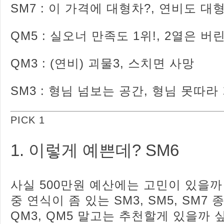
SM7 : 이 가격에 대형차?, 연비도 대
QM5 : 실오너 만족도 1위!, 2열은 버
QM3 : (연비) 괴물3, 스치면 사망
SM3 : 형님 넘보는 공간, 형님 못따라
PICK 1
1. 이렇게 예쁜데? SM6
사실 500만원 예산에는 고민이 있을까
중 연식이 좀 있는 SM3, SM5, SM7
QM3, QM5 말고는 추천할게 있을까 