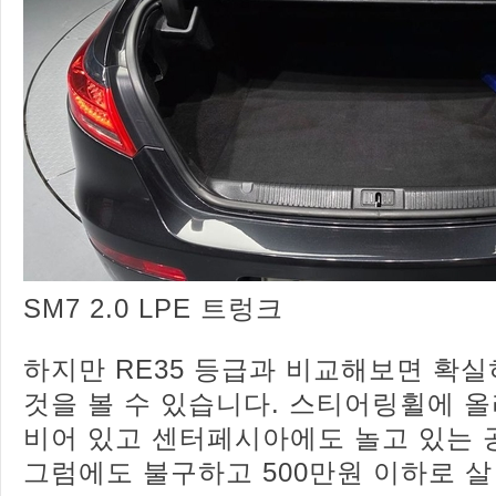
SM7 2.0 LPE 트렁크
하지만 RE35 등급과 비교해보면 확
것을 볼 수 있습니다. 스티어링휠에 
비어 있고 센터페시아에도 놀고 있는 
그럼에도 불구하고 500만원 이하로 살 