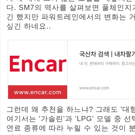
다. SM7의 역사를 살펴보면 풀체인지
긴 했지만 파워트레인에서의 변화는 
싶긴 하네요..
그런데 왜 추천을 하느냐? 그래도 '대
여기서는 '가솔린'과 'LPG' 모델 중 
연료 종류에 따라 누릴 수 있는 것이 