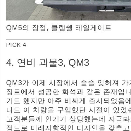
QM5의 장점, 클램쉘 테일게이트
PICK 4
4. 연비 괴물3, QM3
QM3가 이제 시장에서 슬슬 잊혀져 가
장르에서 성공한 화석과 같은 존재입니
기도 했지만 아주 비싸게 출시되었음
나도 이 차량을 구입했던 시절이 있었
고객분들께 인기가 상당했는데 지금봐
정도로 미래지향적인 디자인을 갖추고