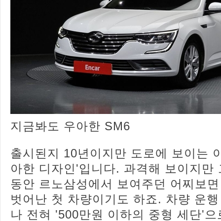
지금봐도 우아한 SM6
출시된지 10년이지만 도로에 보이는 이
아한 디자인'입니다. 과격해 보이지만 
동안 르노삼성에서 보여주던 어찌보면 
벗어난 첫 차량이기도 하죠. 차량 운행
나 전혀 '500만원 이하의 중형 세단'