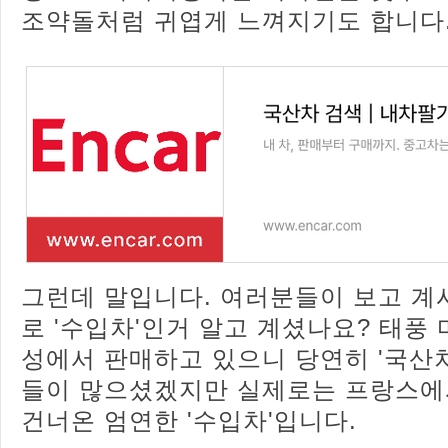
조약돌처럼 귀엽게 느껴지기도 합니다
그런데 말입니다. 여러분들이 보고 계시
로 '수입차'인거 알고 계셨나요? 태풍
성에서 판매하고 있으니 당연히 '국산
들이 많으셨겠지만 실제로는 프랑스에
건너온 엄연한 '수입차'입니다.