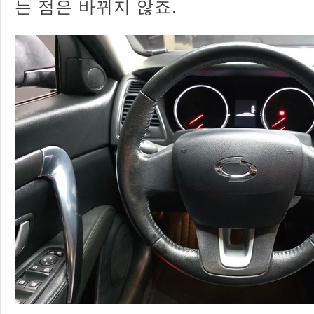
는 점은 바뀌지 않죠.