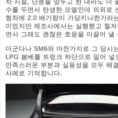
차 시절, 단종을 앞두고 한 대라도 더 
수를 두면서 탄생한 모델인데 의외로 
형차에 2.0 배기량이 가당키나한가라
이었지만 제조사에서는 실행했고 철저
면서 그래도 괜찮은 호응을 이끌어 낼 
더군다나 SM6와 마찬가지로 그 당시
LPG 봄베를 트렁크 하단으로 밀어 
만족스러운 부분과 실용성을 모두 해
사례로 기억합니다.