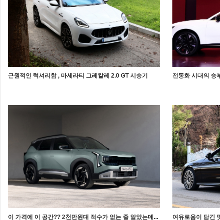
근원적인 럭셔리함 , 마세라티 그레칼레 2.0 GT 시승기
전동화 시대의 승부
이 가격에 이 공간?? 2천만원대 적수가 없는 줄 알았는데...
여유로움이 담긴 멋,