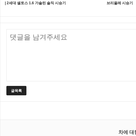
| 2세대 셀토스 1.6 가솔린 솔직 시승기
브리올레 시승기
글목록
차에 대