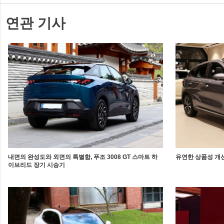
연관 기사
내면의 완성도와 외면의 특별함, 푸조 3008 GT 스마트 하
유연한 상품성 개선
이브리드 장기 시승기