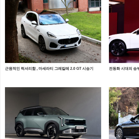
근원적인 럭셔리함 , 마세라티 그레칼레 2.0 GT 시승기
전동화 시대의 승부