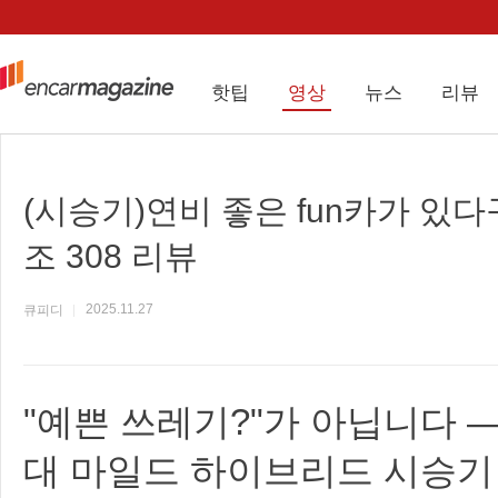
핫팁
영상
뉴스
리뷰
(시승기)연비 좋은 fun카가 있다
조 308 리뷰
2025.11.27
큐피디
"예쁜 쓰레기?"가 아닙니다 — 
대 마일드 하이브리드 시승기