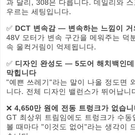
과 달리, 308은 다릅니다. 데일리와 
우르는 세팅입니다.
✅
DCT 변속감 — 변속하는 느낌이 
48V 모터가 변속 구간을 메워주는 덕분
속 울컥거림이 억제됩니다.
✅
디자인 완성도 — 5도어 해치백인데
막힙니다
"예쁜 쓰레기"라는 말이 나올 정도면 
니다. 전체 디자인 밸런스가 뛰어납니
❌
4,650만 원에 전동 트렁크가 없습
GT 최상위 트림임에도 트렁크가 수동
볼 때마다 "이것도 없어"라는 생각이 