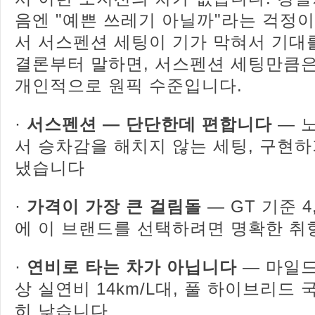
음엔 "예쁜 쓰레기 아닐까"라는 걱정이 
서 서스펜션 세팅이 기가 막혀서 기대
결론부터 말하면, 서스펜션 세팅만큼은
개인적으로 원픽 수준입니다.
·
서스펜션 — 단단한데 편합니다
— 
서 승차감을 해치지 않는 세팅, 구현하
냈습니다
·
가격이 가장 큰 걸림돌
— GT 기준 4
에 이 브랜드를 선택하려면 명확한 취
·
연비로 타는 차가 아닙니다
— 마일드
상 실연비 14km/L대, 풀 하이브리드 
히 낮습니다