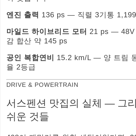
엔진 출력
136 ps — 직렬 3기통 1,1
마일드 하이브리드 모터
21 ps — 48
감 합산 약 145 ps
공인 복합연비
15.2 km/L — 양 트
율 2등급
DRIVE & POWERTRAIN
서스펜션 맛집의 실체 — 그
쉬운 것들