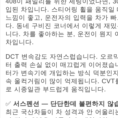
408이 패밀리를 위한 세팅이었다면, 3
입된 차입니다. 스티어링 휠을 움직일
느낌이 좋고, 운전자의 입력을 차가 
다. 동네 구비진 코너에서 이렇게 재밌
니다. 차를 좋아하는 분, 운전이 뭔지
차입니다.
DCT 변속감도 자연스럽습니다. 오르
터 출력 손실 없이 매끄럽게 이어졌습
터가 변속기에 개입하는 방식 덕분인지,
속 울컥거림이 많이 억제됩니다. CVT
로 시종일관 부드럽게 움직입니다.
✅
서스펜션 — 단단한데 불편하지 않
최근 국산차들이 차 성격과 안 어울리