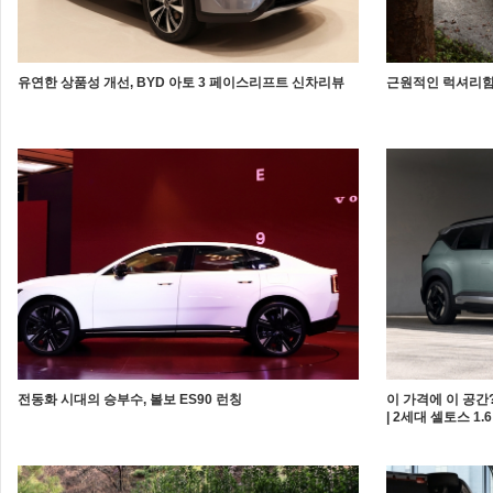
유연한 상품성 개선, BYD 아토 3 페이스리프트 신차리뷰
근원적인 럭셔리함 
전동화 시대의 승부수, 볼보 ES90 런칭
이 가격에 이 공간?
| 2세대 셀토스 1