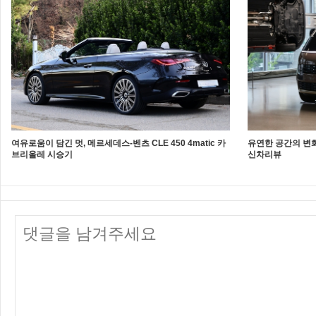
여유로움이 담긴 멋, 메르세데스-벤츠 CLE 450 4matic 카
유연한 공간의 변화
브리올레 시승기
신차리뷰