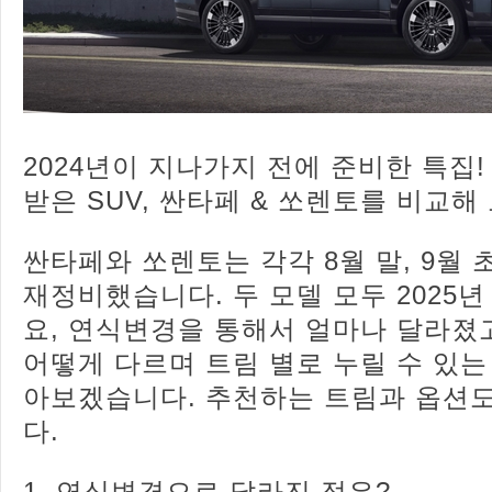
2024년이 지나가지 전에 준비한 특집!
받은 SUV, 싼타페 & 쏘렌토를 비교해
싼타페와 쏘렌토는 각각 8월 말, 9월
재정비했습니다. 두 모델 모두 2025년
요, 연식변경을 통해서 얼마나 달라졌
어떻게 다르며 트림 별로 누릴 수 있는
아보겠습니다. 추천하는 트림과 옵션
다.