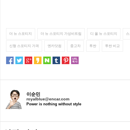
더 뉴 스포티지
더 뉴 스포티지 가성비트림
디 올 뉴 스포티지
스
신형 스포티지 가격
엔카닷컴
중고차
투싼
투싼 비교
이순민
royalblue@encar.com
Power is nothing without style