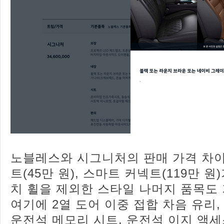
노블레스와 시그니처의 판매 가격 차이는
트(45만 원), 스마트 커넥트(119만 원
치 휠을 제외한 스타일 나머지 품목도
여기에 2열 도어 이중 접합 차음 유리,
운전석 메모리 시트, 운전석 이지 액세