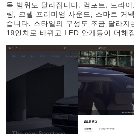
목 범위도 달라집니다. 컴포트, 드라이
링, 크렐 프리미엄 사운드, 스마트 커
습니다. 스타일의 구성도 조금 달라지
19인치로 바뀌고 LED 안개등이 더해