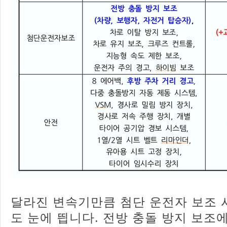
달라진 변속기만큼 첨단 운전자 보조 
도 눈에 띕니다. 전방 충돌 방지 보조