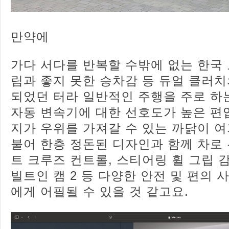
만약에
가다 서다를 반복할 수밖에 없는 한국
림과 좋지 못한 승차감 등 듀얼 클러치
되었던 터라 일반적인 주행을 주로 하
자동 변속기에 대한 선호도가 높은 편
지가 우위를 가져갈 수 있는 까닭이 여
불어 한층 정돈된 디자인과 함께 차로 유
트 크루즈 컨트롤, 스티어링 휠 그립 감
빌트인 캠 2 등 다양한 안전 및 편의 
에게 어필될 수 있을 것 같고요.