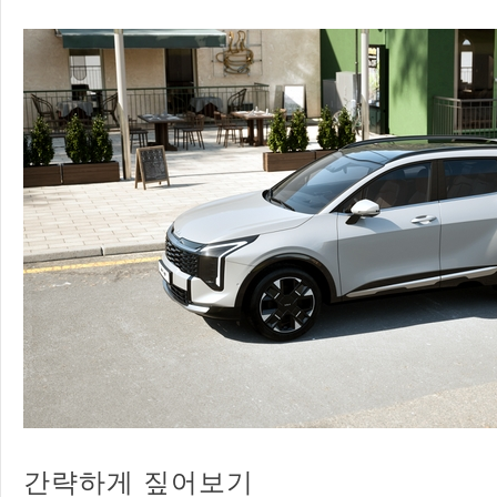
간략하게 짚어보기