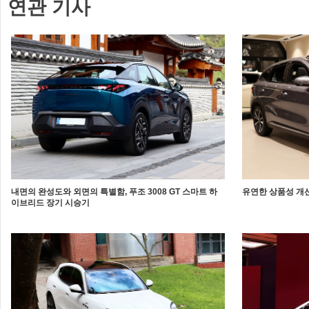
연관 기사
내면의 완성도와 외면의 특별함, 푸조 3008 GT 스마트 하
유연한 상품성 개선
이브리드 장기 시승기