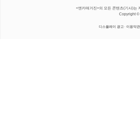
<엔카매거진>의 모든 콘텐츠(기사)는 저
Copyright 
디스플레이 광고
이용약관