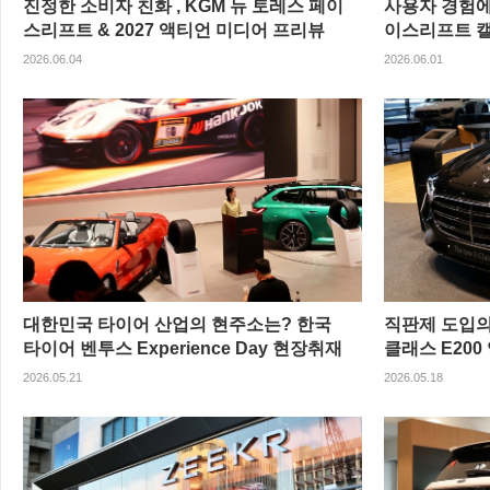
진정한 소비자 친화 , KGM 뉴 토레스 페이
사용자 경험에 
스리프트 & 2027 액티언 미디어 프리뷰
이스리프트 
2026.06.04
2026.06.01
대한민국 타이어 산업의 현주소는? 한국
직판제 도입의
타이어 벤투스 Experience Day 현장취재
클래스 E20
2026.05.21
2026.05.18