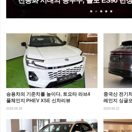
승용차의 기준치를 높이다, 토요타 라브4
중국산 전기차의
풀체인지 PHEV XSE 신차리뷰
레인지 싱글모
2026.06.29
2026.06.22