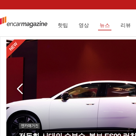
핫팁
영상
뉴스
리뷰