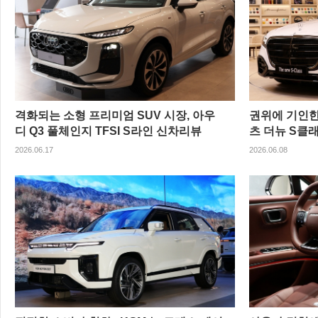
격화되는 소형 프리미엄 SUV 시장, 아우
권위에 기인한 
디 Q3 풀체인지 TFSI S라인 신차리뷰
츠 더뉴 S클래
리뷰
2026.06.17
2026.06.08