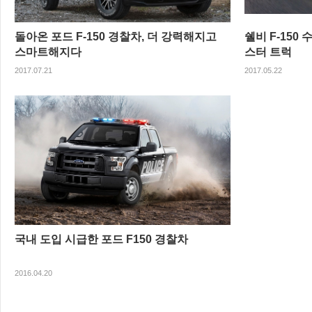
돌아온 포드 F-150 경찰차, 더 강력해지고
쉘비 F-150 
스마트해지다
스터 트럭
2017.07.21
2017.05.22
국내 도입 시급한 포드 F150 경찰차
2016.04.20