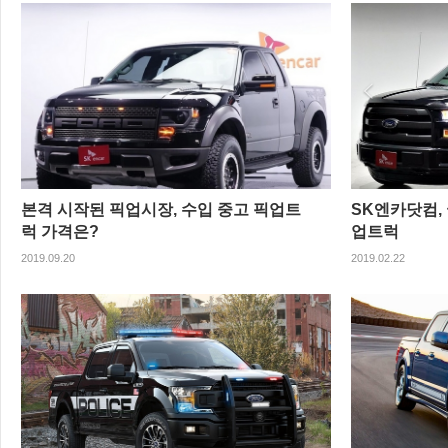
본격 시작된 픽업시장, 수입 중고 픽업트
SK엔카닷컴,
럭 가격은?
업트럭
2019.09.20
2019.02.22